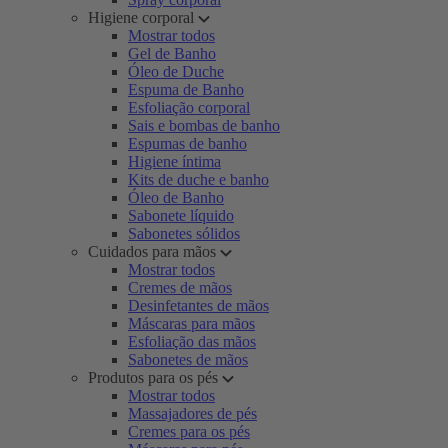
Higiene corporal
Mostrar todos
Gel de Banho
Óleo de Duche
Espuma de Banho
Esfoliação corporal
Sais e bombas de banho
Espumas de banho
Higiene íntima
Kits de duche e banho
Óleo de Banho
Sabonete líquido
Sabonetes sólidos
Cuidados para mãos
Mostrar todos
Cremes de mãos
Desinfetantes de mãos
Máscaras para mãos
Esfoliação das mãos
Sabonetes de mãos
Produtos para os pés
Mostrar todos
Massajadores de pés
Cremes para os pés