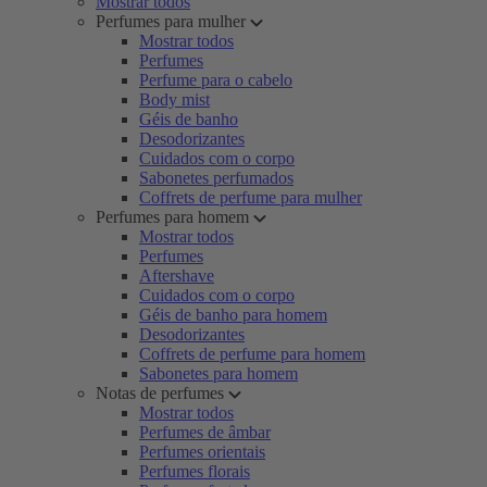
Mostrar todos
Perfumes para mulher
Mostrar todos
Perfumes
Perfume para o cabelo
Body mist
Géis de banho
Desodorizantes
Cuidados com o corpo
Sabonetes perfumados
Coffrets de perfume para mulher
Perfumes para homem
Mostrar todos
Perfumes
Aftershave
Cuidados com o corpo
Géis de banho para homem
Desodorizantes
Coffrets de perfume para homem
Sabonetes para homem
Notas de perfumes
Mostrar todos
Perfumes de âmbar
Perfumes orientais
Perfumes florais