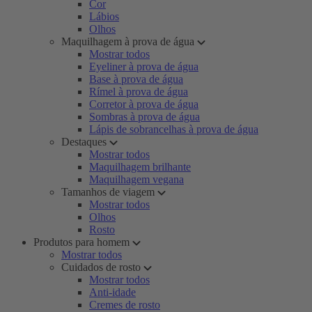
Cor
Lábios
Olhos
Maquilhagem à prova de água
Mostrar todos
Eyeliner à prova de água
Base à prova de água
Rímel à prova de água
Corretor à prova de água
Sombras à prova de água
Lápis de sobrancelhas à prova de água
Destaques
Mostrar todos
Maquilhagem brilhante
Maquilhagem vegana
Tamanhos de viagem
Mostrar todos
Olhos
Rosto
Produtos para homem
Mostrar todos
Cuidados de rosto
Mostrar todos
Anti-idade
Cremes de rosto