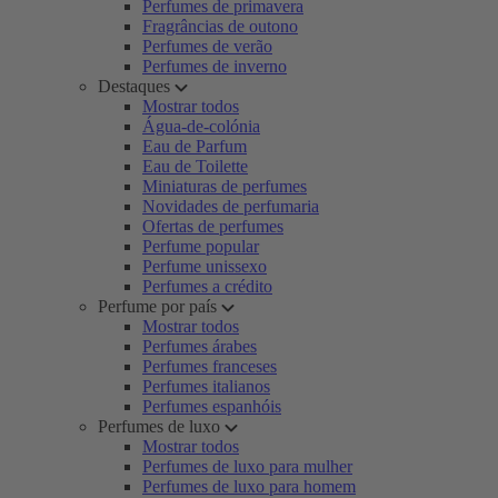
Perfumes de primavera
Fragrâncias de outono
Perfumes de verão
Perfumes de inverno
Destaques
Mostrar todos
Água-de-colónia
Eau de Parfum
Eau de Toilette
Miniaturas de perfumes
Novidades de perfumaria
Ofertas de perfumes
Perfume popular
Perfume unissexo
Perfumes a crédito
Perfume por país
Mostrar todos
Perfumes árabes
Perfumes franceses
Perfumes italianos
Perfumes espanhóis
Perfumes de luxo
Mostrar todos
Perfumes de luxo para mulher
Perfumes de luxo para homem