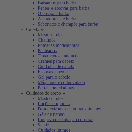
Bálsamos para barba
Pentes e escovas para barba
Óleos para barba
Aparadores de barba
Sabonetes e champôs para barba
Cabelo
Mostrar todos
Champôs
Pomadas modeladoras
Penteados
Tratamentos antiqueda
Cremes para cabelo
Cuidados de cabelo
Escovas e pentes
Gel para o cabelo
Máquina de cortar cabelo
Pastas modeladoras
Cuidados de corpo
Mostrar todos
Loções corporais
Desodorizantes e antitranspirantes
Géis de banho
Limpeza e esfoliação corporal
Sabão
Cuidados íntimos