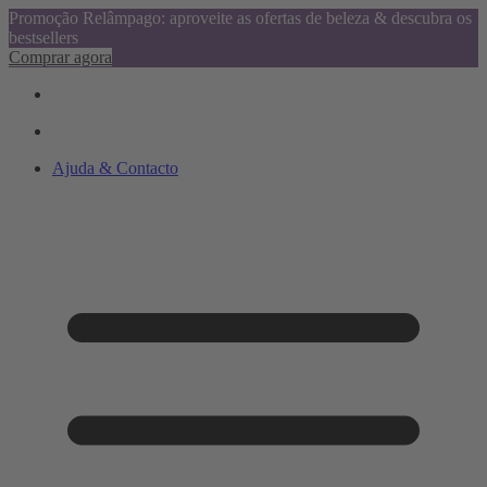
Promoção Relâmpago: aproveite as ofertas de beleza & descubra os
bestsellers
Comprar agora
Ajuda & Contacto