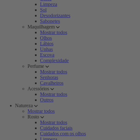
Limpeza
Sol
Desodorizantes
Sabonetes
Maquilhagem
Mostrar todos
Olhos
Lábios
Unhas
Escova
Complexidade
Perfume
Mostrar todos
Senhoras
Cavalheiros
Acessórios
Mostrar todos
Outros
Natureza
Mostrar todos
Rosto
Mostrar todos
Cuidados faciais
Cuidados com os olhos
Limpeza