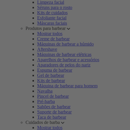
Limpeza facial
Séruns para o rosto
Kits de cuidados
Esfoliante facial
Máscaras faciais
Produtos para barbear
Mostrar todos
Creme de barbear
Máquinas de barbear a húmido
Aftershave
Máquinas de barbear elétricas
Aparelhos de barbear e acessórios
Aparadores de pelos do nariz
Espuma de barbear
Gel de barbear
Kits de barbear
Máquina de barbear para homem
Navalha
Pincel de barbear
Pré-barba
Sabões de barbear
Suporte de barbear
Taça de barbear
Cuidados de barba
Mostrar todos