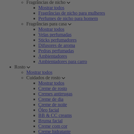
Fragrâncias de nicho
Mostrar todos
Fragrâncias de nicho para mulheres
Perfumes de nicho para homem
Fragrâncias para casa
Mostrar todos
Velas perfumadas
Sticks perfumadores
Difusores de aroma
Pedras perfumadas
Ambientadores
Ambientadores para carro
Rosto
Mostrar todos
Cuidados de rosto
Mostrar todos
Creme de rosto
Cremes antirrugas
Creme de dia
Creme de noite
Óleo facial
BB & CC creams
Bruma facial
Creme com cor
Creme hidratante