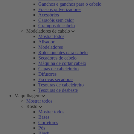
Ganchos e ganchos para o cabelo
Frascos pulverizadores
Acessórios
Caracóis sem calor
Grampos de cabelo
Modeladores de cabelo
Mostrar todos
Alisador
Modeladores
Rolos quentes para cabelo
Secadores de cabelo
Máquina de cortar cabelo
Capas de cabeleireiro
Difusores
Escovas secadoras
Tesouras de cabeleireiro
Tesouras de desbaste
Maquilhagem
Mostrar todos
Rosto
Mostrar todos
Bases
Corretores
Pós
Blush