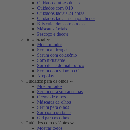
Cuidados anti-espinhas
Cuidados com Q10
Cuidados faciais 24 horas
Cuidados faciais sem parabenos
Kits cuidados com o rosto
Máscaras faciais
Pescoço e decote
Soro facial
Mostrar todos
Sérum antirrugas
Sérum com colagénio
Soro hidratante
Soro de ácido hialurónico
Sérum com vitamina C
Ampolas
Cuidados para os olhos
Mostrar todos
Sérum para sobrancelhas
Creme de olhos
Máscaras de olhos
Sérum para olhos
Soro para pestanas
Gel para os olhos
Cuidados com os lábios
Mostrar todos