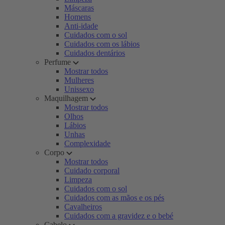
Máscaras
Homens
Anti-idade
Cuidados com o sol
Cuidados com os lábios
Cuidados dentários
Perfume
Mostrar todos
Mulheres
Unissexo
Maquilhagem
Mostrar todos
Olhos
Lábios
Unhas
Complexidade
Corpo
Mostrar todos
Cuidado corporal
Limpeza
Cuidados com o sol
Cuidados com as mãos e os pés
Cavalheiros
Cuidados com a gravidez e o bebé
Cabelo