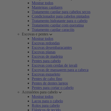
Mostrar todos
Manteigas capilares
Tratamento capilar para cabelos secos
Condicionador para cabelos pintados
Tratamento hidratante para o cabelo
Tratamento capilar com queratina
Tratamento capilar caracóis
Escovas e pentes
Mostrar todos
Escovas redondas
Escovas desembaraçantes
Escovas planas
Escovas de madeira
Pentes para cabelo
Escovas com cerdas de javali
Escovas de massagem para a cabeça
Escovas esqueleto
Pentes de cabo fino
Pentes de dentes largos
Pentes para cortar o cabelo
Acessórios para cabelo
Mostrar todos
Laços para o cabelo
Rolos para cabelo
Elásticos de tecido