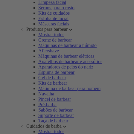
Limpeza facial
Séruns para o rosto
Kits de cuidados
Esfoliante facial
Máscaras faciais
Produtos para barbear
Mostrar todos
Creme de barbear
Máquinas de barbear a húmido
Aftershave
Máquinas de barbear elétricas
Aparelhos de barbear e acessórios
Aparadores de pelos do nariz
Espuma de barbear
Gel de barbear
Kits de barbear
Máquina de barbear para homem
Navalha
Pincel de barbear
Pré-barba
Sabões de barbear
Suporte de barbear
Taça de barbear
Cuidados de barba
Mostrar todos