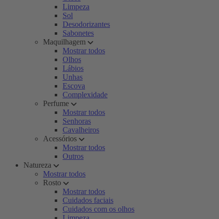
Limpeza
Sol
Desodorizantes
Sabonetes
Maquilhagem
Mostrar todos
Olhos
Lábios
Unhas
Escova
Complexidade
Perfume
Mostrar todos
Senhoras
Cavalheiros
Acessórios
Mostrar todos
Outros
Natureza
Mostrar todos
Rosto
Mostrar todos
Cuidados faciais
Cuidados com os olhos
Limpeza