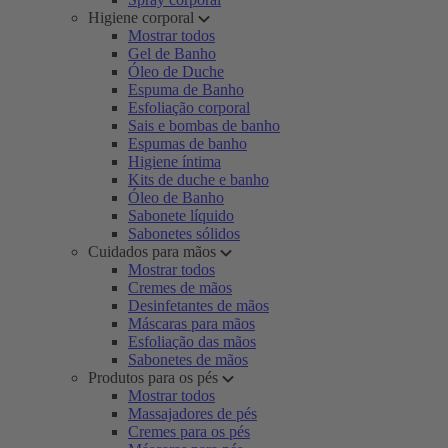
Higiene corporal
Mostrar todos
Gel de Banho
Óleo de Duche
Espuma de Banho
Esfoliação corporal
Sais e bombas de banho
Espumas de banho
Higiene íntima
Kits de duche e banho
Óleo de Banho
Sabonete líquido
Sabonetes sólidos
Cuidados para mãos
Mostrar todos
Cremes de mãos
Desinfetantes de mãos
Máscaras para mãos
Esfoliação das mãos
Sabonetes de mãos
Produtos para os pés
Mostrar todos
Massajadores de pés
Cremes para os pés