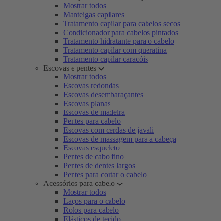
Mostrar todos
Manteigas capilares
Tratamento capilar para cabelos secos
Condicionador para cabelos pintados
Tratamento hidratante para o cabelo
Tratamento capilar com queratina
Tratamento capilar caracóis
Escovas e pentes
Mostrar todos
Escovas redondas
Escovas desembaraçantes
Escovas planas
Escovas de madeira
Pentes para cabelo
Escovas com cerdas de javali
Escovas de massagem para a cabeça
Escovas esqueleto
Pentes de cabo fino
Pentes de dentes largos
Pentes para cortar o cabelo
Acessórios para cabelo
Mostrar todos
Laços para o cabelo
Rolos para cabelo
Elásticos de tecido