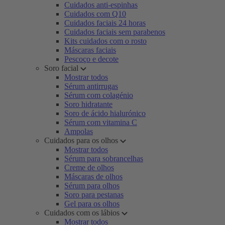
Cuidados anti-espinhas
Cuidados com Q10
Cuidados faciais 24 horas
Cuidados faciais sem parabenos
Kits cuidados com o rosto
Máscaras faciais
Pescoço e decote
Soro facial
Mostrar todos
Sérum antirrugas
Sérum com colagénio
Soro hidratante
Soro de ácido hialurónico
Sérum com vitamina C
Ampolas
Cuidados para os olhos
Mostrar todos
Sérum para sobrancelhas
Creme de olhos
Máscaras de olhos
Sérum para olhos
Soro para pestanas
Gel para os olhos
Cuidados com os lábios
Mostrar todos