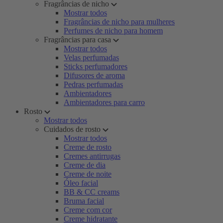
Fragrâncias de nicho
Mostrar todos
Fragrâncias de nicho para mulheres
Perfumes de nicho para homem
Fragrâncias para casa
Mostrar todos
Velas perfumadas
Sticks perfumadores
Difusores de aroma
Pedras perfumadas
Ambientadores
Ambientadores para carro
Rosto
Mostrar todos
Cuidados de rosto
Mostrar todos
Creme de rosto
Cremes antirrugas
Creme de dia
Creme de noite
Óleo facial
BB & CC creams
Bruma facial
Creme com cor
Creme hidratante