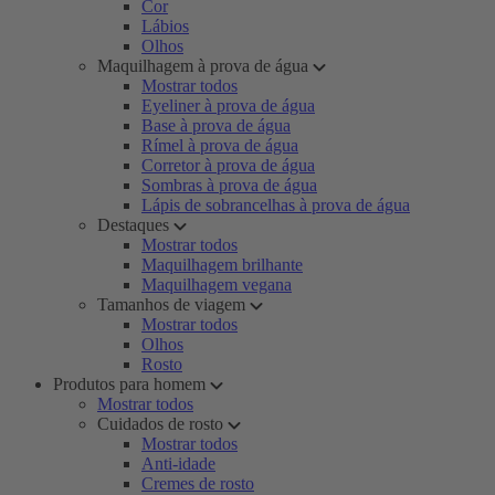
Cor
Lábios
Olhos
Maquilhagem à prova de água
Mostrar todos
Eyeliner à prova de água
Base à prova de água
Rímel à prova de água
Corretor à prova de água
Sombras à prova de água
Lápis de sobrancelhas à prova de água
Destaques
Mostrar todos
Maquilhagem brilhante
Maquilhagem vegana
Tamanhos de viagem
Mostrar todos
Olhos
Rosto
Produtos para homem
Mostrar todos
Cuidados de rosto
Mostrar todos
Anti-idade
Cremes de rosto