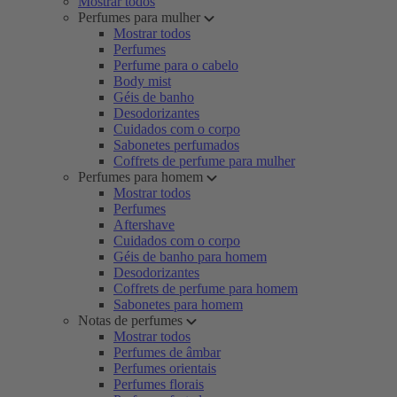
Mostrar todos
Perfumes para mulher
Mostrar todos
Perfumes
Perfume para o cabelo
Body mist
Géis de banho
Desodorizantes
Cuidados com o corpo
Sabonetes perfumados
Coffrets de perfume para mulher
Perfumes para homem
Mostrar todos
Perfumes
Aftershave
Cuidados com o corpo
Géis de banho para homem
Desodorizantes
Coffrets de perfume para homem
Sabonetes para homem
Notas de perfumes
Mostrar todos
Perfumes de âmbar
Perfumes orientais
Perfumes florais