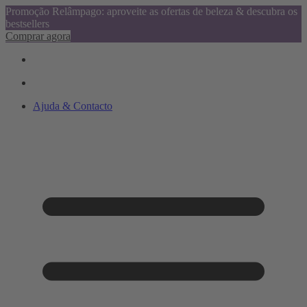
Promoção Relâmpago: aproveite as ofertas de beleza & descubra os
bestsellers
Comprar agora
Ajuda & Contacto