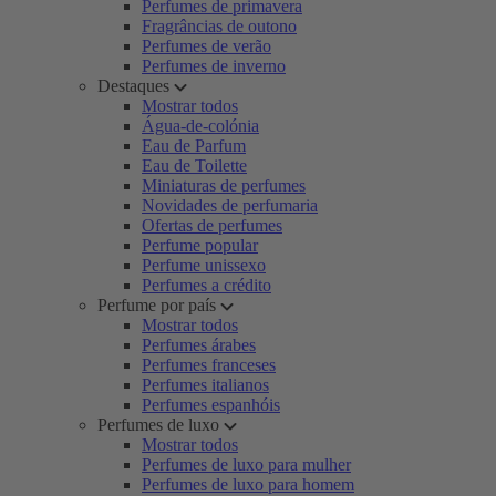
Perfumes de primavera
Fragrâncias de outono
Perfumes de verão
Perfumes de inverno
Destaques
Mostrar todos
Água-de-colónia
Eau de Parfum
Eau de Toilette
Miniaturas de perfumes
Novidades de perfumaria
Ofertas de perfumes
Perfume popular
Perfume unissexo
Perfumes a crédito
Perfume por país
Mostrar todos
Perfumes árabes
Perfumes franceses
Perfumes italianos
Perfumes espanhóis
Perfumes de luxo
Mostrar todos
Perfumes de luxo para mulher
Perfumes de luxo para homem