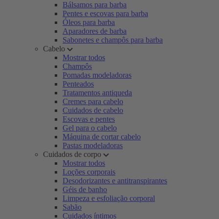
Bálsamos para barba
Pentes e escovas para barba
Óleos para barba
Aparadores de barba
Sabonetes e champôs para barba
Cabelo
Mostrar todos
Champôs
Pomadas modeladoras
Penteados
Tratamentos antiqueda
Cremes para cabelo
Cuidados de cabelo
Escovas e pentes
Gel para o cabelo
Máquina de cortar cabelo
Pastas modeladoras
Cuidados de corpo
Mostrar todos
Loções corporais
Desodorizantes e antitranspirantes
Géis de banho
Limpeza e esfoliação corporal
Sabão
Cuidados íntimos