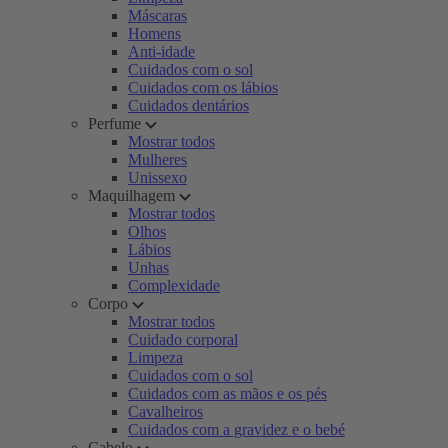
Máscaras
Homens
Anti-idade
Cuidados com o sol
Cuidados com os lábios
Cuidados dentários
Perfume
Mostrar todos
Mulheres
Unissexo
Maquilhagem
Mostrar todos
Olhos
Lábios
Unhas
Complexidade
Corpo
Mostrar todos
Cuidado corporal
Limpeza
Cuidados com o sol
Cuidados com as mãos e os pés
Cavalheiros
Cuidados com a gravidez e o bebé
Cabelo