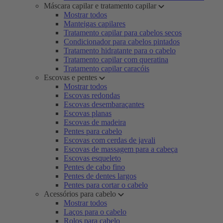
Máscara capilar e tratamento capilar
Mostrar todos
Manteigas capilares
Tratamento capilar para cabelos secos
Condicionador para cabelos pintados
Tratamento hidratante para o cabelo
Tratamento capilar com queratina
Tratamento capilar caracóis
Escovas e pentes
Mostrar todos
Escovas redondas
Escovas desembaraçantes
Escovas planas
Escovas de madeira
Pentes para cabelo
Escovas com cerdas de javali
Escovas de massagem para a cabeça
Escovas esqueleto
Pentes de cabo fino
Pentes de dentes largos
Pentes para cortar o cabelo
Acessórios para cabelo
Mostrar todos
Laços para o cabelo
Rolos para cabelo