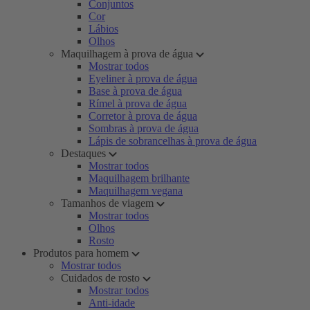
Conjuntos
Cor
Lábios
Olhos
Maquilhagem à prova de água
Mostrar todos
Eyeliner à prova de água
Base à prova de água
Rímel à prova de água
Corretor à prova de água
Sombras à prova de água
Lápis de sobrancelhas à prova de água
Destaques
Mostrar todos
Maquilhagem brilhante
Maquilhagem vegana
Tamanhos de viagem
Mostrar todos
Olhos
Rosto
Produtos para homem
Mostrar todos
Cuidados de rosto
Mostrar todos
Anti-idade