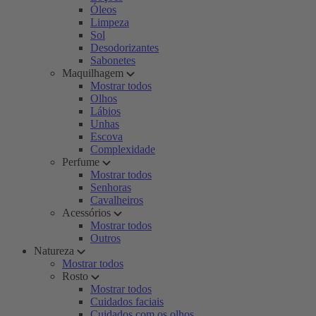
Óleos
Limpeza
Sol
Desodorizantes
Sabonetes
Maquilhagem
Mostrar todos
Olhos
Lábios
Unhas
Escova
Complexidade
Perfume
Mostrar todos
Senhoras
Cavalheiros
Acessórios
Mostrar todos
Outros
Natureza
Mostrar todos
Rosto
Mostrar todos
Cuidados faciais
Cuidados com os olhos