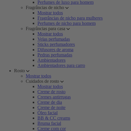
Perfumes de luxo para homem
Fragrâncias de nicho
Mostrar todos
Fragrâncias de nicho para mulheres
Perfumes de nicho para homem
Fragrâncias para casa
Mostrar todos
Velas perfumadas
Sticks perfumadores
Difusores de aroma
Pedras perfumadas
Ambientadores
Ambientadores para carro
Rosto
Mostrar todos
Cuidados de rosto
Mostrar todos
Creme de rosto
Cremes antirrugas
Creme de dia
Creme de noite
Óleo facial
BB & CC creams
Bruma facial
Creme com cor