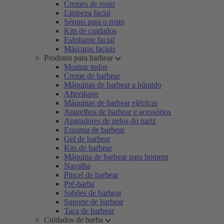
Cremes de rosto
Limpeza facial
Séruns para o rosto
Kits de cuidados
Esfoliante facial
Máscaras faciais
Produtos para barbear
Mostrar todos
Creme de barbear
Máquinas de barbear a húmido
Aftershave
Máquinas de barbear elétricas
Aparelhos de barbear e acessórios
Aparadores de pelos do nariz
Espuma de barbear
Gel de barbear
Kits de barbear
Máquina de barbear para homem
Navalha
Pincel de barbear
Pré-barba
Sabões de barbear
Suporte de barbear
Taça de barbear
Cuidados de barba