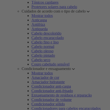
Tónicos capilares
Protetores solares para cabelo
Cuidados de acordo com o tipo de cabelo
Mostrar todos
Anticaspa
Antifrizz
Antiqueda
Cabelo descolorido
Cabelo encaracolado
Cabelo fino e liso
Cabelo normal
Cabelo oleoso
Cabelo pintado
Cabelo seco
Couro cabeludo sensível
Condicionador e enxaguamento
Mostrar todos
Amaciador de cor
Amaciador hidratante
Condicionador anti-caspa
Condicionador anti-frisado
Enxaguamento de resíduos e reparação
Condicionador de volume
Condicionador sólido
Condicionadores para cabelos encaracolados