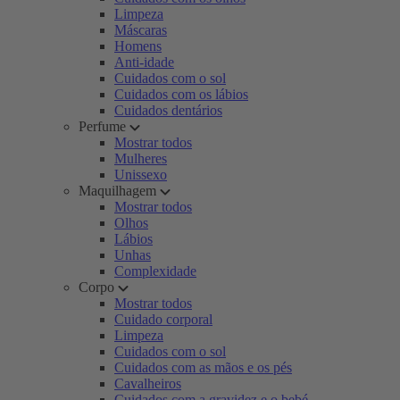
Limpeza
Máscaras
Homens
Anti-idade
Cuidados com o sol
Cuidados com os lábios
Cuidados dentários
Perfume
Mostrar todos
Mulheres
Unissexo
Maquilhagem
Mostrar todos
Olhos
Lábios
Unhas
Complexidade
Corpo
Mostrar todos
Cuidado corporal
Limpeza
Cuidados com o sol
Cuidados com as mãos e os pés
Cavalheiros
Cuidados com a gravidez e o bebé