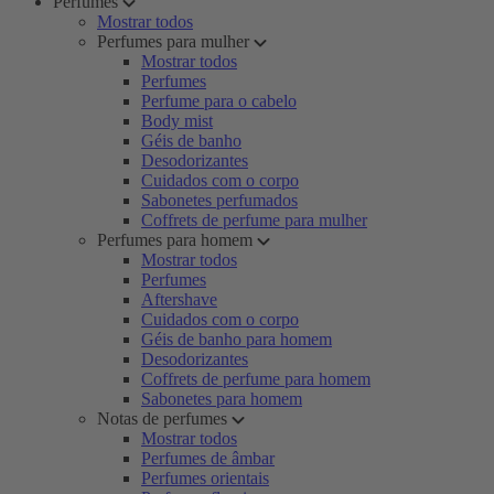
Perfumes
Mostrar todos
Perfumes para mulher
Mostrar todos
Perfumes
Perfume para o cabelo
Body mist
Géis de banho
Desodorizantes
Cuidados com o corpo
Sabonetes perfumados
Coffrets de perfume para mulher
Perfumes para homem
Mostrar todos
Perfumes
Aftershave
Cuidados com o corpo
Géis de banho para homem
Desodorizantes
Coffrets de perfume para homem
Sabonetes para homem
Notas de perfumes
Mostrar todos
Perfumes de âmbar
Perfumes orientais