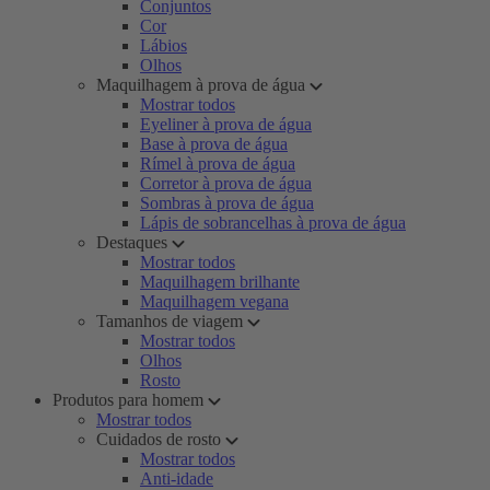
Conjuntos
Cor
Lábios
Olhos
Maquilhagem à prova de água
Mostrar todos
Eyeliner à prova de água
Base à prova de água
Rímel à prova de água
Corretor à prova de água
Sombras à prova de água
Lápis de sobrancelhas à prova de água
Destaques
Mostrar todos
Maquilhagem brilhante
Maquilhagem vegana
Tamanhos de viagem
Mostrar todos
Olhos
Rosto
Produtos para homem
Mostrar todos
Cuidados de rosto
Mostrar todos
Anti-idade