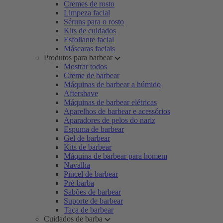
Cremes de rosto
Limpeza facial
Séruns para o rosto
Kits de cuidados
Esfoliante facial
Máscaras faciais
Produtos para barbear
Mostrar todos
Creme de barbear
Máquinas de barbear a húmido
Aftershave
Máquinas de barbear elétricas
Aparelhos de barbear e acessórios
Aparadores de pelos do nariz
Espuma de barbear
Gel de barbear
Kits de barbear
Máquina de barbear para homem
Navalha
Pincel de barbear
Pré-barba
Sabões de barbear
Suporte de barbear
Taça de barbear
Cuidados de barba