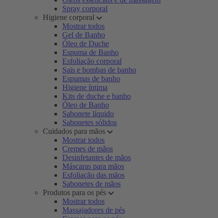
Spray corporal
Higiene corporal
Mostrar todos
Gel de Banho
Óleo de Duche
Espuma de Banho
Esfoliação corporal
Sais e bombas de banho
Espumas de banho
Higiene íntima
Kits de duche e banho
Óleo de Banho
Sabonete líquido
Sabonetes sólidos
Cuidados para mãos
Mostrar todos
Cremes de mãos
Desinfetantes de mãos
Máscaras para mãos
Esfoliação das mãos
Sabonetes de mãos
Produtos para os pés
Mostrar todos
Massajadores de pés