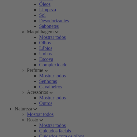
Óleos
Limpeza
Sol
Desodorizantes
Sabonetes
Maquilhagem
Mostrar todos
Olhos
Lábios
Unhas
Escova
Complexidade
Perfume
Mostrar todos
Senhoras
Cavalheiros
Acessórios
Mostrar todos
Outros
Natureza
Mostrar todos
Rosto
Mostrar todos
Cuidados faciais
Cuidados com os olhos