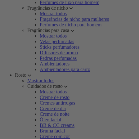
Perfumes de luxo para homem
Fragrâncias de nicho
Mostrar todos
Fragrâncias de nicho para mulheres
Perfumes de nicho para homem
Fragrâncias para casa
Mostrar todos
Velas perfumadas
Sticks perfumadores
Difusores de aroma
Pedras perfumadas
Ambientadores
Ambientadores para carro
Rosto
Mostrar todos
Cuidados de rosto
Mostrar todos
Creme de rosto
Cremes antirrugas
Creme de dia
Creme de noite
Óleo facial
BB & CC creams
Bruma facial
Creme com cor