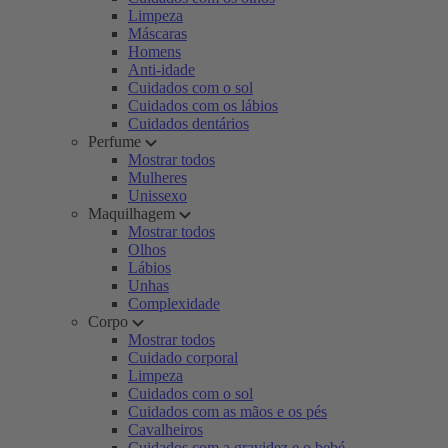
Limpeza
Máscaras
Homens
Anti-idade
Cuidados com o sol
Cuidados com os lábios
Cuidados dentários
Perfume
Mostrar todos
Mulheres
Unissexo
Maquilhagem
Mostrar todos
Olhos
Lábios
Unhas
Complexidade
Corpo
Mostrar todos
Cuidado corporal
Limpeza
Cuidados com o sol
Cuidados com as mãos e os pés
Cavalheiros
Cuidados com a gravidez e o bebé