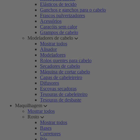
Elásticos de tecido
Ganchos e ganchos para o cabelo
Frascos pulverizadores
Acessórios
Caracóis sem calor
Grampos de cabelo
Modeladores de cabelo
Mostrar todos
Alisador
Modeladores
Rolos quentes para cabelo
Secadores de cabelo
Máquina de cortar cabelo
Capas de cabeleireiro
Difusores
Escovas secadoras
Tesouras de cabeleireiro
Tesouras de desbaste
Maquilhagem
Mostrar todos
Rosto
Mostrar todos
Bases
Corretores
Pós