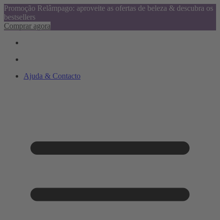
Promoção Relâmpago: aproveite as ofertas de beleza & descubra os
bestsellers
Comprar agora
Ajuda & Contacto