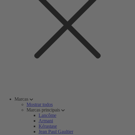
Marcas
Mostrar todos
Marcas principais
Lancôme
Armani
Kérastase
Jean Paul Gaultier