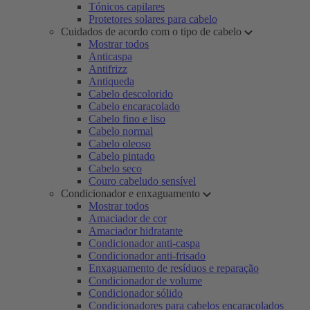
Tónicos capilares
Protetores solares para cabelo
Cuidados de acordo com o tipo de cabelo
Mostrar todos
Anticaspa
Antifrizz
Antiqueda
Cabelo descolorido
Cabelo encaracolado
Cabelo fino e liso
Cabelo normal
Cabelo oleoso
Cabelo pintado
Cabelo seco
Couro cabeludo sensível
Condicionador e enxaguamento
Mostrar todos
Amaciador de cor
Amaciador hidratante
Condicionador anti-caspa
Condicionador anti-frisado
Enxaguamento de resíduos e reparação
Condicionador de volume
Condicionador sólido
Condicionadores para cabelos encaracolados