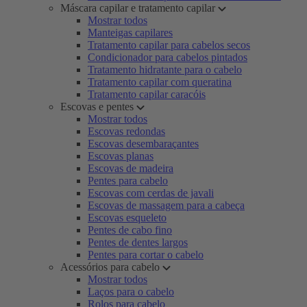
Máscara capilar e tratamento capilar
Mostrar todos
Manteigas capilares
Tratamento capilar para cabelos secos
Condicionador para cabelos pintados
Tratamento hidratante para o cabelo
Tratamento capilar com queratina
Tratamento capilar caracóis
Escovas e pentes
Mostrar todos
Escovas redondas
Escovas desembaraçantes
Escovas planas
Escovas de madeira
Pentes para cabelo
Escovas com cerdas de javali
Escovas de massagem para a cabeça
Escovas esqueleto
Pentes de cabo fino
Pentes de dentes largos
Pentes para cortar o cabelo
Acessórios para cabelo
Mostrar todos
Laços para o cabelo
Rolos para cabelo