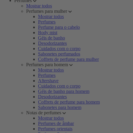
Perfumes
Mostrar todos
Perfumes para mulher
Mostrar todos
Perfumes
Perfume para o cabelo
Body mist
Géis de banho
Desodorizantes
Cuidados com o corpo
Sabonetes perfumados
Coffrets de perfume para mulher
Perfumes para homem
Mostrar todos
Perfumes
Aftershave
Cuidados com o corpo
Géis de banho para homem
Desodorizantes
Coffrets de perfume para homem
Sabonetes para homem
Notas de perfumes
Mostrar todos
Perfumes de âmbar
Perfumes orientais