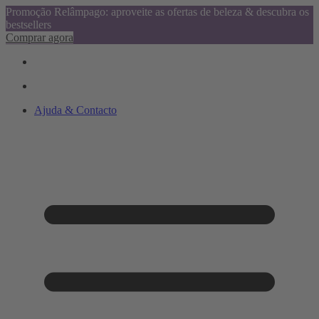
Promoção Relâmpago: aproveite as ofertas de beleza & descubra os
bestsellers
Comprar agora
Ajuda & Contacto