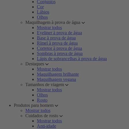
Conjuntos
Cor
Lábios
Olhos
Maquilhagem à prova de água
Mostrar todos
Eyeliner à prova de água
Base à prova de água
Rímel à prova de água
Corretor à prova de água
Sombras à prova de água
Lápis de sobrancelhas à prova de água
Destaques
Mostrar todos
Maquilhagem brilhante
Maquilhagem vegana
Tamanhos de viagem
Mostrar todos
Olhos
Rosto
Produtos para homem
Mostrar todos
Cuidados de rosto
Mostrar todos
Anti-idade