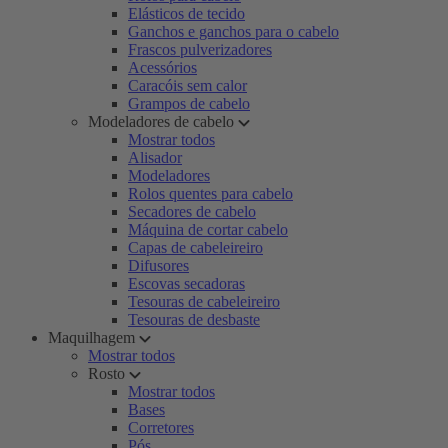
Elásticos de tecido
Ganchos e ganchos para o cabelo
Frascos pulverizadores
Acessórios
Caracóis sem calor
Grampos de cabelo
Modeladores de cabelo
Mostrar todos
Alisador
Modeladores
Rolos quentes para cabelo
Secadores de cabelo
Máquina de cortar cabelo
Capas de cabeleireiro
Difusores
Escovas secadoras
Tesouras de cabeleireiro
Tesouras de desbaste
Maquilhagem
Mostrar todos
Rosto
Mostrar todos
Bases
Corretores
Pós