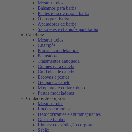
Mostrar todos
Bálsamos para barba
Pentes e escovas para barba
Óleos para barba
Aparadores de barba
Sabonetes e champôs para barba
Cabelo
Mostrar todos
Champôs
Pomadas modeladoras
Penteados
Tratamentos antiqueda
Cremes para cabelo
Cuidados de cabelo
Escovas e pentes
Gel para o cabelo
Máquina de cortar cabelo
Pastas modeladoras
Cuidados de corpo
Mostrar todos
Loções corporais
Desodorizantes e antitranspirantes
Géis de banho
Limpeza e esfoliação corporal
Sabão