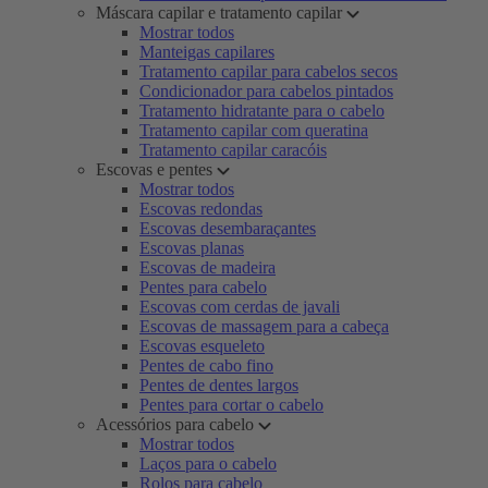
Máscara capilar e tratamento capilar
Mostrar todos
Manteigas capilares
Tratamento capilar para cabelos secos
Condicionador para cabelos pintados
Tratamento hidratante para o cabelo
Tratamento capilar com queratina
Tratamento capilar caracóis
Escovas e pentes
Mostrar todos
Escovas redondas
Escovas desembaraçantes
Escovas planas
Escovas de madeira
Pentes para cabelo
Escovas com cerdas de javali
Escovas de massagem para a cabeça
Escovas esqueleto
Pentes de cabo fino
Pentes de dentes largos
Pentes para cortar o cabelo
Acessórios para cabelo
Mostrar todos
Laços para o cabelo
Rolos para cabelo