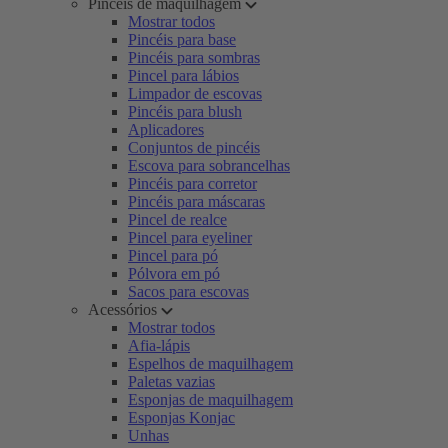
Pincéis de maquilhagem
Mostrar todos
Pincéis para base
Pincéis para sombras
Pincel para lábios
Limpador de escovas
Pincéis para blush
Aplicadores
Conjuntos de pincéis
Escova para sobrancelhas
Pincéis para corretor
Pincéis para máscaras
Pincel de realce
Pincel para eyeliner
Pincel para pó
Pólvora em pó
Sacos para escovas
Acessórios
Mostrar todos
Afia-lápis
Espelhos de maquilhagem
Paletas vazias
Esponjas de maquilhagem
Esponjas Konjac
Unhas