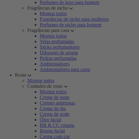
Perfumes de luxo para homem
Fragrâncias de nicho
Mostrar todos
Fragrâncias de nicho para mulheres
Perfumes de nicho para homem
Fragrâncias para casa
Mostrar todos
Velas perfumadas
Sticks perfumadores
Difusores de aroma
Pedras perfumadas
Ambientadores
Ambientadores para carro
Rosto
Mostrar todos
Cuidados de rosto
Mostrar todos
Creme de rosto
Cremes antirrugas
Creme de dia
Creme de noite
Óleo facial
BB & CC creams
Bruma facial
Creme com cor