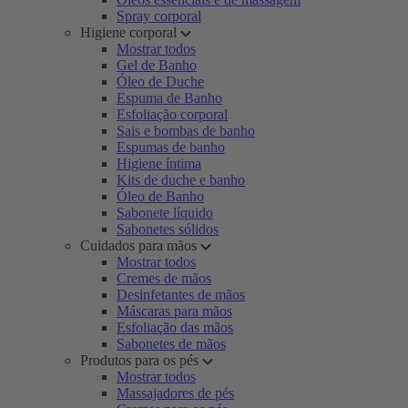
Spray corporal
Higiene corporal
Mostrar todos
Gel de Banho
Óleo de Duche
Espuma de Banho
Esfoliação corporal
Sais e bombas de banho
Espumas de banho
Higiene íntima
Kits de duche e banho
Óleo de Banho
Sabonete líquido
Sabonetes sólidos
Cuidados para mãos
Mostrar todos
Cremes de mãos
Desinfetantes de mãos
Máscaras para mãos
Esfoliação das mãos
Sabonetes de mãos
Produtos para os pés
Mostrar todos
Massajadores de pés