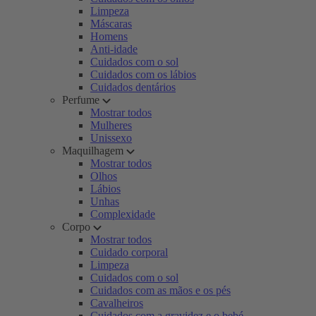
Limpeza
Máscaras
Homens
Anti-idade
Cuidados com o sol
Cuidados com os lábios
Cuidados dentários
Perfume
Mostrar todos
Mulheres
Unissexo
Maquilhagem
Mostrar todos
Olhos
Lábios
Unhas
Complexidade
Corpo
Mostrar todos
Cuidado corporal
Limpeza
Cuidados com o sol
Cuidados com as mãos e os pés
Cavalheiros
Cuidados com a gravidez e o bebé