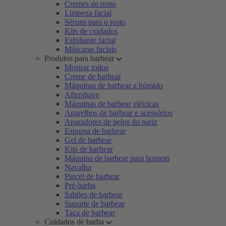
Cremes de rosto
Limpeza facial
Séruns para o rosto
Kits de cuidados
Esfoliante facial
Máscaras faciais
Produtos para barbear
Mostrar todos
Creme de barbear
Máquinas de barbear a húmido
Aftershave
Máquinas de barbear elétricas
Aparelhos de barbear e acessórios
Aparadores de pelos do nariz
Espuma de barbear
Gel de barbear
Kits de barbear
Máquina de barbear para homem
Navalha
Pincel de barbear
Pré-barba
Sabões de barbear
Suporte de barbear
Taça de barbear
Cuidados de barba