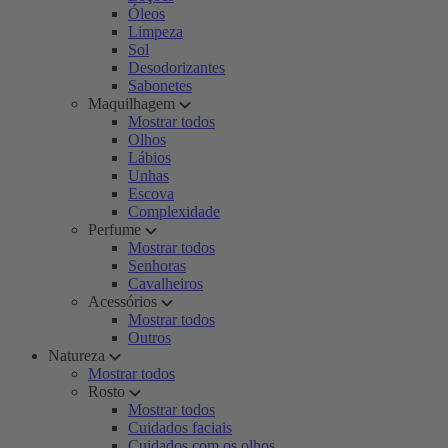
Óleos
Limpeza
Sol
Desodorizantes
Sabonetes
Maquilhagem
Mostrar todos
Olhos
Lábios
Unhas
Escova
Complexidade
Perfume
Mostrar todos
Senhoras
Cavalheiros
Acessórios
Mostrar todos
Outros
Natureza
Mostrar todos
Rosto
Mostrar todos
Cuidados faciais
Cuidados com os olhos