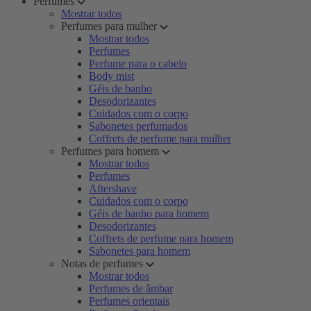
Perfumes
Mostrar todos
Perfumes para mulher
Mostrar todos
Perfumes
Perfume para o cabelo
Body mist
Géis de banho
Desodorizantes
Cuidados com o corpo
Sabonetes perfumados
Coffrets de perfume para mulher
Perfumes para homem
Mostrar todos
Perfumes
Aftershave
Cuidados com o corpo
Géis de banho para homem
Desodorizantes
Coffrets de perfume para homem
Sabonetes para homem
Notas de perfumes
Mostrar todos
Perfumes de âmbar
Perfumes orientais