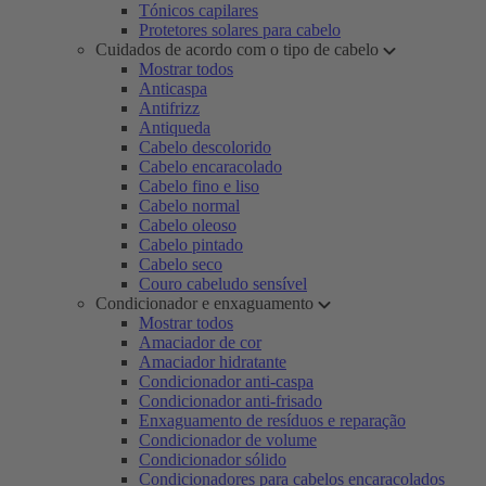
Tónicos capilares
Protetores solares para cabelo
Cuidados de acordo com o tipo de cabelo
Mostrar todos
Anticaspa
Antifrizz
Antiqueda
Cabelo descolorido
Cabelo encaracolado
Cabelo fino e liso
Cabelo normal
Cabelo oleoso
Cabelo pintado
Cabelo seco
Couro cabeludo sensível
Condicionador e enxaguamento
Mostrar todos
Amaciador de cor
Amaciador hidratante
Condicionador anti-caspa
Condicionador anti-frisado
Enxaguamento de resíduos e reparação
Condicionador de volume
Condicionador sólido
Condicionadores para cabelos encaracolados