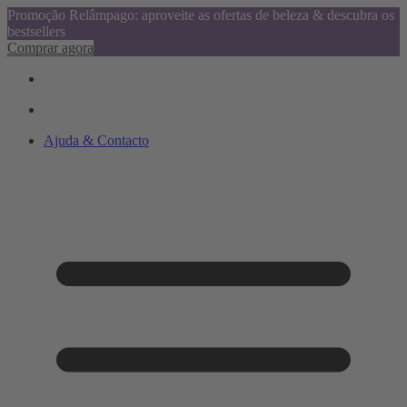
Promoção Relâmpago: aproveite as ofertas de beleza & descubra os
bestsellers
Comprar agora
Ajuda & Contacto