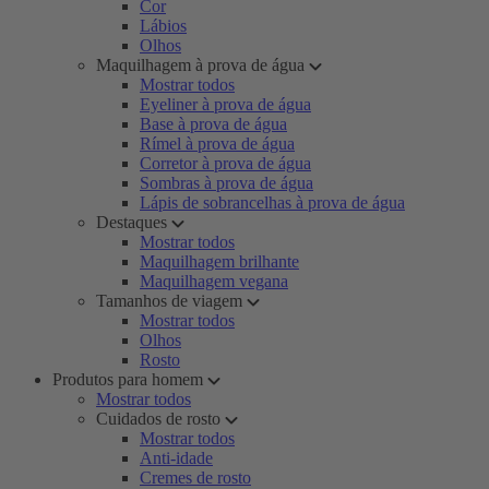
Cor
Lábios
Olhos
Maquilhagem à prova de água
Mostrar todos
Eyeliner à prova de água
Base à prova de água
Rímel à prova de água
Corretor à prova de água
Sombras à prova de água
Lápis de sobrancelhas à prova de água
Destaques
Mostrar todos
Maquilhagem brilhante
Maquilhagem vegana
Tamanhos de viagem
Mostrar todos
Olhos
Rosto
Produtos para homem
Mostrar todos
Cuidados de rosto
Mostrar todos
Anti-idade
Cremes de rosto