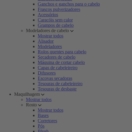
Ganchos e ganchos para o cabelo
Frascos pulverizadores
Acessórios
Caracóis sem calor
Grampos de cabelo
Modeladores de cabelo
Mostrar todos
Alisador
Modeladores
Rolos quentes para cabelo
Secadores de cabelo
Máquina de cortar cabelo
Capas de cabeleireiro
Difusores
Escovas secadoras
Tesouras de cabeleireiro
Tesouras de desbaste
Maquilhagem
Mostrar todos
Rosto
Mostrar todos
Bases
Corretores
Pós
Blush