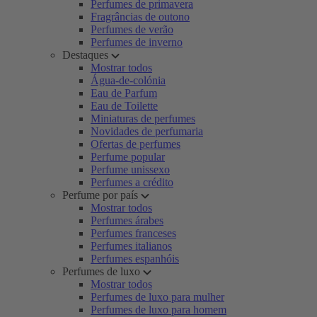
Perfumes de primavera
Fragrâncias de outono
Perfumes de verão
Perfumes de inverno
Destaques
Mostrar todos
Água-de-colónia
Eau de Parfum
Eau de Toilette
Miniaturas de perfumes
Novidades de perfumaria
Ofertas de perfumes
Perfume popular
Perfume unissexo
Perfumes a crédito
Perfume por país
Mostrar todos
Perfumes árabes
Perfumes franceses
Perfumes italianos
Perfumes espanhóis
Perfumes de luxo
Mostrar todos
Perfumes de luxo para mulher
Perfumes de luxo para homem