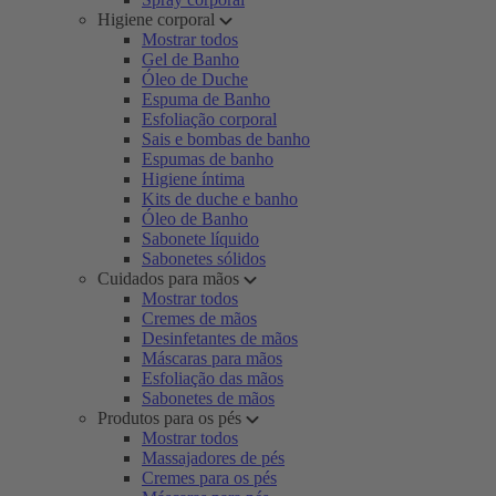
Higiene corporal
Mostrar todos
Gel de Banho
Óleo de Duche
Espuma de Banho
Esfoliação corporal
Sais e bombas de banho
Espumas de banho
Higiene íntima
Kits de duche e banho
Óleo de Banho
Sabonete líquido
Sabonetes sólidos
Cuidados para mãos
Mostrar todos
Cremes de mãos
Desinfetantes de mãos
Máscaras para mãos
Esfoliação das mãos
Sabonetes de mãos
Produtos para os pés
Mostrar todos
Massajadores de pés
Cremes para os pés