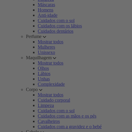
Máscaras
Homens
Anti-idade
Cuidados com o sol
Cuidados com os lábios
Cuidados dentários
Perfume
Mostrar todos
Mulheres
Unissexo
Maquilhagem
Mostrar todos
Olhos
Lábios
Unhas
Complexidade
Corpo
Mostrar todos
Cuidado corporal
Limpeza
Cuidados com o sol
Cuidados com as mãos e os pés
Cavalheiros
Cuidados com a gravidez e o bebé
Cabelo