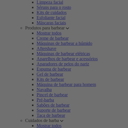
Limpeza facial
Séruns para o rosto
Kits de cuidados
Esfoliante facial
Máscaras faciais
Produtos para barbear
Mostrar todos
Creme de barbear
Máquinas de barbear a húmido
Aftershave
Máquinas de barbear elétricas
Aparelhos de barbear e acessórios
Aparadores de pelos do nariz
Espuma de barbear
Gel de barbear
Kits de barbear
Máquina de barbear para homem
Navalha
Pincel de barbear
Pré-barba
Sabões de barbear
Suporte de barbear
Taça de barbear
Cuidados de barba
Mostrar todos