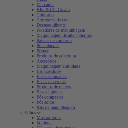
Marcador
BB- & CC-Cream
Contorno
Corretores de cor
Desmaquilhante
Fixadores de maquilhagem
Maquilhagem de alta cobertura
Paletas de contorno
Pós minerais
Primer
Produtos de cobertura
Acessórios
Maquilhagem anti-idade
Bronzeadores
Bases compactas
Bases em creme
Produtos de efeitos
Bases líquidas
Pós compactos
Pós soltos
Kits de maquilhagem
Olhos
Mostrar todos
Sombras
Máscaras de pestanas