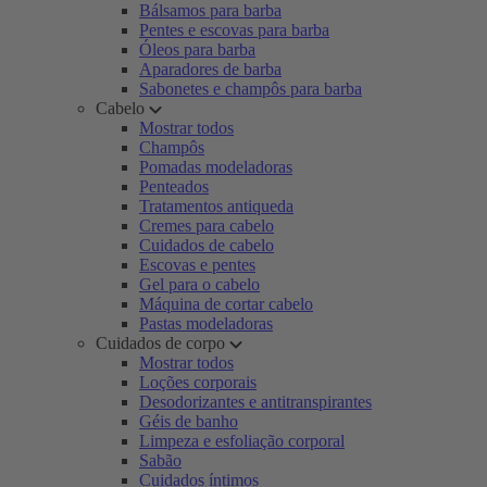
Bálsamos para barba
Pentes e escovas para barba
Óleos para barba
Aparadores de barba
Sabonetes e champôs para barba
Cabelo
Mostrar todos
Champôs
Pomadas modeladoras
Penteados
Tratamentos antiqueda
Cremes para cabelo
Cuidados de cabelo
Escovas e pentes
Gel para o cabelo
Máquina de cortar cabelo
Pastas modeladoras
Cuidados de corpo
Mostrar todos
Loções corporais
Desodorizantes e antitranspirantes
Géis de banho
Limpeza e esfoliação corporal
Sabão
Cuidados íntimos