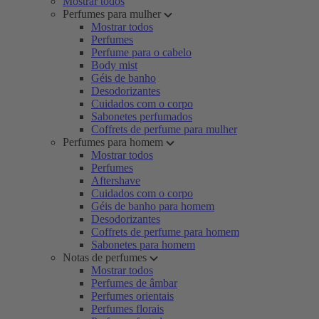
Mostrar todos
Perfumes para mulher
Mostrar todos
Perfumes
Perfume para o cabelo
Body mist
Géis de banho
Desodorizantes
Cuidados com o corpo
Sabonetes perfumados
Coffrets de perfume para mulher
Perfumes para homem
Mostrar todos
Perfumes
Aftershave
Cuidados com o corpo
Géis de banho para homem
Desodorizantes
Coffrets de perfume para homem
Sabonetes para homem
Notas de perfumes
Mostrar todos
Perfumes de âmbar
Perfumes orientais
Perfumes florais