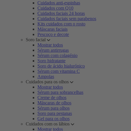
Cuidados anti-espinhas
Cuidados com Q10
Cuidados faciais 24 horas
Cuidados faciais sem parabenos
Kits cuidados com o rosto
Máscaras faciais
Pescoço e decote
Soro facial
Mostrar todos
Sérum antirrugas
Sérum com colagénio
Soro hidratante
Soro de ácido hialurónico
Sérum com vitamina C
Ampolas
Cuidados para os olhos
Mostrar todos
Sérum para sobrancelhas
Creme de olhos
Máscaras de olhos
Sérum para olhos
Soro para pestanas
Gel para os olhos
Cuidados com os lábios
Mostrar todos