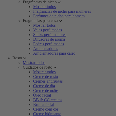
Fragrâncias de nicho
Mostrar todos
Fragrâncias de nicho para mulheres
Perfumes de nicho para homem
Fragrâncias para casa
Mostrar todos
Velas perfumadas
Sticks perfumadores
Difusores de aroma
Pedras perfumadas
Ambientadores
Ambientadores para carro
Rosto
Mostrar todos
Cuidados de rosto
Mostrar todos
Creme de rosto
Cremes antirrugas
Creme de dia
Creme de noite
Óleo facial
BB & CC creams
Bruma facial
Creme com cor
Creme hidratante