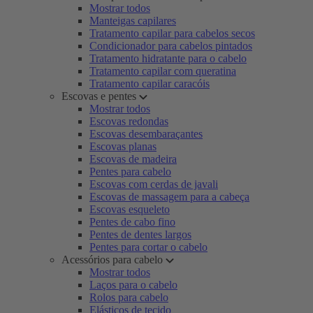
Mostrar todos
Manteigas capilares
Tratamento capilar para cabelos secos
Condicionador para cabelos pintados
Tratamento hidratante para o cabelo
Tratamento capilar com queratina
Tratamento capilar caracóis
Escovas e pentes
Mostrar todos
Escovas redondas
Escovas desembaraçantes
Escovas planas
Escovas de madeira
Pentes para cabelo
Escovas com cerdas de javali
Escovas de massagem para a cabeça
Escovas esqueleto
Pentes de cabo fino
Pentes de dentes largos
Pentes para cortar o cabelo
Acessórios para cabelo
Mostrar todos
Laços para o cabelo
Rolos para cabelo
Elásticos de tecido