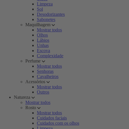
Limpeza
Sol
Desodorizantes
Sabonetes
Maquilhagem
Mostrar todos
Olhos
Lábios
Unhas
Escova
Complexidade
Perfume
Mostrar todos
Senhoras
Cavalheiros
Acessórios
Mostrar todos
Outros
Natureza
Mostrar todos
Rosto
Mostrar todos
Cuidados faciais
Cuidados com os olhos
Limpeza