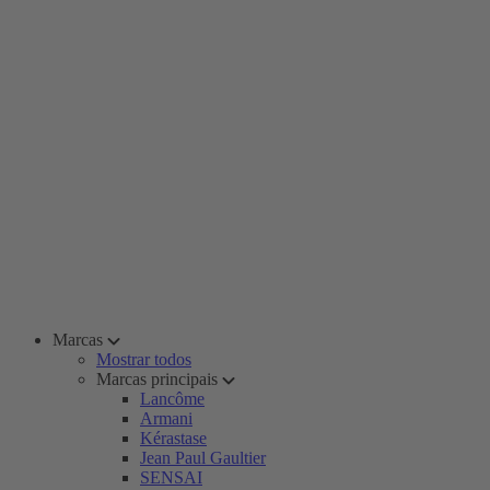
Marcas
Mostrar todos
Marcas principais
Lancôme
Armani
Kérastase
Jean Paul Gaultier
SENSAI