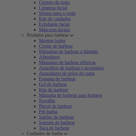
Cremes de rosto
Limpeza facial
Séruns para o rosto
Kits de cuidados
Esfoliante facial
Máscaras faciais
Produtos para barbear
Mostrar todos
Creme de barbear
Máquinas de barbear a húmido
Aftershave
Máquinas de barbear elétricas
Aparelhos de barbear e acessórios
Aparadores de pelos do nariz
Espuma de barbear
Gel de barbear
Kits de barbear
Máquina de barbear para homem
Navalha
Pincel de barbear
Pré-barba
Sabões de barbear
Suporte de barbear
Taça de barbear
Cuidados de barba