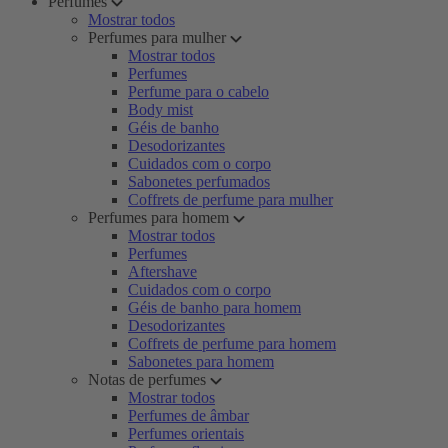
Perfumes
Mostrar todos
Perfumes para mulher
Mostrar todos
Perfumes
Perfume para o cabelo
Body mist
Géis de banho
Desodorizantes
Cuidados com o corpo
Sabonetes perfumados
Coffrets de perfume para mulher
Perfumes para homem
Mostrar todos
Perfumes
Aftershave
Cuidados com o corpo
Géis de banho para homem
Desodorizantes
Coffrets de perfume para homem
Sabonetes para homem
Notas de perfumes
Mostrar todos
Perfumes de âmbar
Perfumes orientais