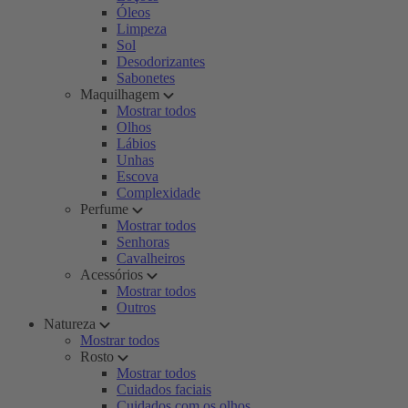
Óleos
Limpeza
Sol
Desodorizantes
Sabonetes
Maquilhagem
Mostrar todos
Olhos
Lábios
Unhas
Escova
Complexidade
Perfume
Mostrar todos
Senhoras
Cavalheiros
Acessórios
Mostrar todos
Outros
Natureza
Mostrar todos
Rosto
Mostrar todos
Cuidados faciais
Cuidados com os olhos