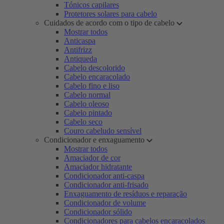
Tónicos capilares
Protetores solares para cabelo
Cuidados de acordo com o tipo de cabelo
Mostrar todos
Anticaspa
Antifrizz
Antiqueda
Cabelo descolorido
Cabelo encaracolado
Cabelo fino e liso
Cabelo normal
Cabelo oleoso
Cabelo pintado
Cabelo seco
Couro cabeludo sensível
Condicionador e enxaguamento
Mostrar todos
Amaciador de cor
Amaciador hidratante
Condicionador anti-caspa
Condicionador anti-frisado
Enxaguamento de resíduos e reparação
Condicionador de volume
Condicionador sólido
Condicionadores para cabelos encaracolados