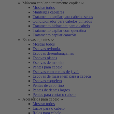
Máscara capilar e tratamento capilar
Mostrar todos
Manteigas capilares
Tratamento capilar para cabelos secos
Condicionador para cabelos pintados
Tratamento hidratante para o cabelo
Tratamento capilar com queratina
Tratamento capilar caracóis
Escovas e pentes
Mostrar todos
Escovas redondas
Escovas desembaraçantes
Escovas planas
Escovas de madeira
Pentes para cabelo
Escovas com cerdas de javali
Escovas de massagem para a cabeça
Escovas esqueleto
Pentes de cabo fino
Pentes de dentes largos
Pentes para cortar o cabelo
Acessórios para cabelo
Mostrar todos
Laços para o cabelo
Rolos para cabelo