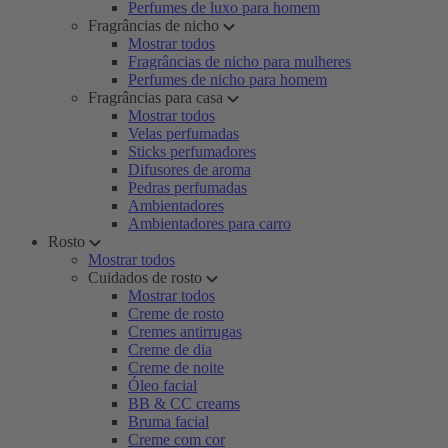
Perfumes de luxo para homem
Fragrâncias de nicho
Mostrar todos
Fragrâncias de nicho para mulheres
Perfumes de nicho para homem
Fragrâncias para casa
Mostrar todos
Velas perfumadas
Sticks perfumadores
Difusores de aroma
Pedras perfumadas
Ambientadores
Ambientadores para carro
Rosto
Mostrar todos
Cuidados de rosto
Mostrar todos
Creme de rosto
Cremes antirrugas
Creme de dia
Creme de noite
Óleo facial
BB & CC creams
Bruma facial
Creme com cor