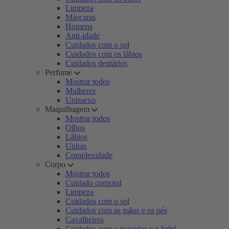
Limpeza
Máscaras
Homens
Anti-idade
Cuidados com o sol
Cuidados com os lábios
Cuidados dentários
Perfume
Mostrar todos
Mulheres
Unissexo
Maquilhagem
Mostrar todos
Olhos
Lábios
Unhas
Complexidade
Corpo
Mostrar todos
Cuidado corporal
Limpeza
Cuidados com o sol
Cuidados com as mãos e os pés
Cavalheiros
Cuidados com a gravidez e o bebé