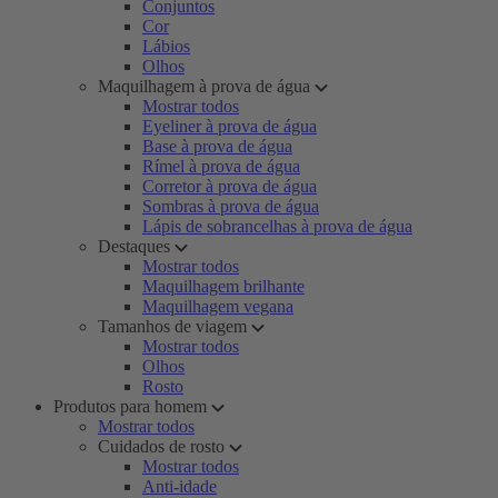
Conjuntos
Cor
Lábios
Olhos
Maquilhagem à prova de água
Mostrar todos
Eyeliner à prova de água
Base à prova de água
Rímel à prova de água
Corretor à prova de água
Sombras à prova de água
Lápis de sobrancelhas à prova de água
Destaques
Mostrar todos
Maquilhagem brilhante
Maquilhagem vegana
Tamanhos de viagem
Mostrar todos
Olhos
Rosto
Produtos para homem
Mostrar todos
Cuidados de rosto
Mostrar todos
Anti-idade