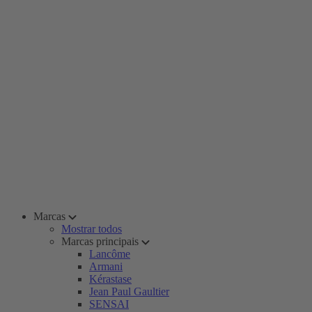
Marcas
Mostrar todos
Marcas principais
Lancôme
Armani
Kérastase
Jean Paul Gaultier
SENSAI