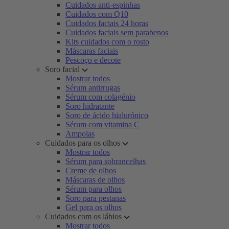
Cuidados anti-espinhas
Cuidados com Q10
Cuidados faciais 24 horas
Cuidados faciais sem parabenos
Kits cuidados com o rosto
Máscaras faciais
Pescoço e decote
Soro facial
Mostrar todos
Sérum antirrugas
Sérum com colagénio
Soro hidratante
Soro de ácido hialurónico
Sérum com vitamina C
Ampolas
Cuidados para os olhos
Mostrar todos
Sérum para sobrancelhas
Creme de olhos
Máscaras de olhos
Sérum para olhos
Soro para pestanas
Gel para os olhos
Cuidados com os lábios
Mostrar todos