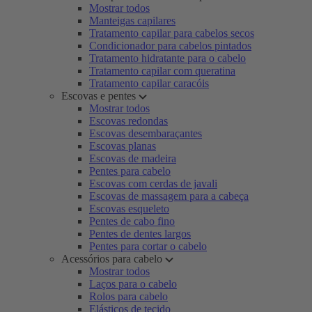
Mostrar todos
Manteigas capilares
Tratamento capilar para cabelos secos
Condicionador para cabelos pintados
Tratamento hidratante para o cabelo
Tratamento capilar com queratina
Tratamento capilar caracóis
Escovas e pentes
Mostrar todos
Escovas redondas
Escovas desembaraçantes
Escovas planas
Escovas de madeira
Pentes para cabelo
Escovas com cerdas de javali
Escovas de massagem para a cabeça
Escovas esqueleto
Pentes de cabo fino
Pentes de dentes largos
Pentes para cortar o cabelo
Acessórios para cabelo
Mostrar todos
Laços para o cabelo
Rolos para cabelo
Elásticos de tecido