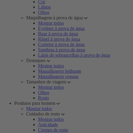
Cor
Lábios
Olhos
Maquilhagem à prova de água
Mostrar todos
Eyeliner à prova de água
Base à prova de água
Rímel à prova de água
Corretor à prova de água
Sombras à prova de água
Lápis de sobrancelhas à prova de água
Destaques
Mostrar todos
Maquilhagem brilhante
Maquilhagem vegana
Tamanhos de viagem
Mostrar todos
Olhos
Rosto
Produtos para homem
Mostrar todos
Cuidados de rosto
Mostrar todos
Anti-idade
Cremes de rosto