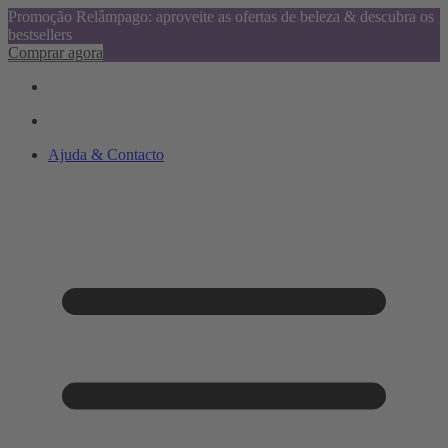
Promoção Relâmpago: aproveite as ofertas de beleza & descubra os
bestsellers
Comprar agora
Ajuda & Contacto