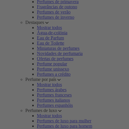
Perfumes de primavera
Fragrâncias de outono
Perfumes de verão
Perfumes de inverno
Destaques
Mostrar todos
Água-de-colónia
Eau de Parfum
Eau de Toilette
Miniaturas de perfumes
Novidades de perfumaria
Ofertas de perfumes
Perfume popular
Perfume unissexo
Perfumes a crédito
Perfume por país
Mostrar todos
Perfumes árabes
Perfumes franceses
Perfumes italianos
Perfumes espanhóis
Perfumes de luxo
Mostrar todos
Perfumes de luxo para mulher
Perfumes de luxo para homem