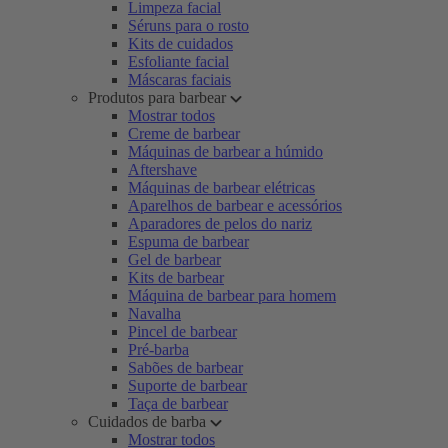
Limpeza facial
Séruns para o rosto
Kits de cuidados
Esfoliante facial
Máscaras faciais
Produtos para barbear
Mostrar todos
Creme de barbear
Máquinas de barbear a húmido
Aftershave
Máquinas de barbear elétricas
Aparelhos de barbear e acessórios
Aparadores de pelos do nariz
Espuma de barbear
Gel de barbear
Kits de barbear
Máquina de barbear para homem
Navalha
Pincel de barbear
Pré-barba
Sabões de barbear
Suporte de barbear
Taça de barbear
Cuidados de barba
Mostrar todos