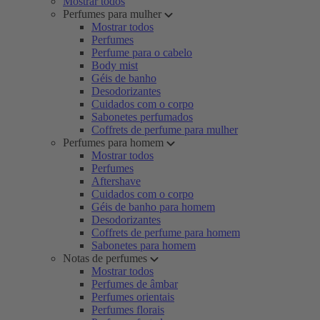
Mostrar todos
Perfumes para mulher
Mostrar todos
Perfumes
Perfume para o cabelo
Body mist
Géis de banho
Desodorizantes
Cuidados com o corpo
Sabonetes perfumados
Coffrets de perfume para mulher
Perfumes para homem
Mostrar todos
Perfumes
Aftershave
Cuidados com o corpo
Géis de banho para homem
Desodorizantes
Coffrets de perfume para homem
Sabonetes para homem
Notas de perfumes
Mostrar todos
Perfumes de âmbar
Perfumes orientais
Perfumes florais