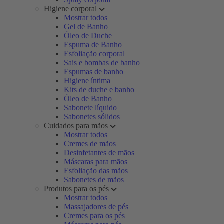
Higiene corporal
Mostrar todos
Gel de Banho
Óleo de Duche
Espuma de Banho
Esfoliação corporal
Sais e bombas de banho
Espumas de banho
Higiene íntima
Kits de duche e banho
Óleo de Banho
Sabonete líquido
Sabonetes sólidos
Cuidados para mãos
Mostrar todos
Cremes de mãos
Desinfetantes de mãos
Máscaras para mãos
Esfoliação das mãos
Sabonetes de mãos
Produtos para os pés
Mostrar todos
Massajadores de pés
Cremes para os pés