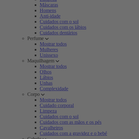
Máscaras
Homens
Anti-idade
Cuidados com o sol
Cuidados com os lábios
Cuidados dentários
Perfume
Mostrar todos
Mulheres
Unissexo
Maquilhagem
Mostrar todos
Olhos
Lábios
Unhas
Complexidade
Corpo
Mostrar todos
Cuidado corporal
Limpeza
Cuidados com o sol
Cuidados com as mãos e os pés
Cavalheiros
Cuidados com a gravidez e o bebé
Cabelo