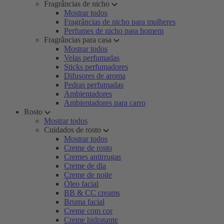
Fragrâncias de nicho
Mostrar todos
Fragrâncias de nicho para mulheres
Perfumes de nicho para homem
Fragrâncias para casa
Mostrar todos
Velas perfumadas
Sticks perfumadores
Difusores de aroma
Pedras perfumadas
Ambientadores
Ambientadores para carro
Rosto
Mostrar todos
Cuidados de rosto
Mostrar todos
Creme de rosto
Cremes antirrugas
Creme de dia
Creme de noite
Óleo facial
BB & CC creams
Bruma facial
Creme com cor
Creme hidratante