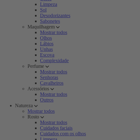
Limpeza
Sol
Desodorizantes
Sabonetes
Maquilhagem
Mostrar todos
Olhos
Lábios
Unhas
Escova
Complexidade
Perfume
Mostrar todos
Senhoras
Cavalheiros
Acessórios
Mostrar todos
Outros
Natureza
Mostrar todos
Rosto
Mostrar todos
Cuidados faciais
Cuidados com os olhos
Limpeza