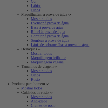
Cor
Lábios
Olhos
Maquilhagem à prova de água
Mostrar todos
Eyeliner à prova de água
Base à prova de água
Rímel à prova de água
Corretor à prova de água
Sombras à prova de água
Lápis de sobrancelhas à prova de água
Destaques
Mostrar todos
Maquilhagem brilhante
Maquilhagem vegana
Tamanhos de viagem
Mostrar todos
Olhos
Rosto
Produtos para homem
Mostrar todos
Cuidados de rosto
Mostrar todos
Anti-idade
Cremes de rosto