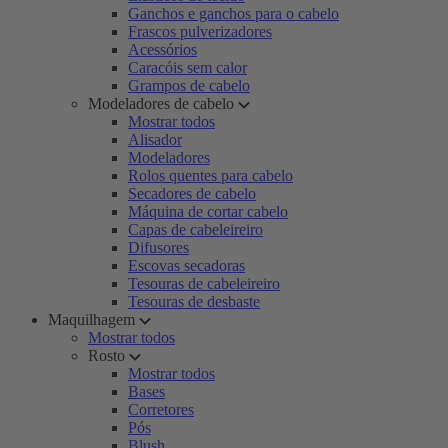
Ganchos e ganchos para o cabelo
Frascos pulverizadores
Acessórios
Caracóis sem calor
Grampos de cabelo
Modeladores de cabelo
Mostrar todos
Alisador
Modeladores
Rolos quentes para cabelo
Secadores de cabelo
Máquina de cortar cabelo
Capas de cabeleireiro
Difusores
Escovas secadoras
Tesouras de cabeleireiro
Tesouras de desbaste
Maquilhagem
Mostrar todos
Rosto
Mostrar todos
Bases
Corretores
Pós
Blush