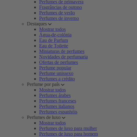
Perfumes de primavera
Fragrâncias de outono
Perfumes de verão
Perfumes de inverno
Destaques
Mostrar todos
Água-de-colónia
Eau de Parfum
Eau de Toilette
Miniaturas de perfumes
Novidades de perfumaria
Ofertas de perfumes
Perfume popular
Perfume unissexo
Perfumes a crédito
Perfume por país
Mostrar todos
Perfumes árabes
Perfumes franceses
Perfumes italianos
Perfumes espanhóis
Perfumes de luxo
Mostrar todos
Perfumes de luxo para mulher
Perfumes de luxo para homem