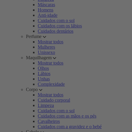
Máscaras
Homens
Anti-idade
Cuidados com o sol
Cuidados com os lábios
Cuidados dentários
Perfume
Mostrar todos
Mulheres
Unissexo
Maquilhagem
Mostrar todos
Olhos
Lábios
Unhas
Complexidade
Corpo
Mostrar todos
Cuidado corporal
Limpeza
Cuidados com o sol
Cuidados com as mãos e os pés
Cavalheiros
Cuidados com a gravidez e o bebé
Cabelo