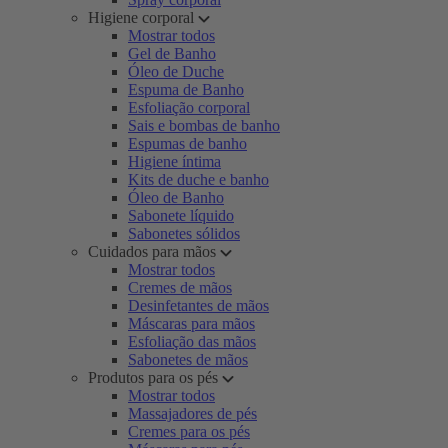
Higiene corporal
Mostrar todos
Gel de Banho
Óleo de Duche
Espuma de Banho
Esfoliação corporal
Sais e bombas de banho
Espumas de banho
Higiene íntima
Kits de duche e banho
Óleo de Banho
Sabonete líquido
Sabonetes sólidos
Cuidados para mãos
Mostrar todos
Cremes de mãos
Desinfetantes de mãos
Máscaras para mãos
Esfoliação das mãos
Sabonetes de mãos
Produtos para os pés
Mostrar todos
Massajadores de pés
Cremes para os pés