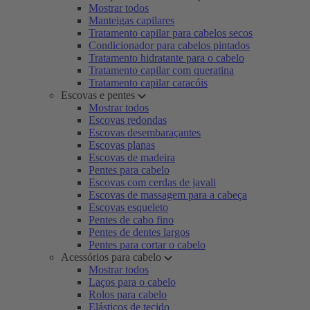
Mostrar todos
Manteigas capilares
Tratamento capilar para cabelos secos
Condicionador para cabelos pintados
Tratamento hidratante para o cabelo
Tratamento capilar com queratina
Tratamento capilar caracóis
Escovas e pentes
Mostrar todos
Escovas redondas
Escovas desembaraçantes
Escovas planas
Escovas de madeira
Pentes para cabelo
Escovas com cerdas de javali
Escovas de massagem para a cabeça
Escovas esqueleto
Pentes de cabo fino
Pentes de dentes largos
Pentes para cortar o cabelo
Acessórios para cabelo
Mostrar todos
Laços para o cabelo
Rolos para cabelo
Elásticos de tecido