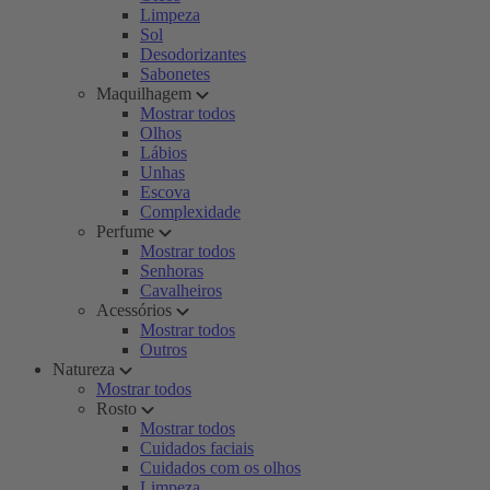
Limpeza
Sol
Desodorizantes
Sabonetes
Maquilhagem
Mostrar todos
Olhos
Lábios
Unhas
Escova
Complexidade
Perfume
Mostrar todos
Senhoras
Cavalheiros
Acessórios
Mostrar todos
Outros
Natureza
Mostrar todos
Rosto
Mostrar todos
Cuidados faciais
Cuidados com os olhos
Limpeza