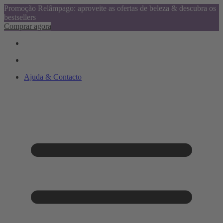
Promoção Relâmpago: aproveite as ofertas de beleza & descubra os
bestsellers
Comprar agora
Ajuda & Contacto