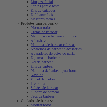
Limpeza facial
Séruns para o rosto
Kits de cuidados
Esfoliante facial
Máscaras faciais
Produtos para barbear
Mostrar todos
Creme de barbear
Máquinas de barbear a húmido
Aftershave
Máquinas de barbear elétricas
Aparelhos de barbear e acessórios
Aparadores de pelos do nariz
Espuma de barbear
Gel de barbear
Kits de barbear
Máquina de barbear para homem
Navalha
Pincel de barbear
Pré-barba
Sabões de barbear
Suporte de barbear
Taça de barbear
Cuidados de barba
Mostrar todos