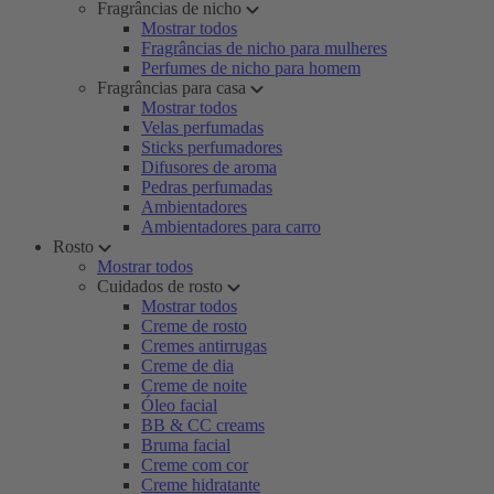
Fragrâncias de nicho
Mostrar todos
Fragrâncias de nicho para mulheres
Perfumes de nicho para homem
Fragrâncias para casa
Mostrar todos
Velas perfumadas
Sticks perfumadores
Difusores de aroma
Pedras perfumadas
Ambientadores
Ambientadores para carro
Rosto
Mostrar todos
Cuidados de rosto
Mostrar todos
Creme de rosto
Cremes antirrugas
Creme de dia
Creme de noite
Óleo facial
BB & CC creams
Bruma facial
Creme com cor
Creme hidratante