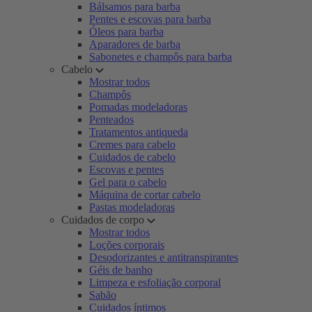
Bálsamos para barba
Pentes e escovas para barba
Óleos para barba
Aparadores de barba
Sabonetes e champôs para barba
Cabelo
Mostrar todos
Champôs
Pomadas modeladoras
Penteados
Tratamentos antiqueda
Cremes para cabelo
Cuidados de cabelo
Escovas e pentes
Gel para o cabelo
Máquina de cortar cabelo
Pastas modeladoras
Cuidados de corpo
Mostrar todos
Loções corporais
Desodorizantes e antitranspirantes
Géis de banho
Limpeza e esfoliação corporal
Sabão
Cuidados íntimos