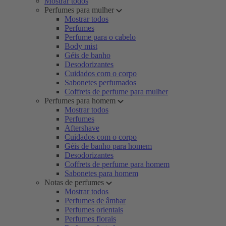
Mostrar todos
Perfumes para mulher
Mostrar todos
Perfumes
Perfume para o cabelo
Body mist
Géis de banho
Desodorizantes
Cuidados com o corpo
Sabonetes perfumados
Coffrets de perfume para mulher
Perfumes para homem
Mostrar todos
Perfumes
Aftershave
Cuidados com o corpo
Géis de banho para homem
Desodorizantes
Coffrets de perfume para homem
Sabonetes para homem
Notas de perfumes
Mostrar todos
Perfumes de âmbar
Perfumes orientais
Perfumes florais