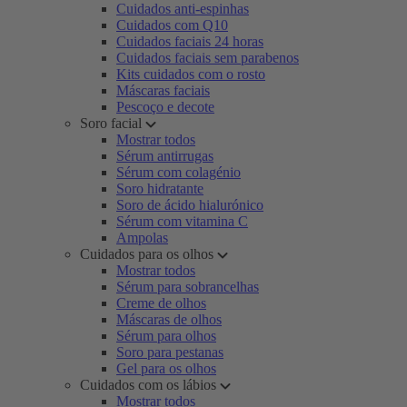
Cuidados anti-espinhas
Cuidados com Q10
Cuidados faciais 24 horas
Cuidados faciais sem parabenos
Kits cuidados com o rosto
Máscaras faciais
Pescoço e decote
Soro facial
Mostrar todos
Sérum antirrugas
Sérum com colagénio
Soro hidratante
Soro de ácido hialurónico
Sérum com vitamina C
Ampolas
Cuidados para os olhos
Mostrar todos
Sérum para sobrancelhas
Creme de olhos
Máscaras de olhos
Sérum para olhos
Soro para pestanas
Gel para os olhos
Cuidados com os lábios
Mostrar todos