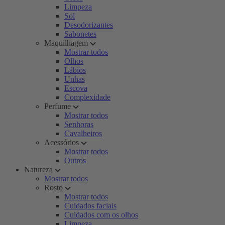
Limpeza
Sol
Desodorizantes
Sabonetes
Maquilhagem
Mostrar todos
Olhos
Lábios
Unhas
Escova
Complexidade
Perfume
Mostrar todos
Senhoras
Cavalheiros
Acessórios
Mostrar todos
Outros
Natureza
Mostrar todos
Rosto
Mostrar todos
Cuidados faciais
Cuidados com os olhos
Limpeza