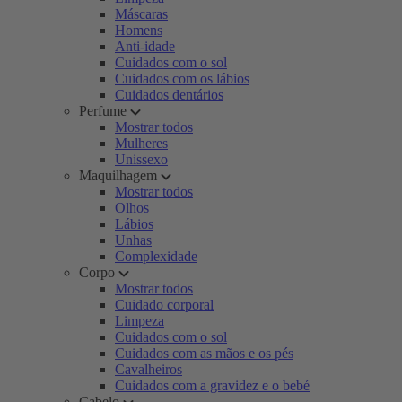
Máscaras
Homens
Anti-idade
Cuidados com o sol
Cuidados com os lábios
Cuidados dentários
Perfume
Mostrar todos
Mulheres
Unissexo
Maquilhagem
Mostrar todos
Olhos
Lábios
Unhas
Complexidade
Corpo
Mostrar todos
Cuidado corporal
Limpeza
Cuidados com o sol
Cuidados com as mãos e os pés
Cavalheiros
Cuidados com a gravidez e o bebé
Cabelo