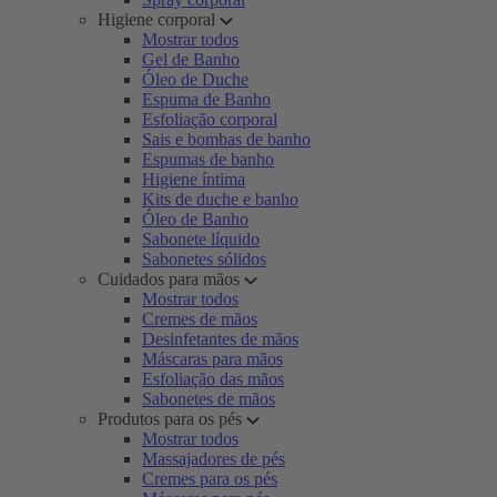
Higiene corporal
Mostrar todos
Gel de Banho
Óleo de Duche
Espuma de Banho
Esfoliação corporal
Sais e bombas de banho
Espumas de banho
Higiene íntima
Kits de duche e banho
Óleo de Banho
Sabonete líquido
Sabonetes sólidos
Cuidados para mãos
Mostrar todos
Cremes de mãos
Desinfetantes de mãos
Máscaras para mãos
Esfoliação das mãos
Sabonetes de mãos
Produtos para os pés
Mostrar todos
Massajadores de pés
Cremes para os pés