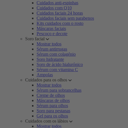
Cuidados anti-espinhas
Cuidados com Q10
Cuidados faciais 24 horas
Cuidados faciais sem parabenos
Kits cuidados com o rosto
Máscaras faciais
Pescoço e decote
Soro facial
Mostrar todos
Sérum antirrugas
Sérum com colagénio
Soro hidratante
Soro de ácido hialurónico
Sérum com vitamina C
Ampolas
Cuidados para os olhos
Mostrar todos
Sérum para sobrancelhas
Creme de olhos
Máscaras de olhos
Sérum para olhos
Soro para pestanas
Gel para os olhos
Cuidados com os lábios
Mostrar todos