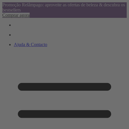
Promoção Relâmpago: aproveite as ofertas de beleza & descubra os
bestsellers
Comprar agora
Ajuda & Contacto