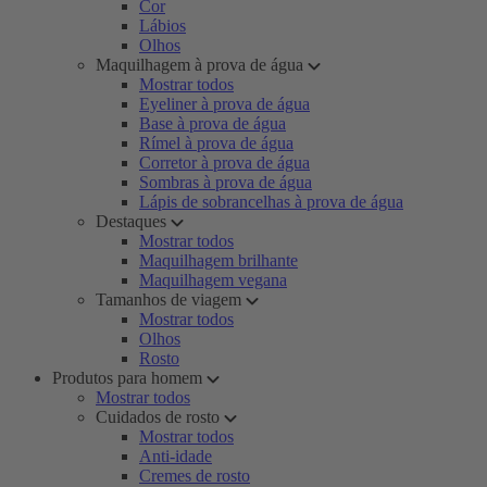
Cor
Lábios
Olhos
Maquilhagem à prova de água
Mostrar todos
Eyeliner à prova de água
Base à prova de água
Rímel à prova de água
Corretor à prova de água
Sombras à prova de água
Lápis de sobrancelhas à prova de água
Destaques
Mostrar todos
Maquilhagem brilhante
Maquilhagem vegana
Tamanhos de viagem
Mostrar todos
Olhos
Rosto
Produtos para homem
Mostrar todos
Cuidados de rosto
Mostrar todos
Anti-idade
Cremes de rosto