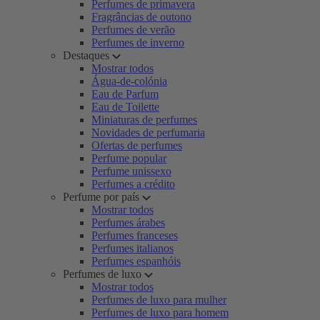
Perfumes de primavera
Fragrâncias de outono
Perfumes de verão
Perfumes de inverno
Destaques
Mostrar todos
Água-de-colónia
Eau de Parfum
Eau de Toilette
Miniaturas de perfumes
Novidades de perfumaria
Ofertas de perfumes
Perfume popular
Perfume unissexo
Perfumes a crédito
Perfume por país
Mostrar todos
Perfumes árabes
Perfumes franceses
Perfumes italianos
Perfumes espanhóis
Perfumes de luxo
Mostrar todos
Perfumes de luxo para mulher
Perfumes de luxo para homem