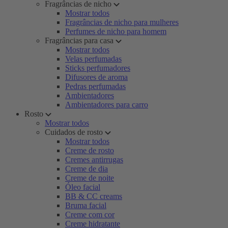
Fragrâncias de nicho
Mostrar todos
Fragrâncias de nicho para mulheres
Perfumes de nicho para homem
Fragrâncias para casa
Mostrar todos
Velas perfumadas
Sticks perfumadores
Difusores de aroma
Pedras perfumadas
Ambientadores
Ambientadores para carro
Rosto
Mostrar todos
Cuidados de rosto
Mostrar todos
Creme de rosto
Cremes antirrugas
Creme de dia
Creme de noite
Óleo facial
BB & CC creams
Bruma facial
Creme com cor
Creme hidratante