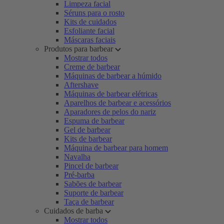
Limpeza facial
Séruns para o rosto
Kits de cuidados
Esfoliante facial
Máscaras faciais
Produtos para barbear
Mostrar todos
Creme de barbear
Máquinas de barbear a húmido
Aftershave
Máquinas de barbear elétricas
Aparelhos de barbear e acessórios
Aparadores de pelos do nariz
Espuma de barbear
Gel de barbear
Kits de barbear
Máquina de barbear para homem
Navalha
Pincel de barbear
Pré-barba
Sabões de barbear
Suporte de barbear
Taça de barbear
Cuidados de barba
Mostrar todos