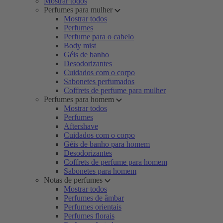
Mostrar todos
Perfumes para mulher
Mostrar todos
Perfumes
Perfume para o cabelo
Body mist
Géis de banho
Desodorizantes
Cuidados com o corpo
Sabonetes perfumados
Coffrets de perfume para mulher
Perfumes para homem
Mostrar todos
Perfumes
Aftershave
Cuidados com o corpo
Géis de banho para homem
Desodorizantes
Coffrets de perfume para homem
Sabonetes para homem
Notas de perfumes
Mostrar todos
Perfumes de âmbar
Perfumes orientais
Perfumes florais