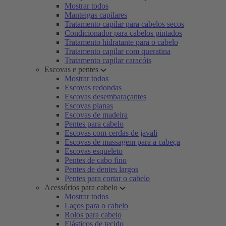
Mostrar todos
Manteigas capilares
Tratamento capilar para cabelos secos
Condicionador para cabelos pintados
Tratamento hidratante para o cabelo
Tratamento capilar com queratina
Tratamento capilar caracóis
Escovas e pentes
Mostrar todos
Escovas redondas
Escovas desembaraçantes
Escovas planas
Escovas de madeira
Pentes para cabelo
Escovas com cerdas de javali
Escovas de massagem para a cabeça
Escovas esqueleto
Pentes de cabo fino
Pentes de dentes largos
Pentes para cortar o cabelo
Acessórios para cabelo
Mostrar todos
Laços para o cabelo
Rolos para cabelo
Elásticos de tecido