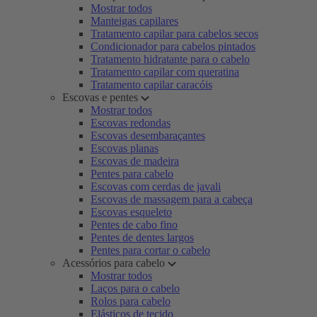
Mostrar todos
Manteigas capilares
Tratamento capilar para cabelos secos
Condicionador para cabelos pintados
Tratamento hidratante para o cabelo
Tratamento capilar com queratina
Tratamento capilar caracóis
Escovas e pentes
Mostrar todos
Escovas redondas
Escovas desembaraçantes
Escovas planas
Escovas de madeira
Pentes para cabelo
Escovas com cerdas de javali
Escovas de massagem para a cabeça
Escovas esqueleto
Pentes de cabo fino
Pentes de dentes largos
Pentes para cortar o cabelo
Acessórios para cabelo
Mostrar todos
Laços para o cabelo
Rolos para cabelo
Elásticos de tecido