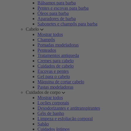
Bálsamos para barba
Pentes e escovas para barba
Óleos para barba
Aparadores de barba
Sabonetes e champôs para barba
Cabelo
Mostrar todos
Champôs
Pomadas modeladoras
Penteados
Tratamentos antiqueda
Cremes para cabelo
Cuidados de cabelo
Escovas e pentes
Gel para o cabelo
Máquina de cortar cabelo
Pastas modeladoras
Cuidados de corpo
Mostrar todos
Loções corporais
Desodorizantes e antitranspirantes
Géis de banho
Limpeza e esfoliação corporal
Sabão
Cuidados íntimos