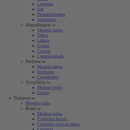
Limpeza
Sol
Desodorizantes
Sabonetes
Maquilhagem
Mostrar todos
Olhos
Lábios
Unhas
Escova
Complexidade
Perfume
Mostrar todos
Senhoras
Cavalheiros
Acessórios
Mostrar todos
Outros
Natureza
Mostrar todos
Rosto
Mostrar todos
Cuidados faciais
Cuidados com os olhos
Limpeza