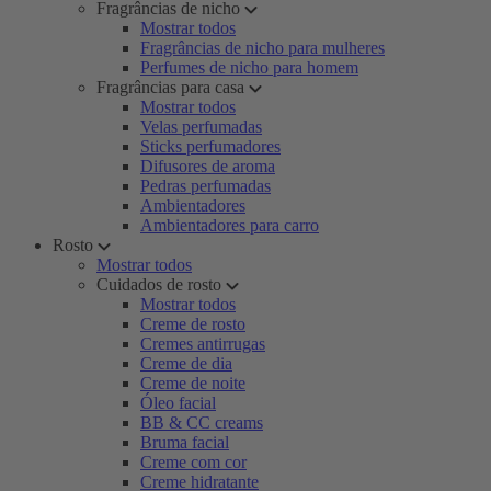
Fragrâncias de nicho
Mostrar todos
Fragrâncias de nicho para mulheres
Perfumes de nicho para homem
Fragrâncias para casa
Mostrar todos
Velas perfumadas
Sticks perfumadores
Difusores de aroma
Pedras perfumadas
Ambientadores
Ambientadores para carro
Rosto
Mostrar todos
Cuidados de rosto
Mostrar todos
Creme de rosto
Cremes antirrugas
Creme de dia
Creme de noite
Óleo facial
BB & CC creams
Bruma facial
Creme com cor
Creme hidratante