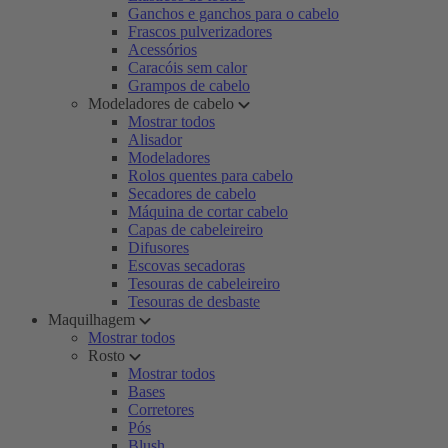
Ganchos e ganchos para o cabelo
Frascos pulverizadores
Acessórios
Caracóis sem calor
Grampos de cabelo
Modeladores de cabelo
Mostrar todos
Alisador
Modeladores
Rolos quentes para cabelo
Secadores de cabelo
Máquina de cortar cabelo
Capas de cabeleireiro
Difusores
Escovas secadoras
Tesouras de cabeleireiro
Tesouras de desbaste
Maquilhagem
Mostrar todos
Rosto
Mostrar todos
Bases
Corretores
Pós
Blush