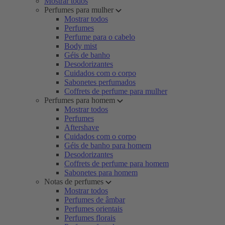
Mostrar todos
Perfumes para mulher
Mostrar todos
Perfumes
Perfume para o cabelo
Body mist
Géis de banho
Desodorizantes
Cuidados com o corpo
Sabonetes perfumados
Coffrets de perfume para mulher
Perfumes para homem
Mostrar todos
Perfumes
Aftershave
Cuidados com o corpo
Géis de banho para homem
Desodorizantes
Coffrets de perfume para homem
Sabonetes para homem
Notas de perfumes
Mostrar todos
Perfumes de âmbar
Perfumes orientais
Perfumes florais