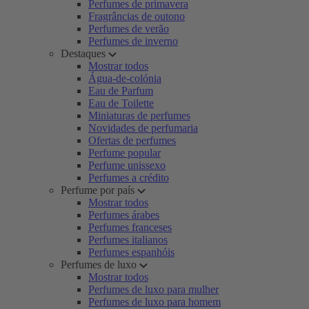
Perfumes de primavera
Fragrâncias de outono
Perfumes de verão
Perfumes de inverno
Destaques
Mostrar todos
Água-de-colónia
Eau de Parfum
Eau de Toilette
Miniaturas de perfumes
Novidades de perfumaria
Ofertas de perfumes
Perfume popular
Perfume unissexo
Perfumes a crédito
Perfume por país
Mostrar todos
Perfumes árabes
Perfumes franceses
Perfumes italianos
Perfumes espanhóis
Perfumes de luxo
Mostrar todos
Perfumes de luxo para mulher
Perfumes de luxo para homem