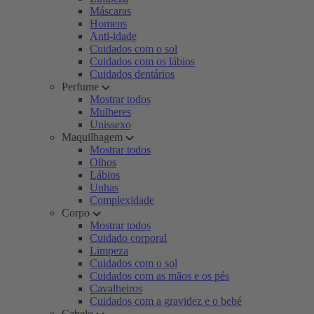
Máscaras
Homens
Anti-idade
Cuidados com o sol
Cuidados com os lábios
Cuidados dentários
Perfume
Mostrar todos
Mulheres
Unissexo
Maquilhagem
Mostrar todos
Olhos
Lábios
Unhas
Complexidade
Corpo
Mostrar todos
Cuidado corporal
Limpeza
Cuidados com o sol
Cuidados com as mãos e os pés
Cavalheiros
Cuidados com a gravidez e o bebé
Cabelo