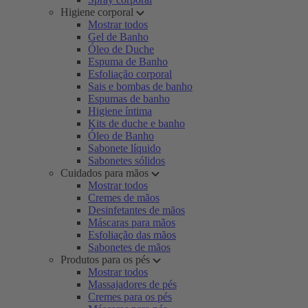
Higiene corporal
Mostrar todos
Gel de Banho
Óleo de Duche
Espuma de Banho
Esfoliação corporal
Sais e bombas de banho
Espumas de banho
Higiene íntima
Kits de duche e banho
Óleo de Banho
Sabonete líquido
Sabonetes sólidos
Cuidados para mãos
Mostrar todos
Cremes de mãos
Desinfetantes de mãos
Máscaras para mãos
Esfoliação das mãos
Sabonetes de mãos
Produtos para os pés
Mostrar todos
Massajadores de pés
Cremes para os pés