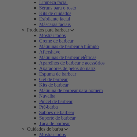
Limpeza facial
Séruns para o rosto
Kits de cuidados
Esfoliante facial
Máscaras faciais
Produtos para barbear
Mostrar todos
Creme de barbear
Máquinas de barbear a húmido
Aftershave
Máquinas de barbear elétricas
Aparelhos de barbear e acessórios
Aparadores de pelos do nariz
Espuma de barbear
Gel de barbear
Kits de barbear
Máquina de barbear para homem
Navalha
Pincel de barbear
Pré-barba
Sabões de barbear
Suporte de barbear
Taça de barbear
Cuidados de barba
Mostrar todos