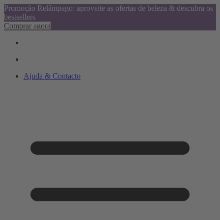
Promoção Relâmpago: aproveite as ofertas de beleza & descubra os
bestsellers
Comprar agora
Ajuda & Contacto