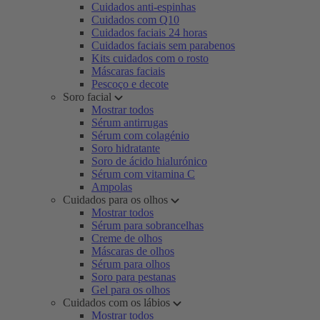
Cuidados anti-espinhas
Cuidados com Q10
Cuidados faciais 24 horas
Cuidados faciais sem parabenos
Kits cuidados com o rosto
Máscaras faciais
Pescoço e decote
Soro facial
Mostrar todos
Sérum antirrugas
Sérum com colagénio
Soro hidratante
Soro de ácido hialurónico
Sérum com vitamina C
Ampolas
Cuidados para os olhos
Mostrar todos
Sérum para sobrancelhas
Creme de olhos
Máscaras de olhos
Sérum para olhos
Soro para pestanas
Gel para os olhos
Cuidados com os lábios
Mostrar todos