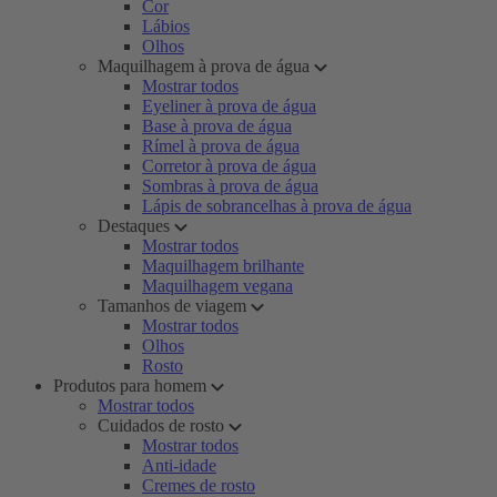
Cor
Lábios
Olhos
Maquilhagem à prova de água
Mostrar todos
Eyeliner à prova de água
Base à prova de água
Rímel à prova de água
Corretor à prova de água
Sombras à prova de água
Lápis de sobrancelhas à prova de água
Destaques
Mostrar todos
Maquilhagem brilhante
Maquilhagem vegana
Tamanhos de viagem
Mostrar todos
Olhos
Rosto
Produtos para homem
Mostrar todos
Cuidados de rosto
Mostrar todos
Anti-idade
Cremes de rosto