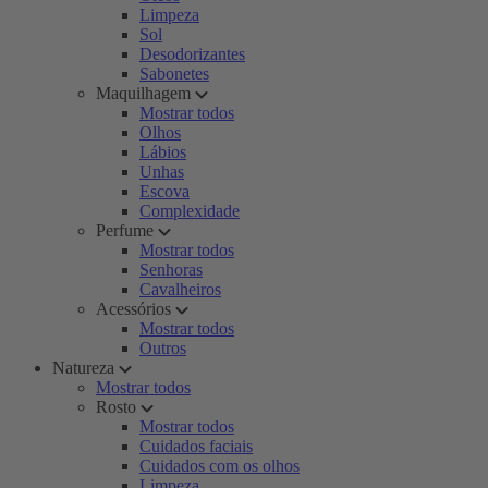
Limpeza
Sol
Desodorizantes
Sabonetes
Maquilhagem
Mostrar todos
Olhos
Lábios
Unhas
Escova
Complexidade
Perfume
Mostrar todos
Senhoras
Cavalheiros
Acessórios
Mostrar todos
Outros
Natureza
Mostrar todos
Rosto
Mostrar todos
Cuidados faciais
Cuidados com os olhos
Limpeza