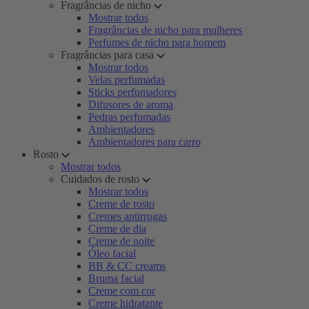
Fragrâncias de nicho
Mostrar todos
Fragrâncias de nicho para mulheres
Perfumes de nicho para homem
Fragrâncias para casa
Mostrar todos
Velas perfumadas
Sticks perfumadores
Difusores de aroma
Pedras perfumadas
Ambientadores
Ambientadores para carro
Rosto
Mostrar todos
Cuidados de rosto
Mostrar todos
Creme de rosto
Cremes antirrugas
Creme de dia
Creme de noite
Óleo facial
BB & CC creams
Bruma facial
Creme com cor
Creme hidratante