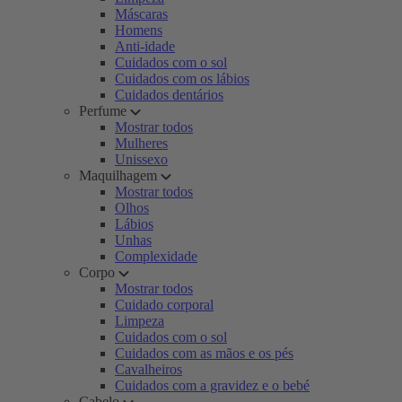
Máscaras
Homens
Anti-idade
Cuidados com o sol
Cuidados com os lábios
Cuidados dentários
Perfume
Mostrar todos
Mulheres
Unissexo
Maquilhagem
Mostrar todos
Olhos
Lábios
Unhas
Complexidade
Corpo
Mostrar todos
Cuidado corporal
Limpeza
Cuidados com o sol
Cuidados com as mãos e os pés
Cavalheiros
Cuidados com a gravidez e o bebé
Cabelo