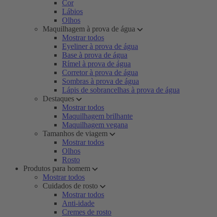
Cor
Lábios
Olhos
Maquilhagem à prova de água
Mostrar todos
Eyeliner à prova de água
Base à prova de água
Rímel à prova de água
Corretor à prova de água
Sombras à prova de água
Lápis de sobrancelhas à prova de água
Destaques
Mostrar todos
Maquilhagem brilhante
Maquilhagem vegana
Tamanhos de viagem
Mostrar todos
Olhos
Rosto
Produtos para homem
Mostrar todos
Cuidados de rosto
Mostrar todos
Anti-idade
Cremes de rosto