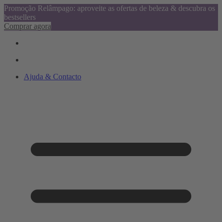
Promoção Relâmpago: aproveite as ofertas de beleza & descubra os
bestsellers
Comprar agora
Ajuda & Contacto