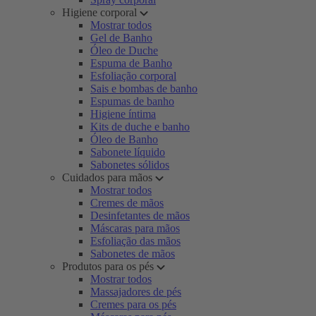
Higiene corporal
Mostrar todos
Gel de Banho
Óleo de Duche
Espuma de Banho
Esfoliação corporal
Sais e bombas de banho
Espumas de banho
Higiene íntima
Kits de duche e banho
Óleo de Banho
Sabonete líquido
Sabonetes sólidos
Cuidados para mãos
Mostrar todos
Cremes de mãos
Desinfetantes de mãos
Máscaras para mãos
Esfoliação das mãos
Sabonetes de mãos
Produtos para os pés
Mostrar todos
Massajadores de pés
Cremes para os pés