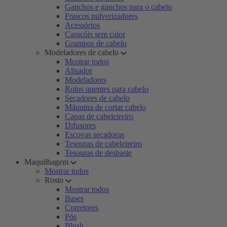
Ganchos e ganchos para o cabelo
Frascos pulverizadores
Acessórios
Caracóis sem calor
Grampos de cabelo
Modeladores de cabelo
Mostrar todos
Alisador
Modeladores
Rolos quentes para cabelo
Secadores de cabelo
Máquina de cortar cabelo
Capas de cabeleireiro
Difusores
Escovas secadoras
Tesouras de cabeleireiro
Tesouras de desbaste
Maquilhagem
Mostrar todos
Rosto
Mostrar todos
Bases
Corretores
Pós
Blush