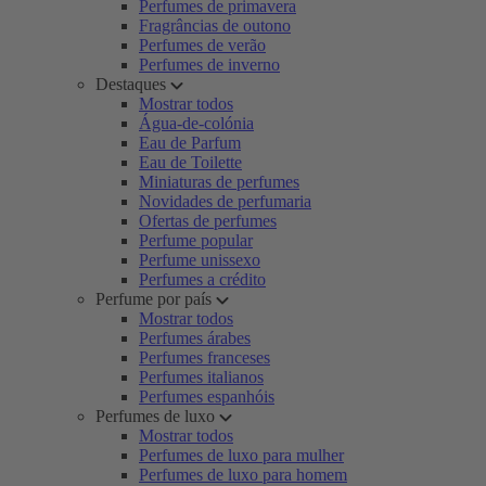
Perfumes de primavera
Fragrâncias de outono
Perfumes de verão
Perfumes de inverno
Destaques
Mostrar todos
Água-de-colónia
Eau de Parfum
Eau de Toilette
Miniaturas de perfumes
Novidades de perfumaria
Ofertas de perfumes
Perfume popular
Perfume unissexo
Perfumes a crédito
Perfume por país
Mostrar todos
Perfumes árabes
Perfumes franceses
Perfumes italianos
Perfumes espanhóis
Perfumes de luxo
Mostrar todos
Perfumes de luxo para mulher
Perfumes de luxo para homem