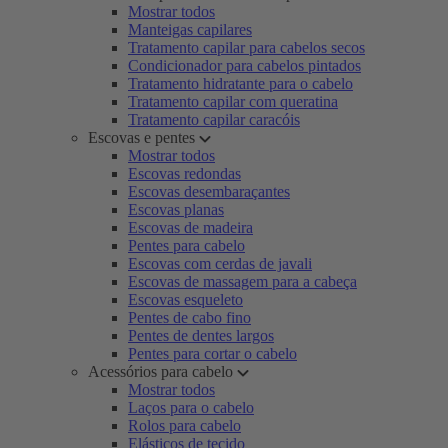
Mostrar todos
Manteigas capilares
Tratamento capilar para cabelos secos
Condicionador para cabelos pintados
Tratamento hidratante para o cabelo
Tratamento capilar com queratina
Tratamento capilar caracóis
Escovas e pentes
Mostrar todos
Escovas redondas
Escovas desembaraçantes
Escovas planas
Escovas de madeira
Pentes para cabelo
Escovas com cerdas de javali
Escovas de massagem para a cabeça
Escovas esqueleto
Pentes de cabo fino
Pentes de dentes largos
Pentes para cortar o cabelo
Acessórios para cabelo
Mostrar todos
Laços para o cabelo
Rolos para cabelo
Elásticos de tecido