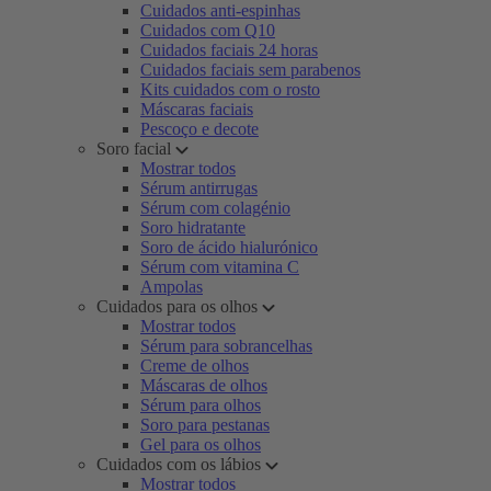
Cuidados anti-espinhas
Cuidados com Q10
Cuidados faciais 24 horas
Cuidados faciais sem parabenos
Kits cuidados com o rosto
Máscaras faciais
Pescoço e decote
Soro facial
Mostrar todos
Sérum antirrugas
Sérum com colagénio
Soro hidratante
Soro de ácido hialurónico
Sérum com vitamina C
Ampolas
Cuidados para os olhos
Mostrar todos
Sérum para sobrancelhas
Creme de olhos
Máscaras de olhos
Sérum para olhos
Soro para pestanas
Gel para os olhos
Cuidados com os lábios
Mostrar todos