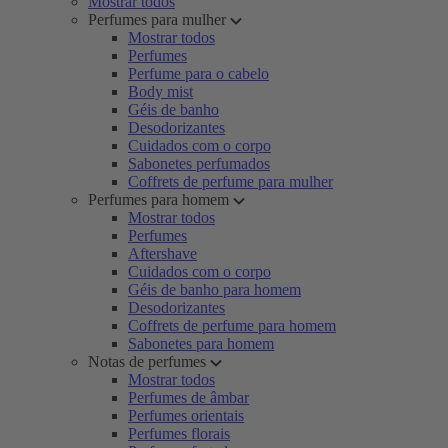
Mostrar todos
Perfumes para mulher
Mostrar todos
Perfumes
Perfume para o cabelo
Body mist
Géis de banho
Desodorizantes
Cuidados com o corpo
Sabonetes perfumados
Coffrets de perfume para mulher
Perfumes para homem
Mostrar todos
Perfumes
Aftershave
Cuidados com o corpo
Géis de banho para homem
Desodorizantes
Coffrets de perfume para homem
Sabonetes para homem
Notas de perfumes
Mostrar todos
Perfumes de âmbar
Perfumes orientais
Perfumes florais