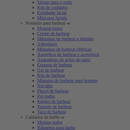
Séruns para o rosto
Kits de cuidados
Esfoliante facial
Máscaras faciais
Produtos para barbear
Mostrar todos
Creme de barbear
Máquinas de barbear a húmido
Aftershave
Máquinas de barbear elétricas
Aparelhos de barbear e acessórios
Aparadores de pelos do nariz
Espuma de barbear
Gel de barbear
Kits de barbear
Máquina de barbear para homem
Navalha
Pincel de barbear
Pré-barba
Sabões de barbear
Suporte de barbear
Taça de barbear
Cuidados de barba
Mostrar todos
Bálsamos para barba