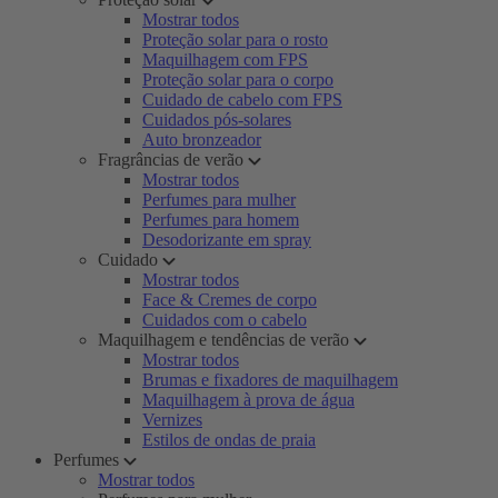
Mostrar todos
Proteção solar para o rosto
Maquilhagem com FPS
Proteção solar para o corpo
Cuidado de cabelo com FPS
Cuidados pós-solares
Auto bronzeador
Fragrâncias de verão
Mostrar todos
Perfumes para mulher
Perfumes para homem
Desodorizante em spray
Cuidado
Mostrar todos
Face & Cremes de corpo
Cuidados com o cabelo
Maquilhagem e tendências de verão
Mostrar todos
Brumas e fixadores de maquilhagem
Maquilhagem à prova de água
Vernizes
Estilos de ondas de praia
Perfumes
Mostrar todos