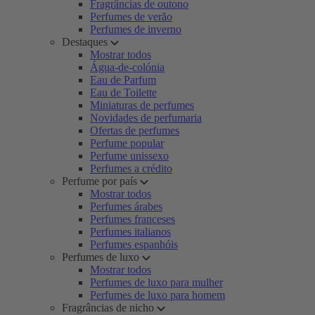
Fragrâncias de outono
Perfumes de verão
Perfumes de inverno
Destaques
Mostrar todos
Água-de-colónia
Eau de Parfum
Eau de Toilette
Miniaturas de perfumes
Novidades de perfumaria
Ofertas de perfumes
Perfume popular
Perfume unissexo
Perfumes a crédito
Perfume por país
Mostrar todos
Perfumes árabes
Perfumes franceses
Perfumes italianos
Perfumes espanhóis
Perfumes de luxo
Mostrar todos
Perfumes de luxo para mulher
Perfumes de luxo para homem
Fragrâncias de nicho