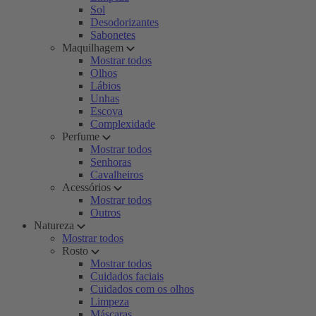
Sol
Desodorizantes
Sabonetes
Maquilhagem
Mostrar todos
Olhos
Lábios
Unhas
Escova
Complexidade
Perfume
Mostrar todos
Senhoras
Cavalheiros
Acessórios
Mostrar todos
Outros
Natureza
Mostrar todos
Rosto
Mostrar todos
Cuidados faciais
Cuidados com os olhos
Limpeza
Máscaras