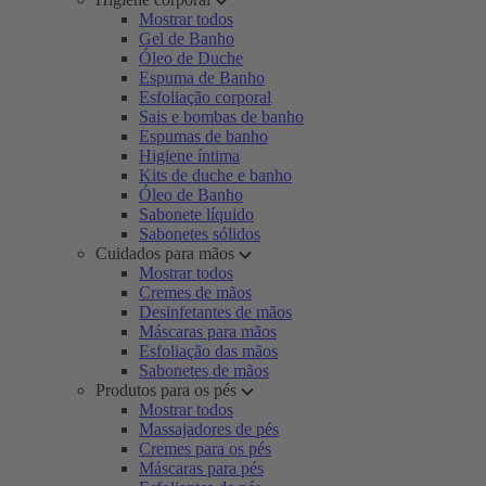
Mostrar todos
Gel de Banho
Óleo de Duche
Espuma de Banho
Esfoliação corporal
Sais e bombas de banho
Espumas de banho
Higiene íntima
Kits de duche e banho
Óleo de Banho
Sabonete líquido
Sabonetes sólidos
Cuidados para mãos
Mostrar todos
Cremes de mãos
Desinfetantes de mãos
Máscaras para mãos
Esfoliação das mãos
Sabonetes de mãos
Produtos para os pés
Mostrar todos
Massajadores de pés
Cremes para os pés
Máscaras para pés