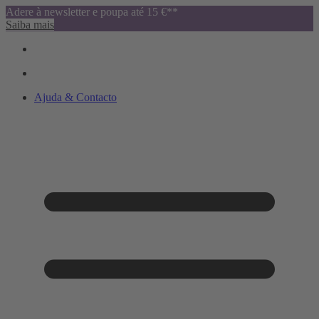
Adere à newsletter e poupa até 15 €**
Saiba mais
Ajuda & Contacto