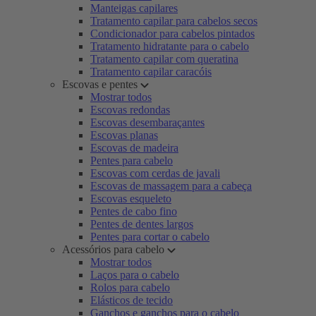
Manteigas capilares
Tratamento capilar para cabelos secos
Condicionador para cabelos pintados
Tratamento hidratante para o cabelo
Tratamento capilar com queratina
Tratamento capilar caracóis
Escovas e pentes
Mostrar todos
Escovas redondas
Escovas desembaraçantes
Escovas planas
Escovas de madeira
Pentes para cabelo
Escovas com cerdas de javali
Escovas de massagem para a cabeça
Escovas esqueleto
Pentes de cabo fino
Pentes de dentes largos
Pentes para cortar o cabelo
Acessórios para cabelo
Mostrar todos
Laços para o cabelo
Rolos para cabelo
Elásticos de tecido
Ganchos e ganchos para o cabelo