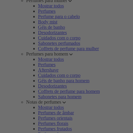
Perfumes para mulher
Mostrar todos
Perfumes
Perfume para o cabelo
Body mist
Géis de banho
Desodorizantes
Cuidados com o corpo
Sabonetes perfumados
Coffrets de perfume para mulher
Perfumes para homem
Mostrar todos
Perfumes
Aftershave
Cuidados com o corpo
Géis de banho para homem
Desodorizantes
Coffrets de perfume para homem
Sabonetes para homem
Notas de perfumes
Mostrar todos
Perfumes de âmbar
Perfumes orientais
Perfumes florais
Perfumes frutados