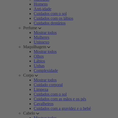
Homens
Anti-idade
Cuidados com o sol
Cuidados com os lábios
Cuidados dentários
Perfume
Mostrar todos
Mulheres
Unissexo
Maquilhagem
Mostrar todos
Olhos
Lábios
Unhas
Complexidade
Corpo
Mostrar todos
Cuidado corporal
Limpeza
Cuidados com o sol
Cuidados com as mãos e os pés
Cavalheiros
Cuidados com a gravidez e o bebé
Cabelo
Mostrar todos