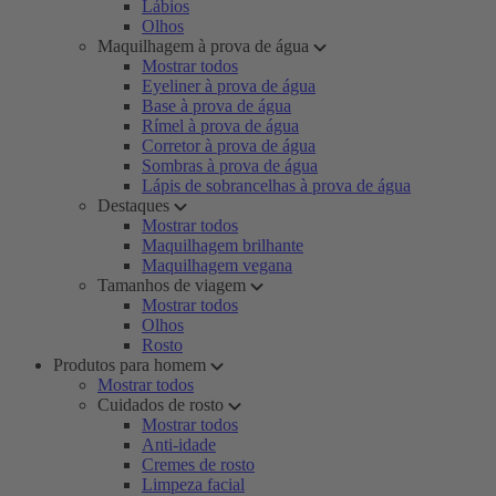
Lábios
Olhos
Maquilhagem à prova de água
Mostrar todos
Eyeliner à prova de água
Base à prova de água
Rímel à prova de água
Corretor à prova de água
Sombras à prova de água
Lápis de sobrancelhas à prova de água
Destaques
Mostrar todos
Maquilhagem brilhante
Maquilhagem vegana
Tamanhos de viagem
Mostrar todos
Olhos
Rosto
Produtos para homem
Mostrar todos
Cuidados de rosto
Mostrar todos
Anti-idade
Cremes de rosto
Limpeza facial