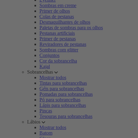
Sombras em creme
Primer de olhos
Colas de pestanas
Desmaquilhantes de olhos
Paletas de sombras para os olhos
Pestanas artificiais
Primer de pestanas
Reviradores de pestanas
Sombras com glitter
Conjuntos
Cor da sobrancelha
Kajal
Sobrancelhas
Mostrar todos
Tintas para sobrancelhas
Géis para sobrancelhas
Pomadas para sobrancelhas
Pó para sobrancelhas
Lápis para sobrancelhas
Pinças
Tesouras para sobrancelhas
Lábios
Mostrar todos
Batom