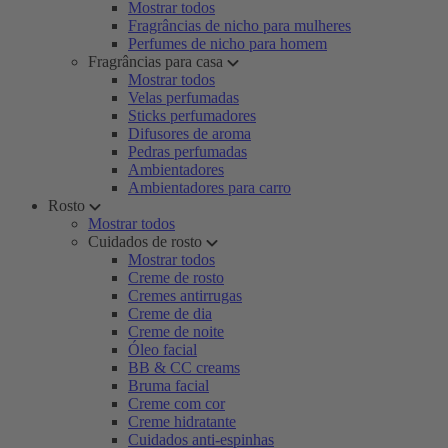
Mostrar todos
Fragrâncias de nicho para mulheres
Perfumes de nicho para homem
Fragrâncias para casa
Mostrar todos
Velas perfumadas
Sticks perfumadores
Difusores de aroma
Pedras perfumadas
Ambientadores
Ambientadores para carro
Rosto
Mostrar todos
Cuidados de rosto
Mostrar todos
Creme de rosto
Cremes antirrugas
Creme de dia
Creme de noite
Óleo facial
BB & CC creams
Bruma facial
Creme com cor
Creme hidratante
Cuidados anti-espinhas