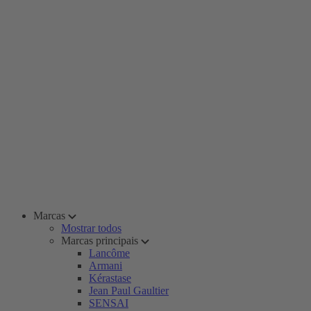
Marcas
Mostrar todos
Marcas principais
Lancôme
Armani
Kérastase
Jean Paul Gaultier
SENSAI