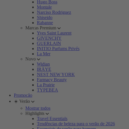
Hugo Boss
Montale
Narciso Rodriguez
Shiseido
Rabanne
Marcas Premium
Yves Saint Laurent
GIVENCHY
GUERLAIN
INITIO Parfums Privés
La Mer
Novo
Widian
IRÄYE
NEST NEW YORK
Farmacy Beauty
La Prairie
TYPEBEA
Promoção
☀️ Verão
Mostrar todos
Highlights
Travel Essentials
Tendências de beleza para o verão de 2026
Essenciais de verão para homem