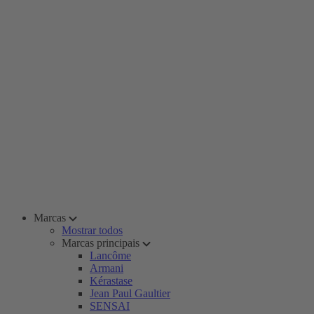
Marcas
Mostrar todos
Marcas principais
Lancôme
Armani
Kérastase
Jean Paul Gaultier
SENSAI