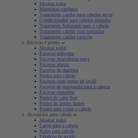
Mostrar todos
Manteigas capilares
Tratamento capilar para cabelos secos
Condicionador para cabelos pintados
Tratamento hidratante para o cabelo
Tratamento capilar com queratina
Tratamento capilar caracóis
Escovas e pentes
Mostrar todos
Escovas redondas
Escovas desembaraçantes
Escovas planas
Escovas de madeira
Pentes para cabelo
Escovas com cerdas de javali
Escovas de massagem para a cabeça
Escovas esqueleto
Pentes de cabo fino
Pentes de dentes largos
Pentes para cortar o cabelo
Acessórios para cabelo
Mostrar todos
Laços para o cabelo
Rolos para cabelo
Elásticos de tecido