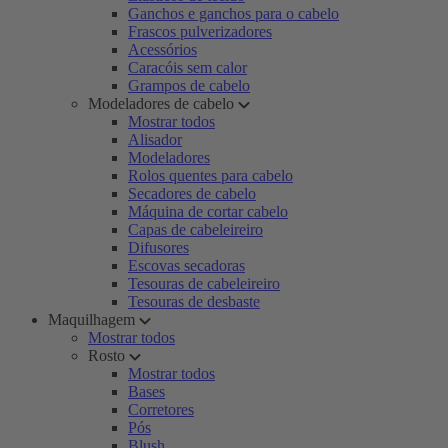
Ganchos e ganchos para o cabelo
Frascos pulverizadores
Acessórios
Caracóis sem calor
Grampos de cabelo
Modeladores de cabelo
Mostrar todos
Alisador
Modeladores
Rolos quentes para cabelo
Secadores de cabelo
Máquina de cortar cabelo
Capas de cabeleireiro
Difusores
Escovas secadoras
Tesouras de cabeleireiro
Tesouras de desbaste
Maquilhagem
Mostrar todos
Rosto
Mostrar todos
Bases
Corretores
Pós
Blush