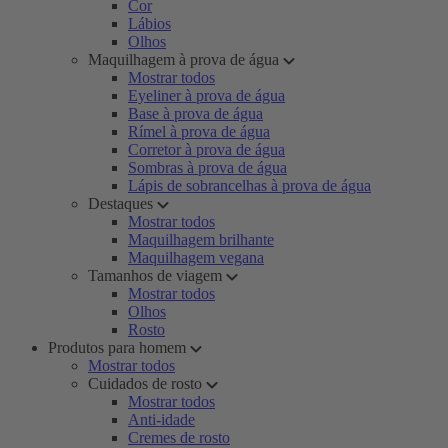
Cor
Lábios
Olhos
Maquilhagem à prova de água
Mostrar todos
Eyeliner à prova de água
Base à prova de água
Rímel à prova de água
Corretor à prova de água
Sombras à prova de água
Lápis de sobrancelhas à prova de água
Destaques
Mostrar todos
Maquilhagem brilhante
Maquilhagem vegana
Tamanhos de viagem
Mostrar todos
Olhos
Rosto
Produtos para homem
Mostrar todos
Cuidados de rosto
Mostrar todos
Anti-idade
Cremes de rosto