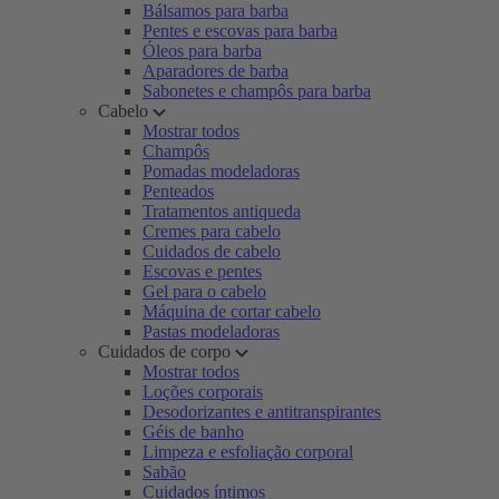
Bálsamos para barba
Pentes e escovas para barba
Óleos para barba
Aparadores de barba
Sabonetes e champôs para barba
Cabelo
Mostrar todos
Champôs
Pomadas modeladoras
Penteados
Tratamentos antiqueda
Cremes para cabelo
Cuidados de cabelo
Escovas e pentes
Gel para o cabelo
Máquina de cortar cabelo
Pastas modeladoras
Cuidados de corpo
Mostrar todos
Loções corporais
Desodorizantes e antitranspirantes
Géis de banho
Limpeza e esfoliação corporal
Sabão
Cuidados íntimos