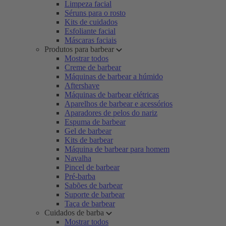
Limpeza facial
Séruns para o rosto
Kits de cuidados
Esfoliante facial
Máscaras faciais
Produtos para barbear
Mostrar todos
Creme de barbear
Máquinas de barbear a húmido
Aftershave
Máquinas de barbear elétricas
Aparelhos de barbear e acessórios
Aparadores de pelos do nariz
Espuma de barbear
Gel de barbear
Kits de barbear
Máquina de barbear para homem
Navalha
Pincel de barbear
Pré-barba
Sabões de barbear
Suporte de barbear
Taça de barbear
Cuidados de barba
Mostrar todos