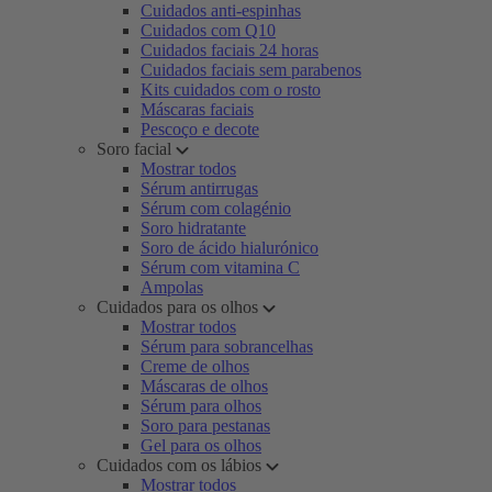
Cuidados anti-espinhas
Cuidados com Q10
Cuidados faciais 24 horas
Cuidados faciais sem parabenos
Kits cuidados com o rosto
Máscaras faciais
Pescoço e decote
Soro facial
Mostrar todos
Sérum antirrugas
Sérum com colagénio
Soro hidratante
Soro de ácido hialurónico
Sérum com vitamina C
Ampolas
Cuidados para os olhos
Mostrar todos
Sérum para sobrancelhas
Creme de olhos
Máscaras de olhos
Sérum para olhos
Soro para pestanas
Gel para os olhos
Cuidados com os lábios
Mostrar todos