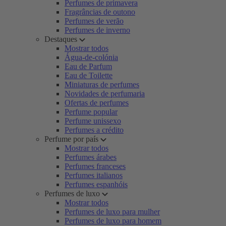
Perfumes de primavera
Fragrâncias de outono
Perfumes de verão
Perfumes de inverno
Destaques
Mostrar todos
Água-de-colónia
Eau de Parfum
Eau de Toilette
Miniaturas de perfumes
Novidades de perfumaria
Ofertas de perfumes
Perfume popular
Perfume unissexo
Perfumes a crédito
Perfume por país
Mostrar todos
Perfumes árabes
Perfumes franceses
Perfumes italianos
Perfumes espanhóis
Perfumes de luxo
Mostrar todos
Perfumes de luxo para mulher
Perfumes de luxo para homem