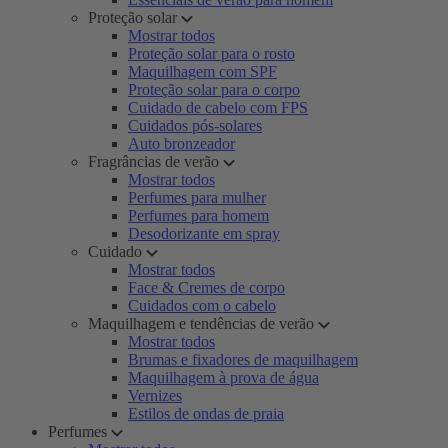
Proteção solar
Mostrar todos
Proteção solar para o rosto
Maquilhagem com SPF
Proteção solar para o corpo
Cuidado de cabelo com FPS
Cuidados pós-solares
Auto bronzeador
Fragrâncias de verão
Mostrar todos
Perfumes para mulher
Perfumes para homem
Desodorizante em spray
Cuidado
Mostrar todos
Face & Cremes de corpo
Cuidados com o cabelo
Maquilhagem e tendências de verão
Mostrar todos
Brumas e fixadores de maquilhagem
Maquilhagem à prova de água
Vernizes
Estilos de ondas de praia
Perfumes