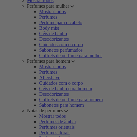
Mostrar todos
Perfumes para mulher
Mostrar todos
Perfumes
Perfume para o cabelo
Body mist
Géis de banho
Desodorizantes
Cuidados com o corpo
Sabonetes perfumados
Coffrets de perfume para mulher
Perfumes para homem
Mostrar todos
Perfumes
Aftershave
Cuidados com o corpo
Géis de banho para homem
Desodorizantes
Coffrets de perfume para homem
Sabonetes para homem
Notas de perfumes
Mostrar todos
Perfumes de âmbar
Perfumes orientais
Perfumes florais