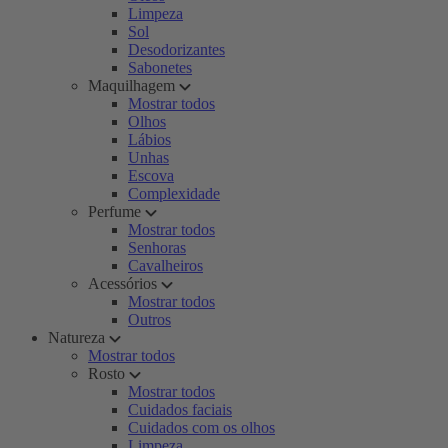
Limpeza
Sol
Desodorizantes
Sabonetes
Maquilhagem
Mostrar todos
Olhos
Lábios
Unhas
Escova
Complexidade
Perfume
Mostrar todos
Senhoras
Cavalheiros
Acessórios
Mostrar todos
Outros
Natureza
Mostrar todos
Rosto
Mostrar todos
Cuidados faciais
Cuidados com os olhos
Limpeza