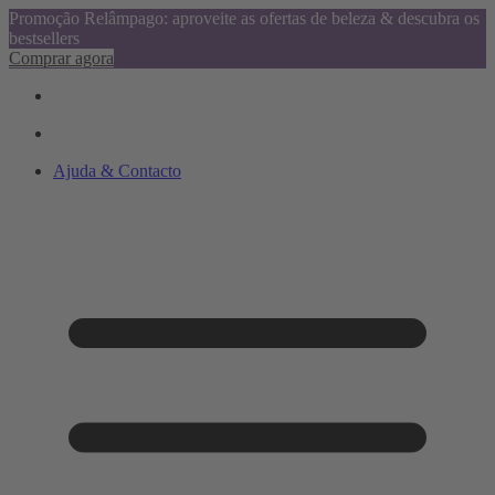
Promoção Relâmpago: aproveite as ofertas de beleza & descubra os
bestsellers
Comprar agora
Ajuda & Contacto