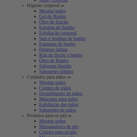
Higiene corporal
Mostrar todos
Gel de Banho
Óleo de Duche
Espuma de Banho
Esfoliação corporal
Sais e bombas de banho
Espumas de banho
Higiene íntima
Kits de duche e banho
Óleo de Banho
Sabonete líquido
Sabonetes sólidos
Cuidados para mãos
Mostrar todos
Cremes de mãos
Desinfetantes de mãos
Máscaras para mãos
Esfoliação das mãos
Sabonetes de mãos
Produtos para os pés
Mostrar todos
Massajadores de pés
Cremes para os pés