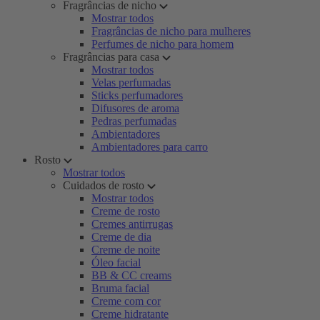
Fragrâncias de nicho
Mostrar todos
Fragrâncias de nicho para mulheres
Perfumes de nicho para homem
Fragrâncias para casa
Mostrar todos
Velas perfumadas
Sticks perfumadores
Difusores de aroma
Pedras perfumadas
Ambientadores
Ambientadores para carro
Rosto
Mostrar todos
Cuidados de rosto
Mostrar todos
Creme de rosto
Cremes antirrugas
Creme de dia
Creme de noite
Óleo facial
BB & CC creams
Bruma facial
Creme com cor
Creme hidratante