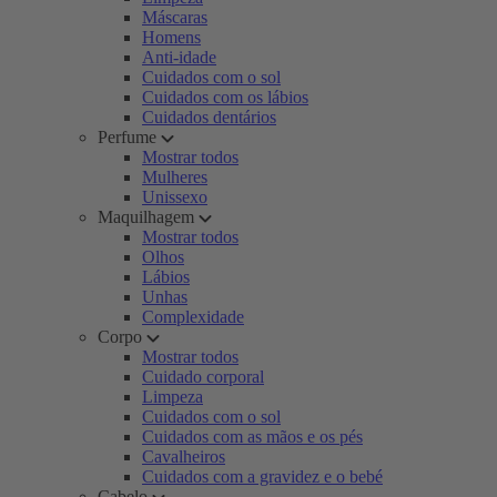
Máscaras
Homens
Anti-idade
Cuidados com o sol
Cuidados com os lábios
Cuidados dentários
Perfume
Mostrar todos
Mulheres
Unissexo
Maquilhagem
Mostrar todos
Olhos
Lábios
Unhas
Complexidade
Corpo
Mostrar todos
Cuidado corporal
Limpeza
Cuidados com o sol
Cuidados com as mãos e os pés
Cavalheiros
Cuidados com a gravidez e o bebé
Cabelo