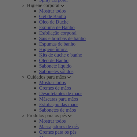
Higiene corporal
Mostrar todos
Gel de Banho
Óleo de Duche
Espuma de Banho
Esfoliação corporal
Sais e bombas de banho
Espumas de banho
Higiene íntima
Kits de duche e banho
Óleo de Banho
Sabonete líquido
Sabonetes sólidos
Cuidados para mãos
Mostrar todos
Cremes de mãos
Desinfetantes de mãos
Máscaras para mãos
Esfoliação das mãos
Sabonetes de mãos
Produtos para os pés
Mostrar todos
Massajadores de pés
Cremes para os pés