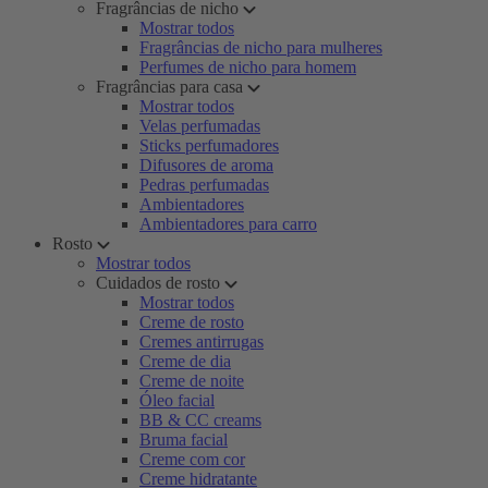
Fragrâncias de nicho
Mostrar todos
Fragrâncias de nicho para mulheres
Perfumes de nicho para homem
Fragrâncias para casa
Mostrar todos
Velas perfumadas
Sticks perfumadores
Difusores de aroma
Pedras perfumadas
Ambientadores
Ambientadores para carro
Rosto
Mostrar todos
Cuidados de rosto
Mostrar todos
Creme de rosto
Cremes antirrugas
Creme de dia
Creme de noite
Óleo facial
BB & CC creams
Bruma facial
Creme com cor
Creme hidratante