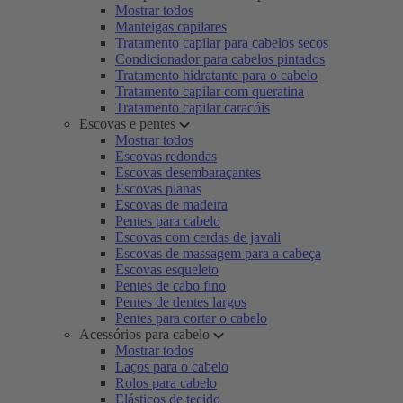
Mostrar todos
Manteigas capilares
Tratamento capilar para cabelos secos
Condicionador para cabelos pintados
Tratamento hidratante para o cabelo
Tratamento capilar com queratina
Tratamento capilar caracóis
Escovas e pentes
Mostrar todos
Escovas redondas
Escovas desembaraçantes
Escovas planas
Escovas de madeira
Pentes para cabelo
Escovas com cerdas de javali
Escovas de massagem para a cabeça
Escovas esqueleto
Pentes de cabo fino
Pentes de dentes largos
Pentes para cortar o cabelo
Acessórios para cabelo
Mostrar todos
Laços para o cabelo
Rolos para cabelo
Elásticos de tecido