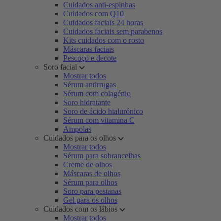
Cuidados anti-espinhas
Cuidados com Q10
Cuidados faciais 24 horas
Cuidados faciais sem parabenos
Kits cuidados com o rosto
Máscaras faciais
Pescoço e decote
Soro facial
Mostrar todos
Sérum antirrugas
Sérum com colagénio
Soro hidratante
Soro de ácido hialurónico
Sérum com vitamina C
Ampolas
Cuidados para os olhos
Mostrar todos
Sérum para sobrancelhas
Creme de olhos
Máscaras de olhos
Sérum para olhos
Soro para pestanas
Gel para os olhos
Cuidados com os lábios
Mostrar todos