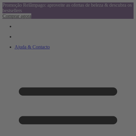
Promoção Relâmpago: aproveite as ofertas de beleza & descubra os
bestsellers
Comprar agora
Ajuda & Contacto