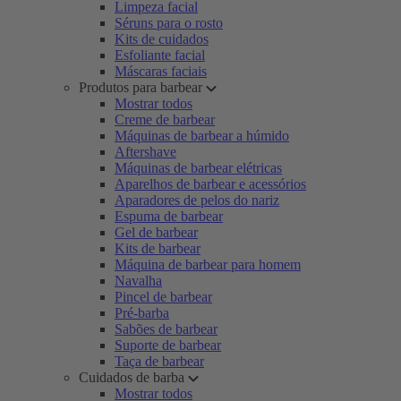
Limpeza facial
Séruns para o rosto
Kits de cuidados
Esfoliante facial
Máscaras faciais
Produtos para barbear
Mostrar todos
Creme de barbear
Máquinas de barbear a húmido
Aftershave
Máquinas de barbear elétricas
Aparelhos de barbear e acessórios
Aparadores de pelos do nariz
Espuma de barbear
Gel de barbear
Kits de barbear
Máquina de barbear para homem
Navalha
Pincel de barbear
Pré-barba
Sabões de barbear
Suporte de barbear
Taça de barbear
Cuidados de barba
Mostrar todos