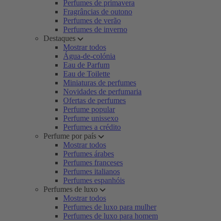
Perfumes de primavera
Fragrâncias de outono
Perfumes de verão
Perfumes de inverno
Destaques
Mostrar todos
Água-de-colónia
Eau de Parfum
Eau de Toilette
Miniaturas de perfumes
Novidades de perfumaria
Ofertas de perfumes
Perfume popular
Perfume unissexo
Perfumes a crédito
Perfume por país
Mostrar todos
Perfumes árabes
Perfumes franceses
Perfumes italianos
Perfumes espanhóis
Perfumes de luxo
Mostrar todos
Perfumes de luxo para mulher
Perfumes de luxo para homem