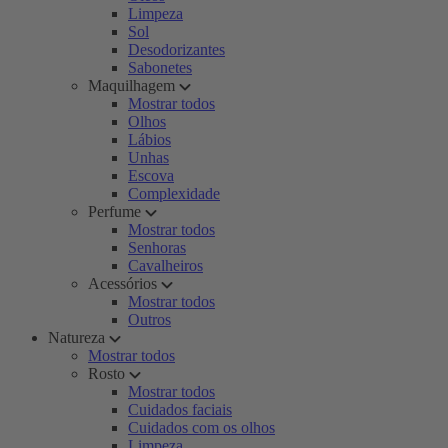
Limpeza
Sol
Desodorizantes
Sabonetes
Maquilhagem
Mostrar todos
Olhos
Lábios
Unhas
Escova
Complexidade
Perfume
Mostrar todos
Senhoras
Cavalheiros
Acessórios
Mostrar todos
Outros
Natureza
Mostrar todos
Rosto
Mostrar todos
Cuidados faciais
Cuidados com os olhos
Limpeza