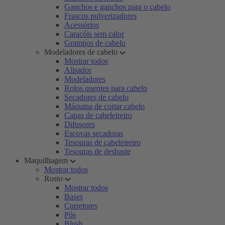
Ganchos e ganchos para o cabelo
Frascos pulverizadores
Acessórios
Caracóis sem calor
Grampos de cabelo
Modeladores de cabelo
Mostrar todos
Alisador
Modeladores
Rolos quentes para cabelo
Secadores de cabelo
Máquina de cortar cabelo
Capas de cabeleireiro
Difusores
Escovas secadoras
Tesouras de cabeleireiro
Tesouras de desbaste
Maquilhagem
Mostrar todos
Rosto
Mostrar todos
Bases
Corretores
Pós
Blush