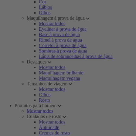
Cor
Lábios
Olhos
Maquilhagem à prova de água
Mostrar todos
Eyeliner à prova de água
Base à prova de água
Rímel à prova de água
Corretor à prova de água
Sombras à prova de água
Lápis de sobrancelhas à prova de água
Destaques
Mostrar todos
Maquilhagem brilhante
Maquilhagem vegana
Tamanhos de viagem
Mostrar todos
Olhos
Rosto
Produtos para homem
Mostrar todos
Cuidados de rosto
Mostrar todos
Anti-idade
Cremes de rosto