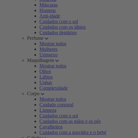
Máscaras
Homens
Anti-idade
Cuidados com o sol
Cuidados com os lábios
Cuidados dentários
Perfume
Mostrar todos
Mulheres
Unissexo
Maquilhagem
Mostrar todos
Olhos
Lábios
Unhas
Complexidade
Corpo
Mostrar todos
Cuidado corporal
Limpeza
Cuidados com o sol
Cuidados com as mãos e os pés
Cavalheiros
Cuidados com a gravidez e o bebé
Cabelo