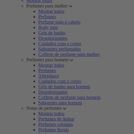
Mostrar todos
Perfumes para mulher
Mostrar todos
Perfumes
Perfume para o cabelo
Body mist
Géis de banho
Desodorizantes
Cuidados com o corpo
Sabonetes perfumados
Coffrets de perfume para mulher
Perfumes para homem
Mostrar todos
Perfumes
Aftershave
Cuidados com o corpo
Géis de banho para homem
Desodorizantes
Coffrets de perfume para homem
Sabonetes para homem
Notas de perfumes
Mostrar todos
Perfumes de âmbar
Perfumes orientais
Perfumes florais