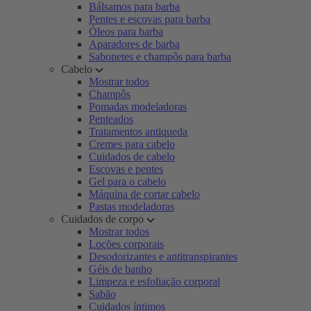
Bálsamos para barba
Pentes e escovas para barba
Óleos para barba
Aparadores de barba
Sabonetes e champôs para barba
Cabelo
Mostrar todos
Champôs
Pomadas modeladoras
Penteados
Tratamentos antiqueda
Cremes para cabelo
Cuidados de cabelo
Escovas e pentes
Gel para o cabelo
Máquina de cortar cabelo
Pastas modeladoras
Cuidados de corpo
Mostrar todos
Loções corporais
Desodorizantes e antitranspirantes
Géis de banho
Limpeza e esfoliação corporal
Sabão
Cuidados íntimos