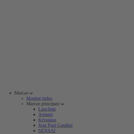
Marcas
Mostrar todos
Marcas principais
Lancôme
Armani
Kérastase
Jean Paul Gaultier
SENSAI