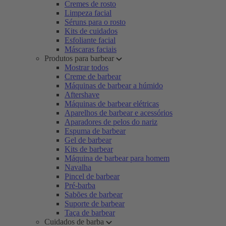
Cremes de rosto
Limpeza facial
Séruns para o rosto
Kits de cuidados
Esfoliante facial
Máscaras faciais
Produtos para barbear
Mostrar todos
Creme de barbear
Máquinas de barbear a húmido
Aftershave
Máquinas de barbear elétricas
Aparelhos de barbear e acessórios
Aparadores de pelos do nariz
Espuma de barbear
Gel de barbear
Kits de barbear
Máquina de barbear para homem
Navalha
Pincel de barbear
Pré-barba
Sabões de barbear
Suporte de barbear
Taça de barbear
Cuidados de barba