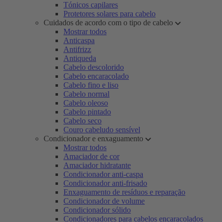
Tónicos capilares
Protetores solares para cabelo
Cuidados de acordo com o tipo de cabelo
Mostrar todos
Anticaspa
Antifrizz
Antiqueda
Cabelo descolorido
Cabelo encaracolado
Cabelo fino e liso
Cabelo normal
Cabelo oleoso
Cabelo pintado
Cabelo seco
Couro cabeludo sensível
Condicionador e enxaguamento
Mostrar todos
Amaciador de cor
Amaciador hidratante
Condicionador anti-caspa
Condicionador anti-frisado
Enxaguamento de resíduos e reparação
Condicionador de volume
Condicionador sólido
Condicionadores para cabelos encaracolados