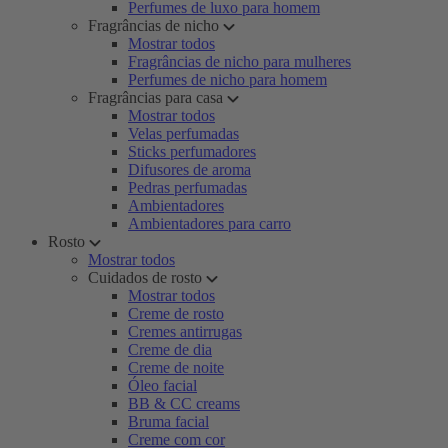
Perfumes de luxo para homem
Fragrâncias de nicho
Mostrar todos
Fragrâncias de nicho para mulheres
Perfumes de nicho para homem
Fragrâncias para casa
Mostrar todos
Velas perfumadas
Sticks perfumadores
Difusores de aroma
Pedras perfumadas
Ambientadores
Ambientadores para carro
Rosto
Mostrar todos
Cuidados de rosto
Mostrar todos
Creme de rosto
Cremes antirrugas
Creme de dia
Creme de noite
Óleo facial
BB & CC creams
Bruma facial
Creme com cor