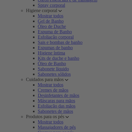
Spray corporal
Higiene corporal
Mostrar todos
Gel de Banho
Óleo de Duche
Espuma de Banho
Esfoliação corporal
Sais e bombas de banho
Espumas de banho
Higiene íntima
Kits de duche e banho
Óleo de Banho
Sabonete líquido
Sabonetes sólidos
Cuidados para mãos
Mostrar todos
Cremes de mãos
Desinfetantes de mãos
Máscaras para mãos
Esfoliação das mãos
Sabonetes de mãos
Produtos para os pés
Mostrar todos
Massajadores de pés