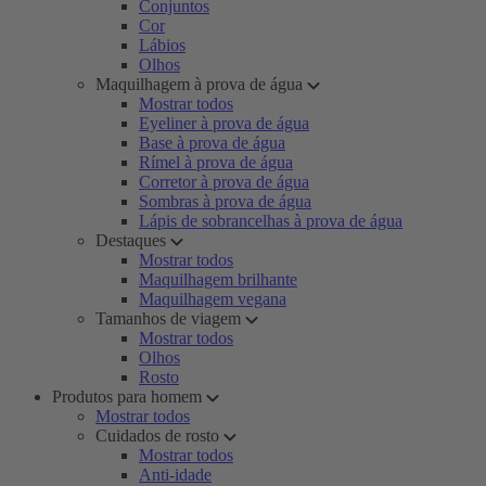
Conjuntos
Cor
Lábios
Olhos
Maquilhagem à prova de água
Mostrar todos
Eyeliner à prova de água
Base à prova de água
Rímel à prova de água
Corretor à prova de água
Sombras à prova de água
Lápis de sobrancelhas à prova de água
Destaques
Mostrar todos
Maquilhagem brilhante
Maquilhagem vegana
Tamanhos de viagem
Mostrar todos
Olhos
Rosto
Produtos para homem
Mostrar todos
Cuidados de rosto
Mostrar todos
Anti-idade