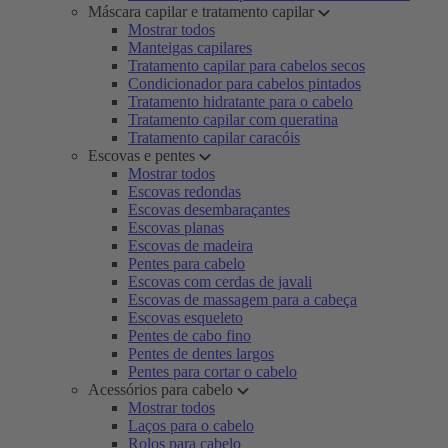
Máscara capilar e tratamento capilar
Mostrar todos
Manteigas capilares
Tratamento capilar para cabelos secos
Condicionador para cabelos pintados
Tratamento hidratante para o cabelo
Tratamento capilar com queratina
Tratamento capilar caracóis
Escovas e pentes
Mostrar todos
Escovas redondas
Escovas desembaraçantes
Escovas planas
Escovas de madeira
Pentes para cabelo
Escovas com cerdas de javali
Escovas de massagem para a cabeça
Escovas esqueleto
Pentes de cabo fino
Pentes de dentes largos
Pentes para cortar o cabelo
Acessórios para cabelo
Mostrar todos
Laços para o cabelo
Rolos para cabelo