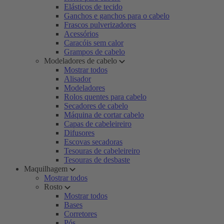
Elásticos de tecido
Ganchos e ganchos para o cabelo
Frascos pulverizadores
Acessórios
Caracóis sem calor
Grampos de cabelo
Modeladores de cabelo
Mostrar todos
Alisador
Modeladores
Rolos quentes para cabelo
Secadores de cabelo
Máquina de cortar cabelo
Capas de cabeleireiro
Difusores
Escovas secadoras
Tesouras de cabeleireiro
Tesouras de desbaste
Maquilhagem
Mostrar todos
Rosto
Mostrar todos
Bases
Corretores
Pós