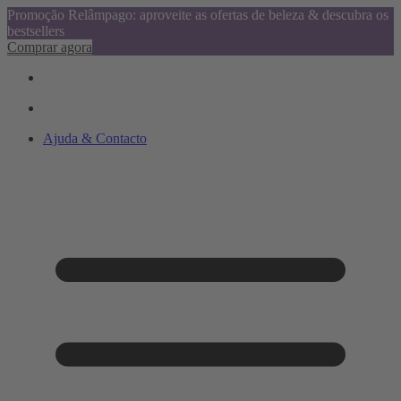
Promoção Relâmpago: aproveite as ofertas de beleza & descubra os
bestsellers
Comprar agora
Ajuda & Contacto