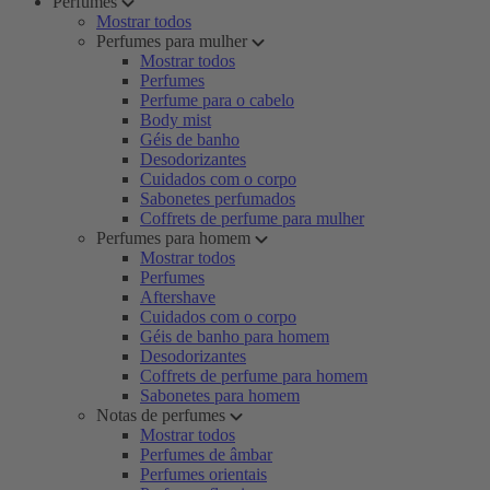
Perfumes
Mostrar todos
Perfumes para mulher
Mostrar todos
Perfumes
Perfume para o cabelo
Body mist
Géis de banho
Desodorizantes
Cuidados com o corpo
Sabonetes perfumados
Coffrets de perfume para mulher
Perfumes para homem
Mostrar todos
Perfumes
Aftershave
Cuidados com o corpo
Géis de banho para homem
Desodorizantes
Coffrets de perfume para homem
Sabonetes para homem
Notas de perfumes
Mostrar todos
Perfumes de âmbar
Perfumes orientais