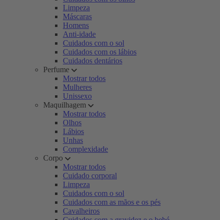
Limpeza
Máscaras
Homens
Anti-idade
Cuidados com o sol
Cuidados com os lábios
Cuidados dentários
Perfume
Mostrar todos
Mulheres
Unissexo
Maquilhagem
Mostrar todos
Olhos
Lábios
Unhas
Complexidade
Corpo
Mostrar todos
Cuidado corporal
Limpeza
Cuidados com o sol
Cuidados com as mãos e os pés
Cavalheiros
Cuidados com a gravidez e o bebé