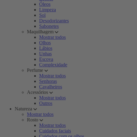
Óleos
Limpeza
Sol
Desodorizantes
Sabonetes
Maquilhagem
Mostrar todos
Olhos
Lábios
Unhas
Escova
Complexidade
Perfume
Mostrar todos
Senhoras
Cavalheiros
Acessórios
Mostrar todos
Outros
Natureza
Mostrar todos
Rosto
Mostrar todos
Cuidados faciais
Cuidados com os olhos