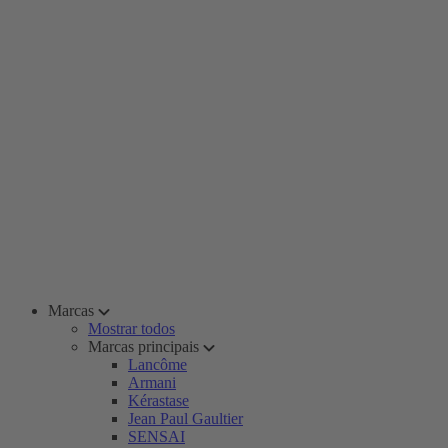
Marcas
Mostrar todos
Marcas principais
Lancôme
Armani
Kérastase
Jean Paul Gaultier
SENSAI