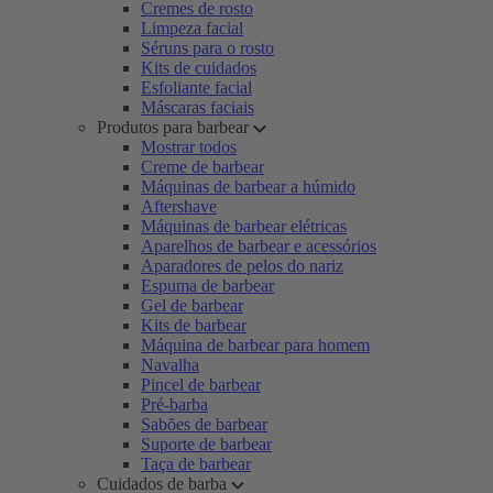
Cremes de rosto
Limpeza facial
Séruns para o rosto
Kits de cuidados
Esfoliante facial
Máscaras faciais
Produtos para barbear
Mostrar todos
Creme de barbear
Máquinas de barbear a húmido
Aftershave
Máquinas de barbear elétricas
Aparelhos de barbear e acessórios
Aparadores de pelos do nariz
Espuma de barbear
Gel de barbear
Kits de barbear
Máquina de barbear para homem
Navalha
Pincel de barbear
Pré-barba
Sabões de barbear
Suporte de barbear
Taça de barbear
Cuidados de barba