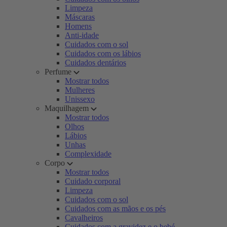
Limpeza
Máscaras
Homens
Anti-idade
Cuidados com o sol
Cuidados com os lábios
Cuidados dentários
Perfume
Mostrar todos
Mulheres
Unissexo
Maquilhagem
Mostrar todos
Olhos
Lábios
Unhas
Complexidade
Corpo
Mostrar todos
Cuidado corporal
Limpeza
Cuidados com o sol
Cuidados com as mãos e os pés
Cavalheiros
Cuidados com a gravidez e o bebé