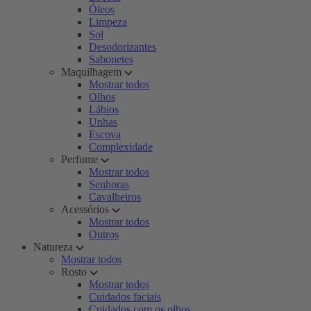
Óleos
Limpeza
Sol
Desodorizantes
Sabonetes
Maquilhagem
Mostrar todos
Olhos
Lábios
Unhas
Escova
Complexidade
Perfume
Mostrar todos
Senhoras
Cavalheiros
Acessórios
Mostrar todos
Outros
Natureza
Mostrar todos
Rosto
Mostrar todos
Cuidados faciais
Cuidados com os olhos