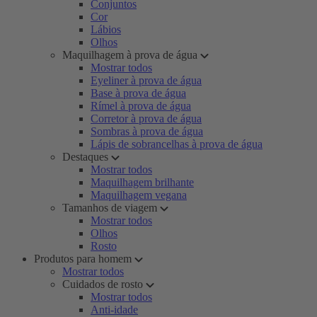
Conjuntos
Cor
Lábios
Olhos
Maquilhagem à prova de água
Mostrar todos
Eyeliner à prova de água
Base à prova de água
Rímel à prova de água
Corretor à prova de água
Sombras à prova de água
Lápis de sobrancelhas à prova de água
Destaques
Mostrar todos
Maquilhagem brilhante
Maquilhagem vegana
Tamanhos de viagem
Mostrar todos
Olhos
Rosto
Produtos para homem
Mostrar todos
Cuidados de rosto
Mostrar todos
Anti-idade