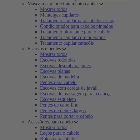
Máscara capilar e tratamento capilar
Mostrar todos
Manteigas capilares
Tratamento capilar para cabelos secos
Condicionador para cabelos pintados
Tratamento hidratante para o cabelo
Tratamento capilar com queratina
Tratamento capilar caracóis
Escovas e pentes
Mostrar todos
Escovas redondas
Escovas desembaraçantes
Escovas planas
Escovas de madeira
Pentes para cabelo
Escovas com cerdas de javali
Escovas de massagem para a cabeça
Escovas esqueleto
Pentes de cabo fino
Pentes de dentes largos
Pentes para cortar o cabelo
Acessórios para cabelo
Mostrar todos
Laços para o cabelo
Rolos para cabelo