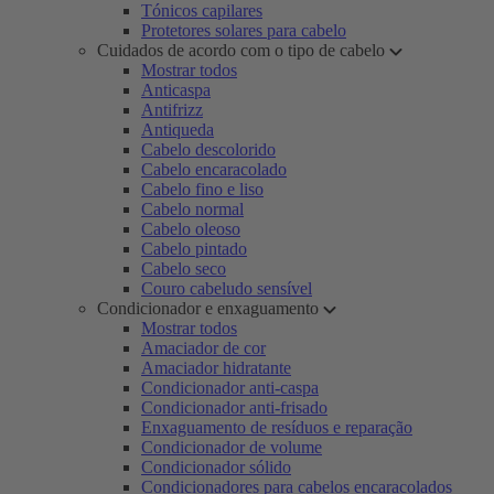
Tónicos capilares
Protetores solares para cabelo
Cuidados de acordo com o tipo de cabelo
Mostrar todos
Anticaspa
Antifrizz
Antiqueda
Cabelo descolorido
Cabelo encaracolado
Cabelo fino e liso
Cabelo normal
Cabelo oleoso
Cabelo pintado
Cabelo seco
Couro cabeludo sensível
Condicionador e enxaguamento
Mostrar todos
Amaciador de cor
Amaciador hidratante
Condicionador anti-caspa
Condicionador anti-frisado
Enxaguamento de resíduos e reparação
Condicionador de volume
Condicionador sólido
Condicionadores para cabelos encaracolados