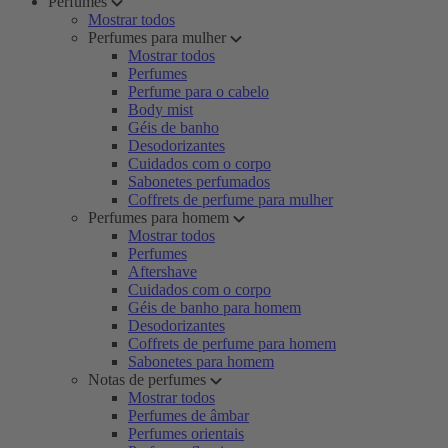
Perfumes
Mostrar todos
Perfumes para mulher
Mostrar todos
Perfumes
Perfume para o cabelo
Body mist
Géis de banho
Desodorizantes
Cuidados com o corpo
Sabonetes perfumados
Coffrets de perfume para mulher
Perfumes para homem
Mostrar todos
Perfumes
Aftershave
Cuidados com o corpo
Géis de banho para homem
Desodorizantes
Coffrets de perfume para homem
Sabonetes para homem
Notas de perfumes
Mostrar todos
Perfumes de âmbar
Perfumes orientais