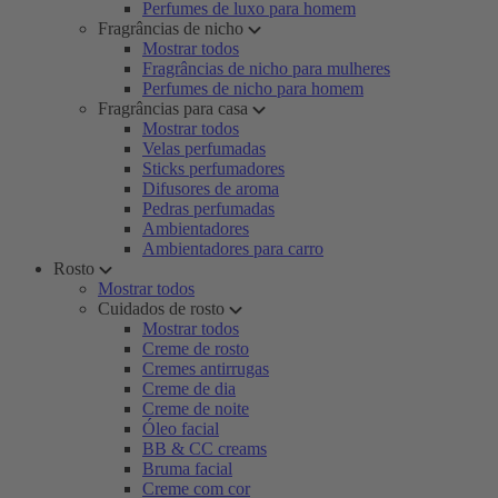
Perfumes de luxo para homem
Fragrâncias de nicho
Mostrar todos
Fragrâncias de nicho para mulheres
Perfumes de nicho para homem
Fragrâncias para casa
Mostrar todos
Velas perfumadas
Sticks perfumadores
Difusores de aroma
Pedras perfumadas
Ambientadores
Ambientadores para carro
Rosto
Mostrar todos
Cuidados de rosto
Mostrar todos
Creme de rosto
Cremes antirrugas
Creme de dia
Creme de noite
Óleo facial
BB & CC creams
Bruma facial
Creme com cor