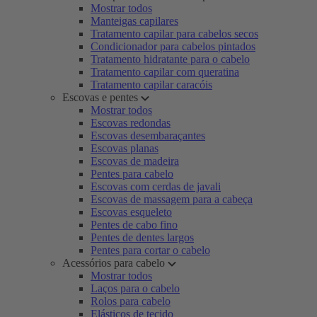
Mostrar todos
Manteigas capilares
Tratamento capilar para cabelos secos
Condicionador para cabelos pintados
Tratamento hidratante para o cabelo
Tratamento capilar com queratina
Tratamento capilar caracóis
Escovas e pentes
Mostrar todos
Escovas redondas
Escovas desembaraçantes
Escovas planas
Escovas de madeira
Pentes para cabelo
Escovas com cerdas de javali
Escovas de massagem para a cabeça
Escovas esqueleto
Pentes de cabo fino
Pentes de dentes largos
Pentes para cortar o cabelo
Acessórios para cabelo
Mostrar todos
Laços para o cabelo
Rolos para cabelo
Elásticos de tecido