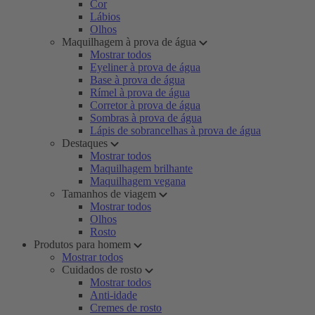
Cor
Lábios
Olhos
Maquilhagem à prova de água
Mostrar todos
Eyeliner à prova de água
Base à prova de água
Rímel à prova de água
Corretor à prova de água
Sombras à prova de água
Lápis de sobrancelhas à prova de água
Destaques
Mostrar todos
Maquilhagem brilhante
Maquilhagem vegana
Tamanhos de viagem
Mostrar todos
Olhos
Rosto
Produtos para homem
Mostrar todos
Cuidados de rosto
Mostrar todos
Anti-idade
Cremes de rosto