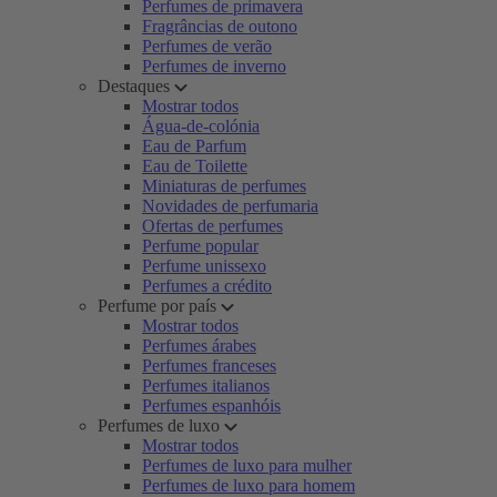
Perfumes de primavera
Fragrâncias de outono
Perfumes de verão
Perfumes de inverno
Destaques
Mostrar todos
Água-de-colónia
Eau de Parfum
Eau de Toilette
Miniaturas de perfumes
Novidades de perfumaria
Ofertas de perfumes
Perfume popular
Perfume unissexo
Perfumes a crédito
Perfume por país
Mostrar todos
Perfumes árabes
Perfumes franceses
Perfumes italianos
Perfumes espanhóis
Perfumes de luxo
Mostrar todos
Perfumes de luxo para mulher
Perfumes de luxo para homem