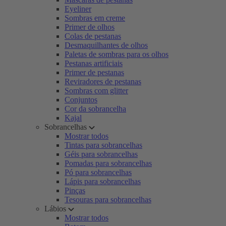
Eyeliner
Sombras em creme
Primer de olhos
Colas de pestanas
Desmaquilhantes de olhos
Paletas de sombras para os olhos
Pestanas artificiais
Primer de pestanas
Reviradores de pestanas
Sombras com glitter
Conjuntos
Cor da sobrancelha
Kajal
Sobrancelhas
Mostrar todos
Tintas para sobrancelhas
Géis para sobrancelhas
Pomadas para sobrancelhas
Pó para sobrancelhas
Lápis para sobrancelhas
Pinças
Tesouras para sobrancelhas
Lábios
Mostrar todos