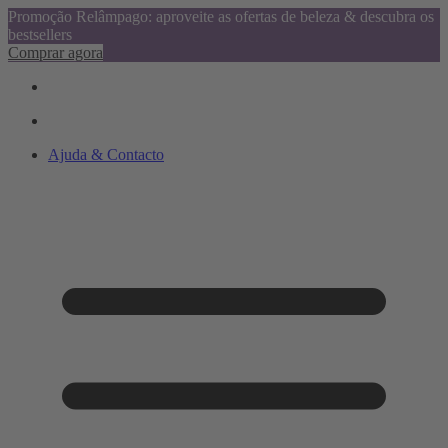
Promoção Relâmpago: aproveite as ofertas de beleza & descubra os
bestsellers
Comprar agora
Ajuda & Contacto