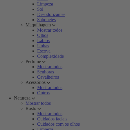
Limpeza
Sol
Desodorizantes
Sabonetes
Maquilhagem
Mostrar todos
Olhos
Lábios
Unhas
Escova
Complexidade
Perfume
Mostrar todos
Senhoras
Cavalheiros
Acessórios
Mostrar todos
Outros
Natureza
Mostrar todos
Rosto
Mostrar todos
Cuidados faciais
Cuidados com os olhos
Limpeza