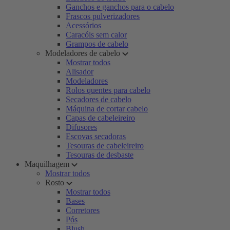
Ganchos e ganchos para o cabelo
Frascos pulverizadores
Acessórios
Caracóis sem calor
Grampos de cabelo
Modeladores de cabelo
Mostrar todos
Alisador
Modeladores
Rolos quentes para cabelo
Secadores de cabelo
Máquina de cortar cabelo
Capas de cabeleireiro
Difusores
Escovas secadoras
Tesouras de cabeleireiro
Tesouras de desbaste
Maquilhagem
Mostrar todos
Rosto
Mostrar todos
Bases
Corretores
Pós
Blush