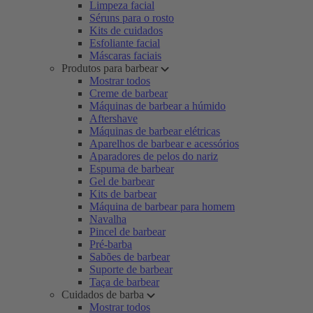
Limpeza facial
Séruns para o rosto
Kits de cuidados
Esfoliante facial
Máscaras faciais
Produtos para barbear
Mostrar todos
Creme de barbear
Máquinas de barbear a húmido
Aftershave
Máquinas de barbear elétricas
Aparelhos de barbear e acessórios
Aparadores de pelos do nariz
Espuma de barbear
Gel de barbear
Kits de barbear
Máquina de barbear para homem
Navalha
Pincel de barbear
Pré-barba
Sabões de barbear
Suporte de barbear
Taça de barbear
Cuidados de barba
Mostrar todos