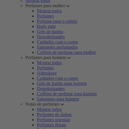
Mostrar todos
Perfumes para mulher
Mostrar todos
Perfumes
Perfume para o cabelo
Body mist
Géis de banho
Desodorizantes
Cuidados com o corpo
Sabonetes perfumados
Coffrets de perfume para mulher
Perfumes para homem
Mostrar todos
Perfumes
Aftershave
Cuidados com o corpo
Géis de banho para homem
Desodorizantes
Coffrets de perfume para homem
Sabonetes para homem
Notas de perfumes
Mostrar todos
Perfumes de âmbar
Perfumes orientais
Perfumes florais