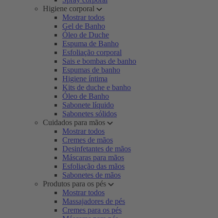
Higiene corporal
Mostrar todos
Gel de Banho
Óleo de Duche
Espuma de Banho
Esfoliação corporal
Sais e bombas de banho
Espumas de banho
Higiene íntima
Kits de duche e banho
Óleo de Banho
Sabonete líquido
Sabonetes sólidos
Cuidados para mãos
Mostrar todos
Cremes de mãos
Desinfetantes de mãos
Máscaras para mãos
Esfoliação das mãos
Sabonetes de mãos
Produtos para os pés
Mostrar todos
Massajadores de pés
Cremes para os pés