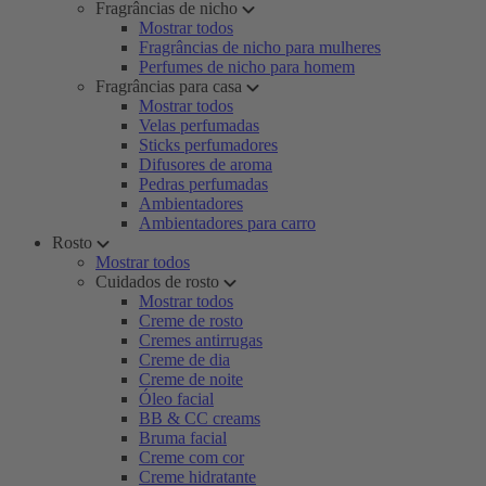
Fragrâncias de nicho
Mostrar todos
Fragrâncias de nicho para mulheres
Perfumes de nicho para homem
Fragrâncias para casa
Mostrar todos
Velas perfumadas
Sticks perfumadores
Difusores de aroma
Pedras perfumadas
Ambientadores
Ambientadores para carro
Rosto
Mostrar todos
Cuidados de rosto
Mostrar todos
Creme de rosto
Cremes antirrugas
Creme de dia
Creme de noite
Óleo facial
BB & CC creams
Bruma facial
Creme com cor
Creme hidratante