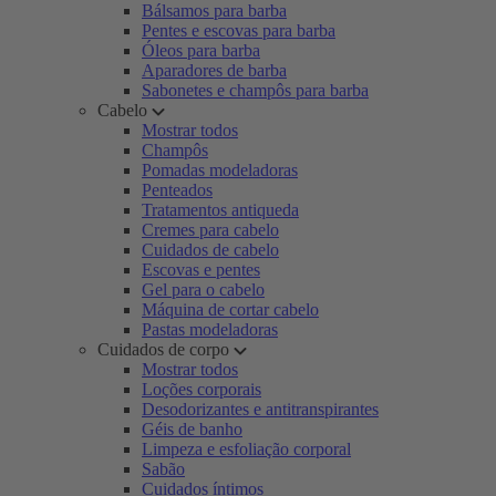
Bálsamos para barba
Pentes e escovas para barba
Óleos para barba
Aparadores de barba
Sabonetes e champôs para barba
Cabelo
Mostrar todos
Champôs
Pomadas modeladoras
Penteados
Tratamentos antiqueda
Cremes para cabelo
Cuidados de cabelo
Escovas e pentes
Gel para o cabelo
Máquina de cortar cabelo
Pastas modeladoras
Cuidados de corpo
Mostrar todos
Loções corporais
Desodorizantes e antitranspirantes
Géis de banho
Limpeza e esfoliação corporal
Sabão
Cuidados íntimos