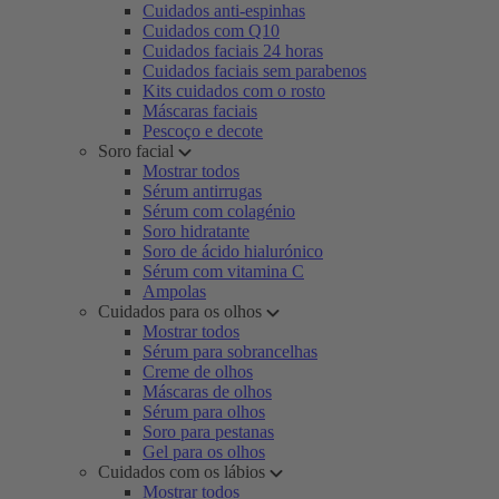
Cuidados anti-espinhas
Cuidados com Q10
Cuidados faciais 24 horas
Cuidados faciais sem parabenos
Kits cuidados com o rosto
Máscaras faciais
Pescoço e decote
Soro facial
Mostrar todos
Sérum antirrugas
Sérum com colagénio
Soro hidratante
Soro de ácido hialurónico
Sérum com vitamina C
Ampolas
Cuidados para os olhos
Mostrar todos
Sérum para sobrancelhas
Creme de olhos
Máscaras de olhos
Sérum para olhos
Soro para pestanas
Gel para os olhos
Cuidados com os lábios
Mostrar todos