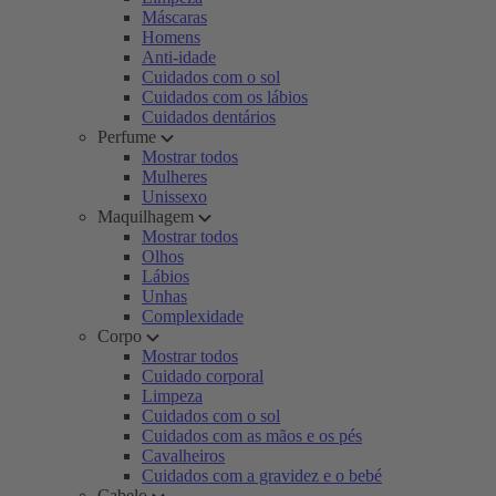
Máscaras
Homens
Anti-idade
Cuidados com o sol
Cuidados com os lábios
Cuidados dentários
Perfume
Mostrar todos
Mulheres
Unissexo
Maquilhagem
Mostrar todos
Olhos
Lábios
Unhas
Complexidade
Corpo
Mostrar todos
Cuidado corporal
Limpeza
Cuidados com o sol
Cuidados com as mãos e os pés
Cavalheiros
Cuidados com a gravidez e o bebé
Cabelo