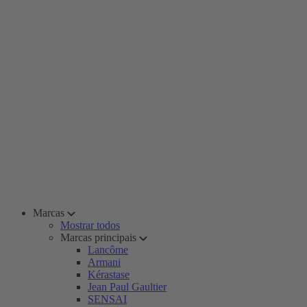
Marcas
Mostrar todos
Marcas principais
Lancôme
Armani
Kérastase
Jean Paul Gaultier
SENSAI