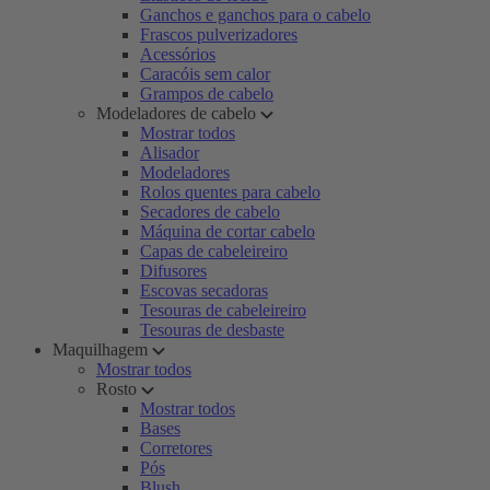
Ganchos e ganchos para o cabelo
Frascos pulverizadores
Acessórios
Caracóis sem calor
Grampos de cabelo
Modeladores de cabelo
Mostrar todos
Alisador
Modeladores
Rolos quentes para cabelo
Secadores de cabelo
Máquina de cortar cabelo
Capas de cabeleireiro
Difusores
Escovas secadoras
Tesouras de cabeleireiro
Tesouras de desbaste
Maquilhagem
Mostrar todos
Rosto
Mostrar todos
Bases
Corretores
Pós
Blush