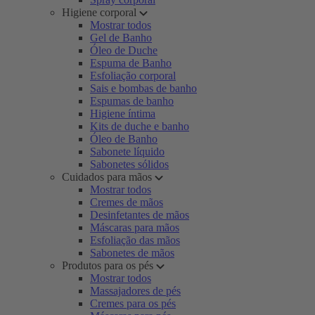
Higiene corporal
Mostrar todos
Gel de Banho
Óleo de Duche
Espuma de Banho
Esfoliação corporal
Sais e bombas de banho
Espumas de banho
Higiene íntima
Kits de duche e banho
Óleo de Banho
Sabonete líquido
Sabonetes sólidos
Cuidados para mãos
Mostrar todos
Cremes de mãos
Desinfetantes de mãos
Máscaras para mãos
Esfoliação das mãos
Sabonetes de mãos
Produtos para os pés
Mostrar todos
Massajadores de pés
Cremes para os pés