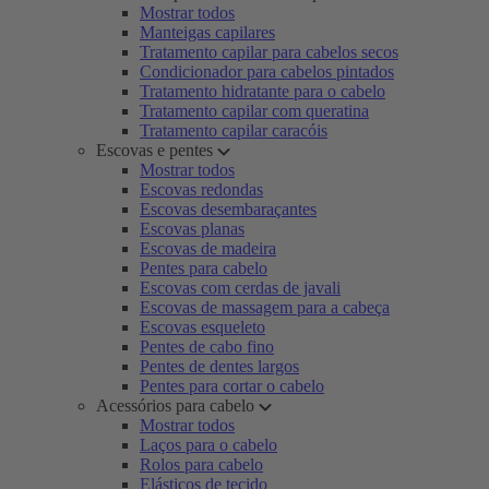
Mostrar todos
Manteigas capilares
Tratamento capilar para cabelos secos
Condicionador para cabelos pintados
Tratamento hidratante para o cabelo
Tratamento capilar com queratina
Tratamento capilar caracóis
Escovas e pentes
Mostrar todos
Escovas redondas
Escovas desembaraçantes
Escovas planas
Escovas de madeira
Pentes para cabelo
Escovas com cerdas de javali
Escovas de massagem para a cabeça
Escovas esqueleto
Pentes de cabo fino
Pentes de dentes largos
Pentes para cortar o cabelo
Acessórios para cabelo
Mostrar todos
Laços para o cabelo
Rolos para cabelo
Elásticos de tecido