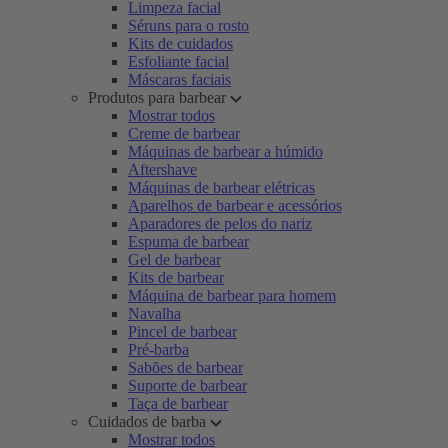
Limpeza facial
Séruns para o rosto
Kits de cuidados
Esfoliante facial
Máscaras faciais
Produtos para barbear
Mostrar todos
Creme de barbear
Máquinas de barbear a húmido
Aftershave
Máquinas de barbear elétricas
Aparelhos de barbear e acessórios
Aparadores de pelos do nariz
Espuma de barbear
Gel de barbear
Kits de barbear
Máquina de barbear para homem
Navalha
Pincel de barbear
Pré-barba
Sabões de barbear
Suporte de barbear
Taça de barbear
Cuidados de barba
Mostrar todos