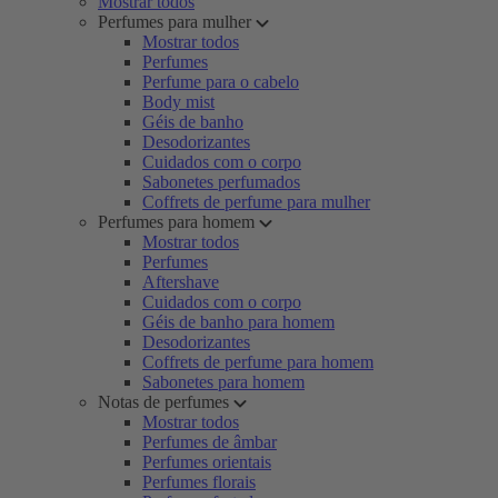
Mostrar todos
Perfumes para mulher
Mostrar todos
Perfumes
Perfume para o cabelo
Body mist
Géis de banho
Desodorizantes
Cuidados com o corpo
Sabonetes perfumados
Coffrets de perfume para mulher
Perfumes para homem
Mostrar todos
Perfumes
Aftershave
Cuidados com o corpo
Géis de banho para homem
Desodorizantes
Coffrets de perfume para homem
Sabonetes para homem
Notas de perfumes
Mostrar todos
Perfumes de âmbar
Perfumes orientais
Perfumes florais