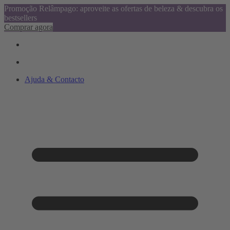
Promoção Relâmpago: aproveite as ofertas de beleza & descubra os
bestsellers
Comprar agora
Ajuda & Contacto