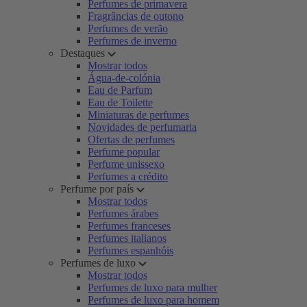
Perfumes de primavera
Fragrâncias de outono
Perfumes de verão
Perfumes de inverno
Destaques
Mostrar todos
Água-de-colónia
Eau de Parfum
Eau de Toilette
Miniaturas de perfumes
Novidades de perfumaria
Ofertas de perfumes
Perfume popular
Perfume unissexo
Perfumes a crédito
Perfume por país
Mostrar todos
Perfumes árabes
Perfumes franceses
Perfumes italianos
Perfumes espanhóis
Perfumes de luxo
Mostrar todos
Perfumes de luxo para mulher
Perfumes de luxo para homem