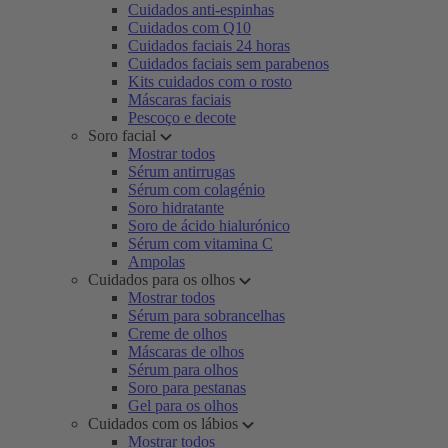
Cuidados anti-espinhas
Cuidados com Q10
Cuidados faciais 24 horas
Cuidados faciais sem parabenos
Kits cuidados com o rosto
Máscaras faciais
Pescoço e decote
Soro facial
Mostrar todos
Sérum antirrugas
Sérum com colagénio
Soro hidratante
Soro de ácido hialurónico
Sérum com vitamina C
Ampolas
Cuidados para os olhos
Mostrar todos
Sérum para sobrancelhas
Creme de olhos
Máscaras de olhos
Sérum para olhos
Soro para pestanas
Gel para os olhos
Cuidados com os lábios
Mostrar todos