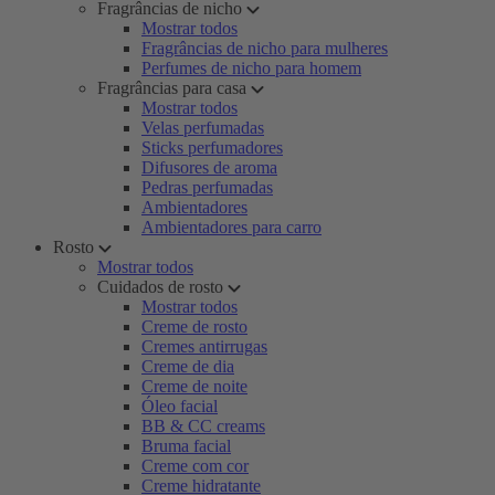
Fragrâncias de nicho
Mostrar todos
Fragrâncias de nicho para mulheres
Perfumes de nicho para homem
Fragrâncias para casa
Mostrar todos
Velas perfumadas
Sticks perfumadores
Difusores de aroma
Pedras perfumadas
Ambientadores
Ambientadores para carro
Rosto
Mostrar todos
Cuidados de rosto
Mostrar todos
Creme de rosto
Cremes antirrugas
Creme de dia
Creme de noite
Óleo facial
BB & CC creams
Bruma facial
Creme com cor
Creme hidratante