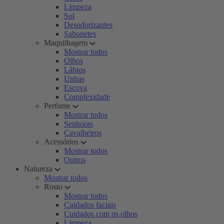
Limpeza
Sol
Desodorizantes
Sabonetes
Maquilhagem
Mostrar todos
Olhos
Lábios
Unhas
Escova
Complexidade
Perfume
Mostrar todos
Senhoras
Cavalheiros
Acessórios
Mostrar todos
Outros
Natureza
Mostrar todos
Rosto
Mostrar todos
Cuidados faciais
Cuidados com os olhos
Limpeza