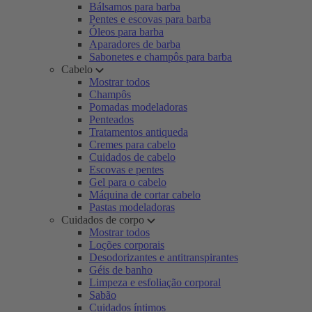
Bálsamos para barba
Pentes e escovas para barba
Óleos para barba
Aparadores de barba
Sabonetes e champôs para barba
Cabelo
Mostrar todos
Champôs
Pomadas modeladoras
Penteados
Tratamentos antiqueda
Cremes para cabelo
Cuidados de cabelo
Escovas e pentes
Gel para o cabelo
Máquina de cortar cabelo
Pastas modeladoras
Cuidados de corpo
Mostrar todos
Loções corporais
Desodorizantes e antitranspirantes
Géis de banho
Limpeza e esfoliação corporal
Sabão
Cuidados íntimos