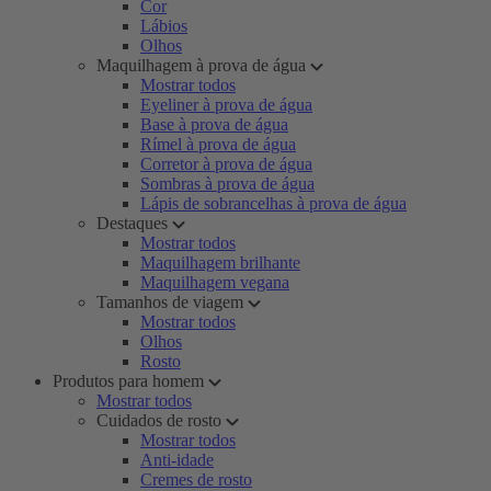
Cor
Lábios
Olhos
Maquilhagem à prova de água
Mostrar todos
Eyeliner à prova de água
Base à prova de água
Rímel à prova de água
Corretor à prova de água
Sombras à prova de água
Lápis de sobrancelhas à prova de água
Destaques
Mostrar todos
Maquilhagem brilhante
Maquilhagem vegana
Tamanhos de viagem
Mostrar todos
Olhos
Rosto
Produtos para homem
Mostrar todos
Cuidados de rosto
Mostrar todos
Anti-idade
Cremes de rosto