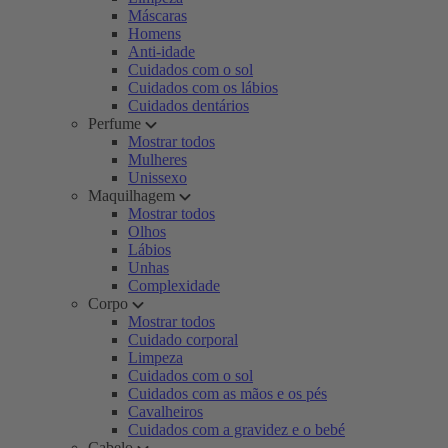
Máscaras
Homens
Anti-idade
Cuidados com o sol
Cuidados com os lábios
Cuidados dentários
Perfume
Mostrar todos
Mulheres
Unissexo
Maquilhagem
Mostrar todos
Olhos
Lábios
Unhas
Complexidade
Corpo
Mostrar todos
Cuidado corporal
Limpeza
Cuidados com o sol
Cuidados com as mãos e os pés
Cavalheiros
Cuidados com a gravidez e o bebé
Cabelo