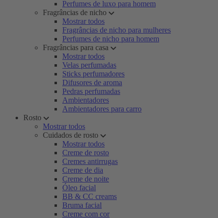
Perfumes de luxo para homem
Fragrâncias de nicho
Mostrar todos
Fragrâncias de nicho para mulheres
Perfumes de nicho para homem
Fragrâncias para casa
Mostrar todos
Velas perfumadas
Sticks perfumadores
Difusores de aroma
Pedras perfumadas
Ambientadores
Ambientadores para carro
Rosto
Mostrar todos
Cuidados de rosto
Mostrar todos
Creme de rosto
Cremes antirrugas
Creme de dia
Creme de noite
Óleo facial
BB & CC creams
Bruma facial
Creme com cor