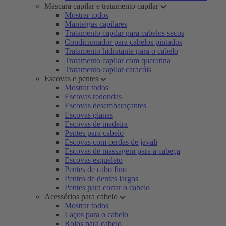
Máscara capilar e tratamento capilar
Mostrar todos
Manteigas capilares
Tratamento capilar para cabelos secos
Condicionador para cabelos pintados
Tratamento hidratante para o cabelo
Tratamento capilar com queratina
Tratamento capilar caracóis
Escovas e pentes
Mostrar todos
Escovas redondas
Escovas desembaraçantes
Escovas planas
Escovas de madeira
Pentes para cabelo
Escovas com cerdas de javali
Escovas de massagem para a cabeça
Escovas esqueleto
Pentes de cabo fino
Pentes de dentes largos
Pentes para cortar o cabelo
Acessórios para cabelo
Mostrar todos
Laços para o cabelo
Rolos para cabelo