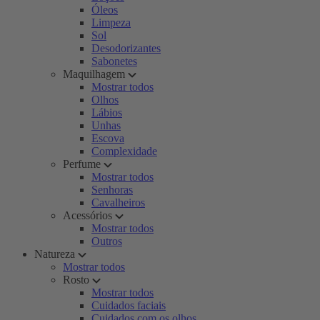
Óleos
Limpeza
Sol
Desodorizantes
Sabonetes
Maquilhagem
Mostrar todos
Olhos
Lábios
Unhas
Escova
Complexidade
Perfume
Mostrar todos
Senhoras
Cavalheiros
Acessórios
Mostrar todos
Outros
Natureza
Mostrar todos
Rosto
Mostrar todos
Cuidados faciais
Cuidados com os olhos