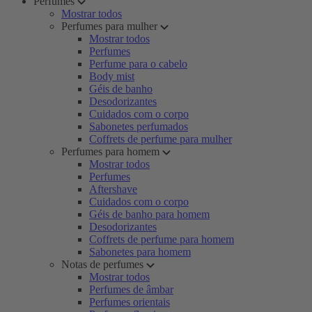
Perfumes
Mostrar todos
Perfumes para mulher
Mostrar todos
Perfumes
Perfume para o cabelo
Body mist
Géis de banho
Desodorizantes
Cuidados com o corpo
Sabonetes perfumados
Coffrets de perfume para mulher
Perfumes para homem
Mostrar todos
Perfumes
Aftershave
Cuidados com o corpo
Géis de banho para homem
Desodorizantes
Coffrets de perfume para homem
Sabonetes para homem
Notas de perfumes
Mostrar todos
Perfumes de âmbar
Perfumes orientais