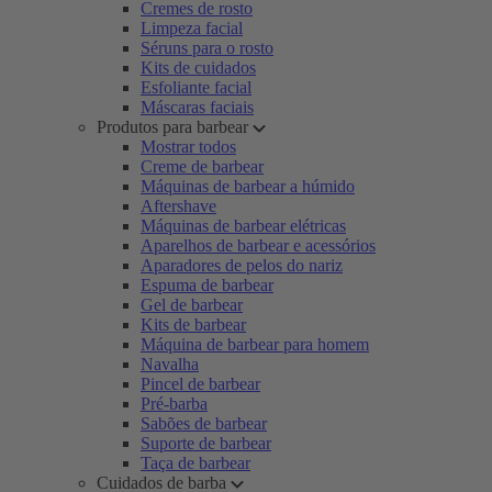
Cremes de rosto
Limpeza facial
Séruns para o rosto
Kits de cuidados
Esfoliante facial
Máscaras faciais
Produtos para barbear
Mostrar todos
Creme de barbear
Máquinas de barbear a húmido
Aftershave
Máquinas de barbear elétricas
Aparelhos de barbear e acessórios
Aparadores de pelos do nariz
Espuma de barbear
Gel de barbear
Kits de barbear
Máquina de barbear para homem
Navalha
Pincel de barbear
Pré-barba
Sabões de barbear
Suporte de barbear
Taça de barbear
Cuidados de barba