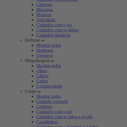
Limpeza
Máscaras
Homens
Anti-idade
Cuidados com o sol
Cuidados com os lábios
Cuidados dentários
Perfume
Mostrar todos
Mulheres
Unissexo
Maquilhagem
Mostrar todos
Olhos
Lábios
Unhas
Complexidade
Corpo
Mostrar todos
Cuidado corporal
Limpeza
Cuidados com o sol
Cuidados com as mãos e os pés
Cavalheiros
Cuidados com a gravidez e o bebé