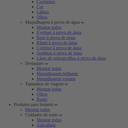
Conjuntos
Cor
Lábios
Olhos
Maquilhagem à prova de água
Mostrar todos
Eyeliner à prova de água
Base à prova de água
Rímel à prova de água
Corretor à prova de água
Sombras à prova de água
Lápis de sobrancelhas à prova de água
Destaques
Mostrar todos
Maquilhagem brilhante
Maquilhagem vegana
Tamanhos de viagem
Mostrar todos
Olhos
Rosto
Produtos para homem
Mostrar todos
Cuidados de rosto
Mostrar todos
Anti-idade