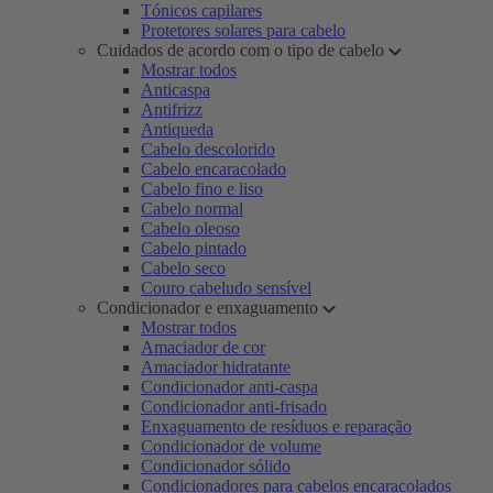
Tónicos capilares
Protetores solares para cabelo
Cuidados de acordo com o tipo de cabelo
Mostrar todos
Anticaspa
Antifrizz
Antiqueda
Cabelo descolorido
Cabelo encaracolado
Cabelo fino e liso
Cabelo normal
Cabelo oleoso
Cabelo pintado
Cabelo seco
Couro cabeludo sensível
Condicionador e enxaguamento
Mostrar todos
Amaciador de cor
Amaciador hidratante
Condicionador anti-caspa
Condicionador anti-frisado
Enxaguamento de resíduos e reparação
Condicionador de volume
Condicionador sólido
Condicionadores para cabelos encaracolados