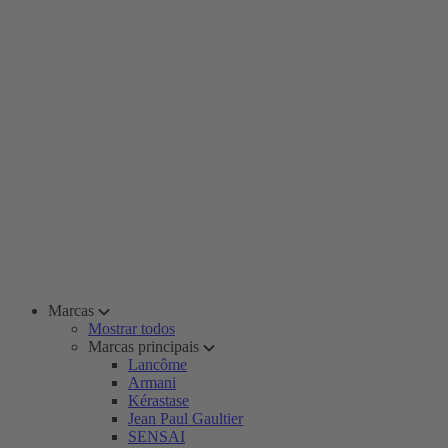
Marcas
Mostrar todos
Marcas principais
Lancôme
Armani
Kérastase
Jean Paul Gaultier
SENSAI