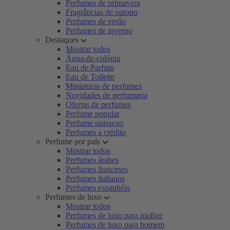
Perfumes de primavera
Fragrâncias de outono
Perfumes de verão
Perfumes de inverno
Destaques
Mostrar todos
Água-de-colónia
Eau de Parfum
Eau de Toilette
Miniaturas de perfumes
Novidades de perfumaria
Ofertas de perfumes
Perfume popular
Perfume unissexo
Perfumes a crédito
Perfume por país
Mostrar todos
Perfumes árabes
Perfumes franceses
Perfumes italianos
Perfumes espanhóis
Perfumes de luxo
Mostrar todos
Perfumes de luxo para mulher
Perfumes de luxo para homem