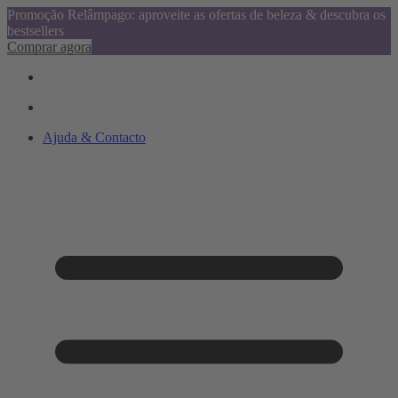
Promoção Relâmpago: aproveite as ofertas de beleza & descubra os
bestsellers
Comprar agora
Ajuda & Contacto