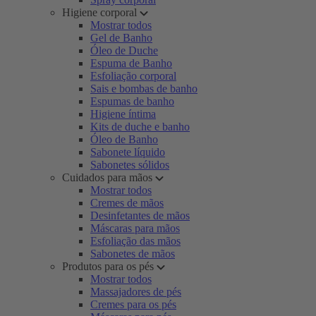
Higiene corporal
Mostrar todos
Gel de Banho
Óleo de Duche
Espuma de Banho
Esfoliação corporal
Sais e bombas de banho
Espumas de banho
Higiene íntima
Kits de duche e banho
Óleo de Banho
Sabonete líquido
Sabonetes sólidos
Cuidados para mãos
Mostrar todos
Cremes de mãos
Desinfetantes de mãos
Máscaras para mãos
Esfoliação das mãos
Sabonetes de mãos
Produtos para os pés
Mostrar todos
Massajadores de pés
Cremes para os pés