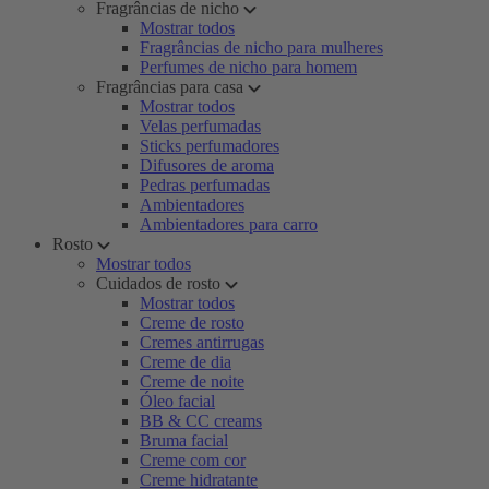
Fragrâncias de nicho
Mostrar todos
Fragrâncias de nicho para mulheres
Perfumes de nicho para homem
Fragrâncias para casa
Mostrar todos
Velas perfumadas
Sticks perfumadores
Difusores de aroma
Pedras perfumadas
Ambientadores
Ambientadores para carro
Rosto
Mostrar todos
Cuidados de rosto
Mostrar todos
Creme de rosto
Cremes antirrugas
Creme de dia
Creme de noite
Óleo facial
BB & CC creams
Bruma facial
Creme com cor
Creme hidratante