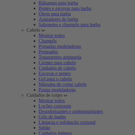
Bálsamos para barba
Pentes e escovas para barba
Óleos para barba
Aparadores de barba
Sabonetes e champôs para barba
Cabelo
Mostrar todos
Champôs
Pomadas modeladoras
Penteados
Tratamentos antiqueda
Cremes para cabelo
Cuidados de cabelo
Escovas e pentes
Gel para o cabelo
Máquina de cortar cabelo
Pastas modeladoras
Cuidados de corpo
Mostrar todos
Loções corporais
Desodorizantes e antitranspirantes
Géis de banho
Limpeza e esfoliação corporal
Sabão
Cuidados íntimos