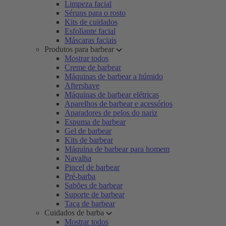
Limpeza facial
Séruns para o rosto
Kits de cuidados
Esfoliante facial
Máscaras faciais
Produtos para barbear
Mostrar todos
Creme de barbear
Máquinas de barbear a húmido
Aftershave
Máquinas de barbear elétricas
Aparelhos de barbear e acessórios
Aparadores de pelos do nariz
Espuma de barbear
Gel de barbear
Kits de barbear
Máquina de barbear para homem
Navalha
Pincel de barbear
Pré-barba
Sabões de barbear
Suporte de barbear
Taça de barbear
Cuidados de barba
Mostrar todos