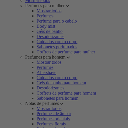
Mostrar todos
Perfumes para mulher
Mostrar todos
Perfumes
Perfume para o cabelo
Body mist
Géis de banho
Desodorizantes
Cuidados com o corpo
Sabonetes perfumados
Coffrets de perfume para mulher
Perfumes para homem
Mostrar todos
Perfumes
Aftershave
Cuidados com o corpo
Géis de banho para homem
Desodorizantes
Coffrets de perfume para homem
Sabonetes para homem
Notas de perfumes
Mostrar todos
Perfumes de âmbar
Perfumes orientais
Perfumes florais