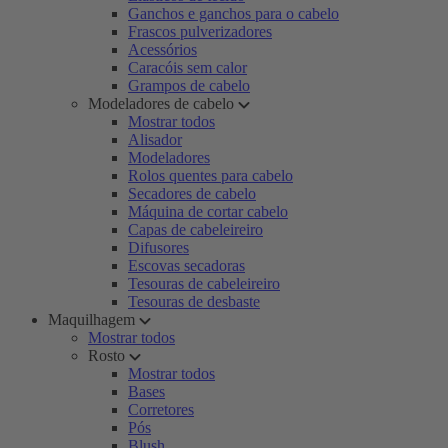
Ganchos e ganchos para o cabelo
Frascos pulverizadores
Acessórios
Caracóis sem calor
Grampos de cabelo
Modeladores de cabelo
Mostrar todos
Alisador
Modeladores
Rolos quentes para cabelo
Secadores de cabelo
Máquina de cortar cabelo
Capas de cabeleireiro
Difusores
Escovas secadoras
Tesouras de cabeleireiro
Tesouras de desbaste
Maquilhagem
Mostrar todos
Rosto
Mostrar todos
Bases
Corretores
Pós
Blush