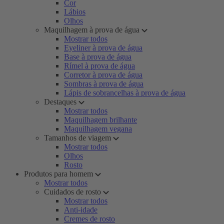
Cor
Lábios
Olhos
Maquilhagem à prova de água
Mostrar todos
Eyeliner à prova de água
Base à prova de água
Rímel à prova de água
Corretor à prova de água
Sombras à prova de água
Lápis de sobrancelhas à prova de água
Destaques
Mostrar todos
Maquilhagem brilhante
Maquilhagem vegana
Tamanhos de viagem
Mostrar todos
Olhos
Rosto
Produtos para homem
Mostrar todos
Cuidados de rosto
Mostrar todos
Anti-idade
Cremes de rosto