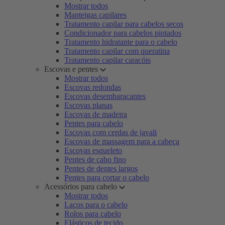
Mostrar todos
Manteigas capilares
Tratamento capilar para cabelos secos
Condicionador para cabelos pintados
Tratamento hidratante para o cabelo
Tratamento capilar com queratina
Tratamento capilar caracóis
Escovas e pentes
Mostrar todos
Escovas redondas
Escovas desembaraçantes
Escovas planas
Escovas de madeira
Pentes para cabelo
Escovas com cerdas de javali
Escovas de massagem para a cabeça
Escovas esqueleto
Pentes de cabo fino
Pentes de dentes largos
Pentes para cortar o cabelo
Acessórios para cabelo
Mostrar todos
Laços para o cabelo
Rolos para cabelo
Elásticos de tecido