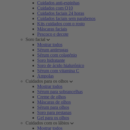
Cuidados anti-espinhas
Cuidados com Q10
Cuidados faciais 24 horas
Cuidados faciais sem parabenos
Kits cuidados com o rosto
Máscaras faciais
Pescoço e decote
Soro facial
Mostrar todos
Sérum antirrugas
Sérum com colagénio
Soro hidratante
Soro de ácido hialurónico
Sérum com vitamina C
Ampolas
Cuidados para os olhos
Mostrar todos
Sérum para sobrancelhas
Creme de olhos
Máscaras de olhos
Sérum para olhos
Soro para pestanas
Gel para os olhos
Cuidados com os lábios
Mostrar todos