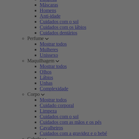
Máscaras
Homens
Anti-idade
Cuidados com o sol
Cuidados com os lábios
Cuidados dentários
Perfume
Mostrar todos
Mulheres
Unissexo
Maquilhagem
Mostrar todos
Olhos
Lábios
Unhas
Complexidade
Corpo
Mostrar todos
Cuidado corporal
Limpeza
Cuidados com o sol
Cuidados com as mãos e os pés
Cavalheiros
Cuidados com a gravidez e o bebé
Cabelo