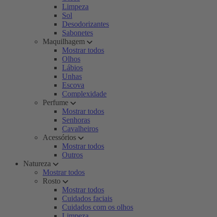
Limpeza
Sol
Desodorizantes
Sabonetes
Maquilhagem
Mostrar todos
Olhos
Lábios
Unhas
Escova
Complexidade
Perfume
Mostrar todos
Senhoras
Cavalheiros
Acessórios
Mostrar todos
Outros
Natureza
Mostrar todos
Rosto
Mostrar todos
Cuidados faciais
Cuidados com os olhos
Limpeza