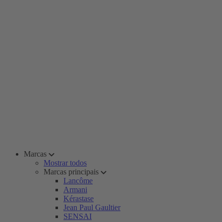
Marcas
Mostrar todos
Marcas principais
Lancôme
Armani
Kérastase
Jean Paul Gaultier
SENSAI