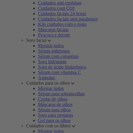
Cuidados anti-espinhas
Cuidados com Q10
Cuidados faciais 24 horas
Cuidados faciais sem parabenos
Kits cuidados com o rosto
Máscaras faciais
Pescoço e decote
Soro facial
Mostrar todos
Sérum antirrugas
Sérum com colagénio
Soro hidratante
Soro de ácido hialurónico
Sérum com vitamina C
Ampolas
Cuidados para os olhos
Mostrar todos
Sérum para sobrancelhas
Creme de olhos
Máscaras de olhos
Sérum para olhos
Soro para pestanas
Gel para os olhos
Cuidados com os lábios
Mostrar todos