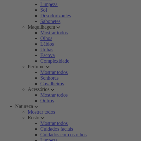
Limpeza
Sol
Desodorizantes
Sabonetes
Maquilhagem
Mostrar todos
Olhos
Lábios
Unhas
Escova
Complexidade
Perfume
Mostrar todos
Senhoras
Cavalheiros
Acessórios
Mostrar todos
Outros
Natureza
Mostrar todos
Rosto
Mostrar todos
Cuidados faciais
Cuidados com os olhos
Limpeza