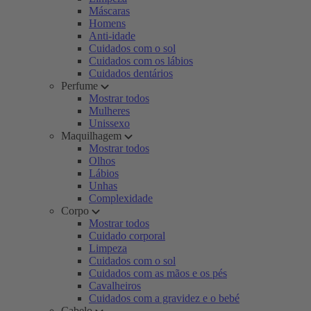
Máscaras
Homens
Anti-idade
Cuidados com o sol
Cuidados com os lábios
Cuidados dentários
Perfume
Mostrar todos
Mulheres
Unissexo
Maquilhagem
Mostrar todos
Olhos
Lábios
Unhas
Complexidade
Corpo
Mostrar todos
Cuidado corporal
Limpeza
Cuidados com o sol
Cuidados com as mãos e os pés
Cavalheiros
Cuidados com a gravidez e o bebé
Cabelo