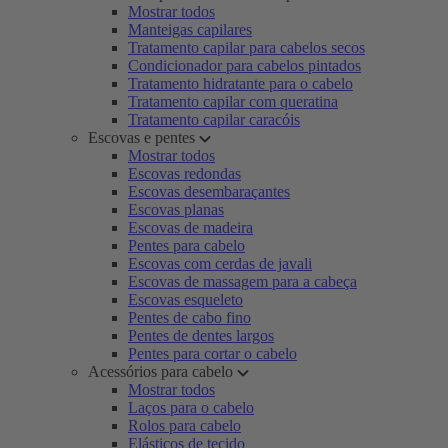
Mostrar todos
Manteigas capilares
Tratamento capilar para cabelos secos
Condicionador para cabelos pintados
Tratamento hidratante para o cabelo
Tratamento capilar com queratina
Tratamento capilar caracóis
Escovas e pentes
Mostrar todos
Escovas redondas
Escovas desembaraçantes
Escovas planas
Escovas de madeira
Pentes para cabelo
Escovas com cerdas de javali
Escovas de massagem para a cabeça
Escovas esqueleto
Pentes de cabo fino
Pentes de dentes largos
Pentes para cortar o cabelo
Acessórios para cabelo
Mostrar todos
Laços para o cabelo
Rolos para cabelo
Elásticos de tecido