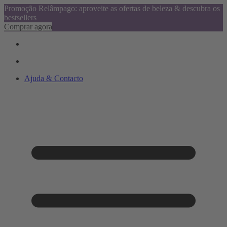
Promoção Relâmpago: aproveite as ofertas de beleza & descubra os
bestsellers
Comprar agora
Ajuda & Contacto