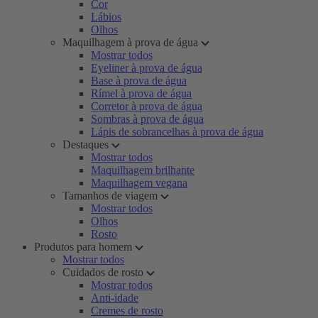
Cor
Lábios
Olhos
Maquilhagem à prova de água
Mostrar todos
Eyeliner à prova de água
Base à prova de água
Rímel à prova de água
Corretor à prova de água
Sombras à prova de água
Lápis de sobrancelhas à prova de água
Destaques
Mostrar todos
Maquilhagem brilhante
Maquilhagem vegana
Tamanhos de viagem
Mostrar todos
Olhos
Rosto
Produtos para homem
Mostrar todos
Cuidados de rosto
Mostrar todos
Anti-idade
Cremes de rosto