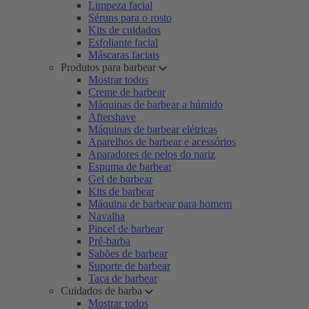
Limpeza facial
Séruns para o rosto
Kits de cuidados
Esfoliante facial
Máscaras faciais
Produtos para barbear
Mostrar todos
Creme de barbear
Máquinas de barbear a húmido
Aftershave
Máquinas de barbear elétricas
Aparelhos de barbear e acessórios
Aparadores de pelos do nariz
Espuma de barbear
Gel de barbear
Kits de barbear
Máquina de barbear para homem
Navalha
Pincel de barbear
Pré-barba
Sabões de barbear
Suporte de barbear
Taça de barbear
Cuidados de barba
Mostrar todos