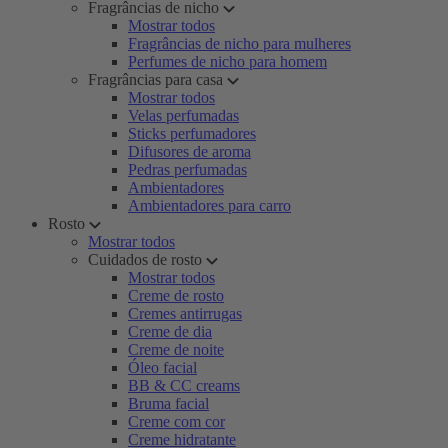
Fragrâncias de nicho
Mostrar todos
Fragrâncias de nicho para mulheres
Perfumes de nicho para homem
Fragrâncias para casa
Mostrar todos
Velas perfumadas
Sticks perfumadores
Difusores de aroma
Pedras perfumadas
Ambientadores
Ambientadores para carro
Rosto
Mostrar todos
Cuidados de rosto
Mostrar todos
Creme de rosto
Cremes antirrugas
Creme de dia
Creme de noite
Óleo facial
BB & CC creams
Bruma facial
Creme com cor
Creme hidratante