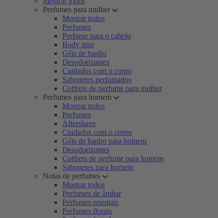
Mostrar todos
Perfumes para mulher
Mostrar todos
Perfumes
Perfume para o cabelo
Body mist
Géis de banho
Desodorizantes
Cuidados com o corpo
Sabonetes perfumados
Coffrets de perfume para mulher
Perfumes para homem
Mostrar todos
Perfumes
Aftershave
Cuidados com o corpo
Géis de banho para homem
Desodorizantes
Coffrets de perfume para homem
Sabonetes para homem
Notas de perfumes
Mostrar todos
Perfumes de âmbar
Perfumes orientais
Perfumes florais