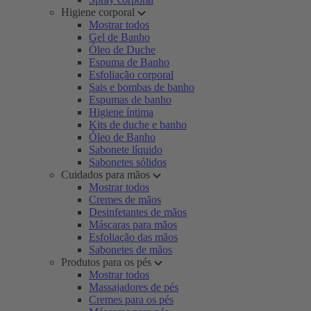
Higiene corporal
Mostrar todos
Gel de Banho
Óleo de Duche
Espuma de Banho
Esfoliação corporal
Sais e bombas de banho
Espumas de banho
Higiene íntima
Kits de duche e banho
Óleo de Banho
Sabonete líquido
Sabonetes sólidos
Cuidados para mãos
Mostrar todos
Cremes de mãos
Desinfetantes de mãos
Máscaras para mãos
Esfoliação das mãos
Sabonetes de mãos
Produtos para os pés
Mostrar todos
Massajadores de pés
Cremes para os pés