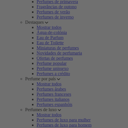
Perfumes de primavera
Fragrâncias de outono
Perfumes de verão
Perfumes de inverno
Destaques
Mostrar todos
Água-de-colónia
Eau de Parfum
Eau de Toilette
Miniaturas de perfumes
Novidades de perfumaria
Ofertas de perfumes
Perfume popular
Perfume unissexo
Perfumes a crédito
Perfume por país
Mostrar todos
Perfumes árabes
Perfumes franceses
Perfumes italianos
Perfumes espanhóis
Perfumes de luxo
Mostrar todos
Perfumes de luxo para mulher
Perfumes de luxo para homem