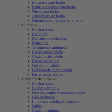
Bálsamos para barba
Pentes e escovas para barba
Óleos para barba
Aparadores de barba
Sabonetes e champôs para barba
Cabelo
Mostrar todos
Champôs
Pomadas modeladoras
Penteados
Tratamentos antiqueda
Cremes para cabelo
Cuidados de cabelo
Escovas e pentes
Gel para o cabelo
Máquina de cortar cabelo
Pastas modeladoras
Cuidados de corpo
Mostrar todos
Loções corporais
Desodorizantes e antitranspirantes
Géis de banho
Limpeza e esfoliação corporal
Sabão
Cuidados íntimos