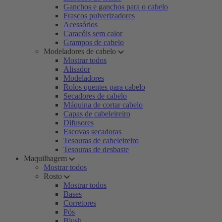
Ganchos e ganchos para o cabelo
Frascos pulverizadores
Acessórios
Caracóis sem calor
Grampos de cabelo
Modeladores de cabelo
Mostrar todos
Alisador
Modeladores
Rolos quentes para cabelo
Secadores de cabelo
Máquina de cortar cabelo
Capas de cabeleireiro
Difusores
Escovas secadoras
Tesouras de cabeleireiro
Tesouras de desbaste
Maquilhagem
Mostrar todos
Rosto
Mostrar todos
Bases
Corretores
Pós
Blush