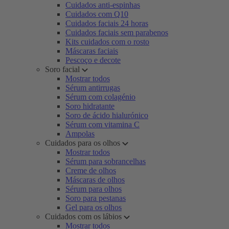
Cuidados anti-espinhas
Cuidados com Q10
Cuidados faciais 24 horas
Cuidados faciais sem parabenos
Kits cuidados com o rosto
Máscaras faciais
Pescoço e decote
Soro facial
Mostrar todos
Sérum antirrugas
Sérum com colagénio
Soro hidratante
Soro de ácido hialurónico
Sérum com vitamina C
Ampolas
Cuidados para os olhos
Mostrar todos
Sérum para sobrancelhas
Creme de olhos
Máscaras de olhos
Sérum para olhos
Soro para pestanas
Gel para os olhos
Cuidados com os lábios
Mostrar todos