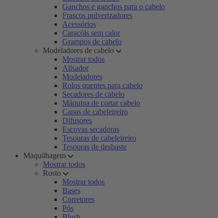
Ganchos e ganchos para o cabelo
Frascos pulverizadores
Acessórios
Caracóis sem calor
Grampos de cabelo
Modeladores de cabelo
Mostrar todos
Alisador
Modeladores
Rolos quentes para cabelo
Secadores de cabelo
Máquina de cortar cabelo
Capas de cabeleireiro
Difusores
Escovas secadoras
Tesouras de cabeleireiro
Tesouras de desbaste
Maquilhagem
Mostrar todos
Rosto
Mostrar todos
Bases
Corretores
Pós
Blush