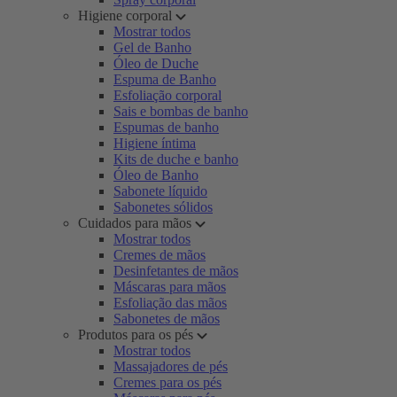
Higiene corporal
Mostrar todos
Gel de Banho
Óleo de Duche
Espuma de Banho
Esfoliação corporal
Sais e bombas de banho
Espumas de banho
Higiene íntima
Kits de duche e banho
Óleo de Banho
Sabonete líquido
Sabonetes sólidos
Cuidados para mãos
Mostrar todos
Cremes de mãos
Desinfetantes de mãos
Máscaras para mãos
Esfoliação das mãos
Sabonetes de mãos
Produtos para os pés
Mostrar todos
Massajadores de pés
Cremes para os pés