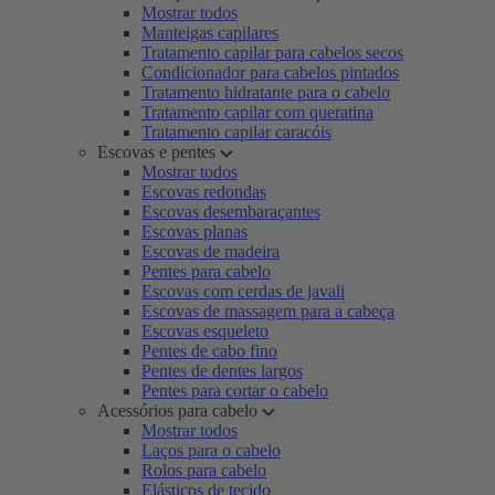
Mostrar todos
Manteigas capilares
Tratamento capilar para cabelos secos
Condicionador para cabelos pintados
Tratamento hidratante para o cabelo
Tratamento capilar com queratina
Tratamento capilar caracóis
Escovas e pentes
Mostrar todos
Escovas redondas
Escovas desembaraçantes
Escovas planas
Escovas de madeira
Pentes para cabelo
Escovas com cerdas de javali
Escovas de massagem para a cabeça
Escovas esqueleto
Pentes de cabo fino
Pentes de dentes largos
Pentes para cortar o cabelo
Acessórios para cabelo
Mostrar todos
Laços para o cabelo
Rolos para cabelo
Elásticos de tecido