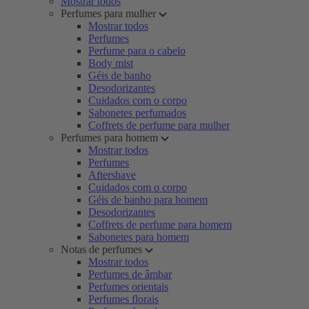
Mostrar todos
Perfumes para mulher
Mostrar todos
Perfumes
Perfume para o cabelo
Body mist
Géis de banho
Desodorizantes
Cuidados com o corpo
Sabonetes perfumados
Coffrets de perfume para mulher
Perfumes para homem
Mostrar todos
Perfumes
Aftershave
Cuidados com o corpo
Géis de banho para homem
Desodorizantes
Coffrets de perfume para homem
Sabonetes para homem
Notas de perfumes
Mostrar todos
Perfumes de âmbar
Perfumes orientais
Perfumes florais