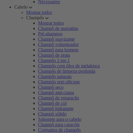
Nécessaires
Cabelo
Mostrar todos
Champôs
Mostrar todos
Champô de queratina
Pré-shampoo
Champô suavizante
Champô volumizador
Champô para homem
Champô de prata
Champôs 2 em 1
Champôs com óleo de melaleuca
Champôs de limpeza profunda
Champôs naturais
Champôs sem silicone
Champô seco
Champô anti-caspa
Champô de reparação
Champô de cor
Champô hidratante
Champô sólido
Sabonete para o cabelo
Champô para caracóis
Conjuntos de champôs