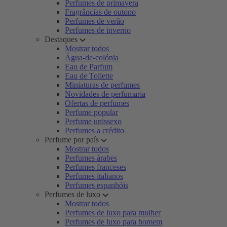
Perfumes de primavera
Fragrâncias de outono
Perfumes de verão
Perfumes de inverno
Destaques
Mostrar todos
Água-de-colónia
Eau de Parfum
Eau de Toilette
Miniaturas de perfumes
Novidades de perfumaria
Ofertas de perfumes
Perfume popular
Perfume unissexo
Perfumes a crédito
Perfume por país
Mostrar todos
Perfumes árabes
Perfumes franceses
Perfumes italianos
Perfumes espanhóis
Perfumes de luxo
Mostrar todos
Perfumes de luxo para mulher
Perfumes de luxo para homem