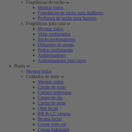
Fragrâncias de nicho
Mostrar todos
Fragrâncias de nicho para mulheres
Perfumes de nicho para homem
Fragrâncias para casa
Mostrar todos
Velas perfumadas
Sticks perfumadores
Difusores de aroma
Pedras perfumadas
Ambientadores
Ambientadores para carro
Rosto
Mostrar todos
Cuidados de rosto
Mostrar todos
Creme de rosto
Cremes antirrugas
Creme de dia
Creme de noite
Óleo facial
BB & CC creams
Bruma facial
Creme com cor
Creme hidratante