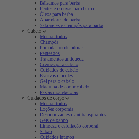
Bálsamos para barba
Pentes e escovas para barba
Óleos para barba
Aparadores de barba
Sabonetes e champôs para barba
Cabelo
Mostrar todos
Champôs
Pomadas modeladoras
Penteados
Tratamentos antiqueda
Cremes para cabelo
Cuidados de cabelo
Escovas e pentes
Gel para o cabelo
Máquina de cortar cabelo
Pastas modeladoras
Cuidados de corpo
Mostrar todos
Loções corporais
Desodorizantes e antitranspirantes
Géis de banho
Limpeza e esfoliação corporal
Sabão
Cuidados íntimos