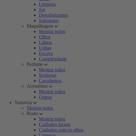
Limpeza
Sol
Desodorizantes
Sabonetes
Maquilhagem
Mostrar todos
Olhos
Lábios
Unhas
Escova
Complexidade
Perfume
Mostrar todos
Senhoras
Cavalheiros
Acessórios
Mostrar todos
Outros
Natureza
Mostrar todos
Rosto
Mostrar todos
Cuidados faciais
Cuidados com os olhos
Limpeza