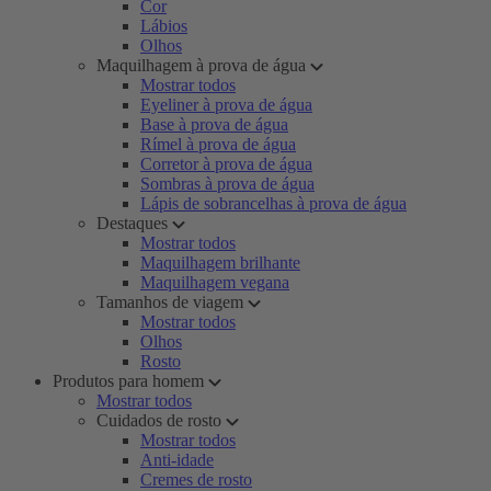
Cor
Lábios
Olhos
Maquilhagem à prova de água
Mostrar todos
Eyeliner à prova de água
Base à prova de água
Rímel à prova de água
Corretor à prova de água
Sombras à prova de água
Lápis de sobrancelhas à prova de água
Destaques
Mostrar todos
Maquilhagem brilhante
Maquilhagem vegana
Tamanhos de viagem
Mostrar todos
Olhos
Rosto
Produtos para homem
Mostrar todos
Cuidados de rosto
Mostrar todos
Anti-idade
Cremes de rosto