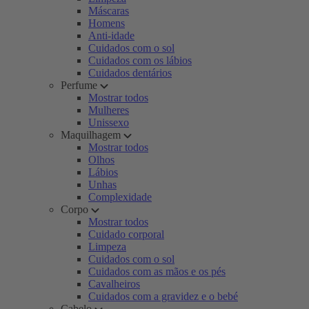
Máscaras
Homens
Anti-idade
Cuidados com o sol
Cuidados com os lábios
Cuidados dentários
Perfume
Mostrar todos
Mulheres
Unissexo
Maquilhagem
Mostrar todos
Olhos
Lábios
Unhas
Complexidade
Corpo
Mostrar todos
Cuidado corporal
Limpeza
Cuidados com o sol
Cuidados com as mãos e os pés
Cavalheiros
Cuidados com a gravidez e o bebé
Cabelo