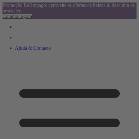
Promoção Relâmpago: aproveite as ofertas de beleza & descubra os
bestsellers
Comprar agora
Ajuda & Contacto