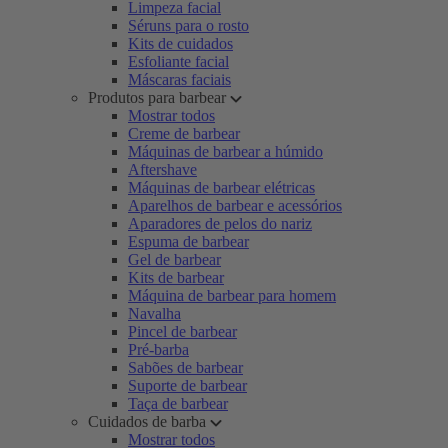
Limpeza facial
Séruns para o rosto
Kits de cuidados
Esfoliante facial
Máscaras faciais
Produtos para barbear
Mostrar todos
Creme de barbear
Máquinas de barbear a húmido
Aftershave
Máquinas de barbear elétricas
Aparelhos de barbear e acessórios
Aparadores de pelos do nariz
Espuma de barbear
Gel de barbear
Kits de barbear
Máquina de barbear para homem
Navalha
Pincel de barbear
Pré-barba
Sabões de barbear
Suporte de barbear
Taça de barbear
Cuidados de barba
Mostrar todos