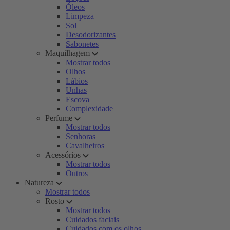
Óleos
Limpeza
Sol
Desodorizantes
Sabonetes
Maquilhagem
Mostrar todos
Olhos
Lábios
Unhas
Escova
Complexidade
Perfume
Mostrar todos
Senhoras
Cavalheiros
Acessórios
Mostrar todos
Outros
Natureza
Mostrar todos
Rosto
Mostrar todos
Cuidados faciais
Cuidados com os olhos