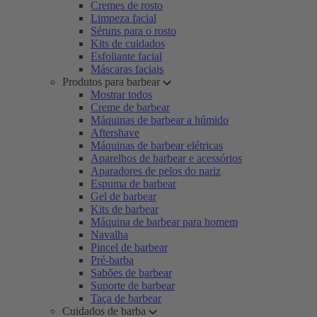
Cremes de rosto
Limpeza facial
Séruns para o rosto
Kits de cuidados
Esfoliante facial
Máscaras faciais
Produtos para barbear
Mostrar todos
Creme de barbear
Máquinas de barbear a húmido
Aftershave
Máquinas de barbear elétricas
Aparelhos de barbear e acessórios
Aparadores de pelos do nariz
Espuma de barbear
Gel de barbear
Kits de barbear
Máquina de barbear para homem
Navalha
Pincel de barbear
Pré-barba
Sabões de barbear
Suporte de barbear
Taça de barbear
Cuidados de barba