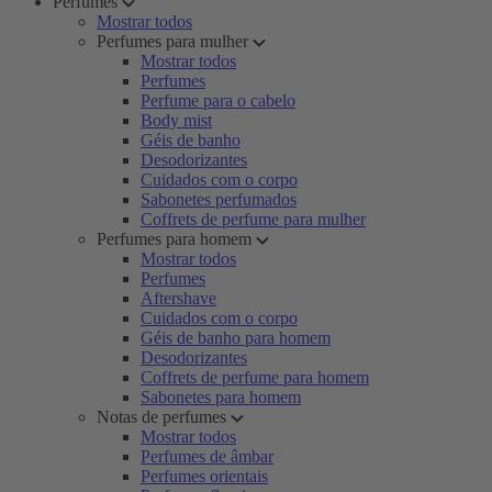
Perfumes
Mostrar todos
Perfumes para mulher
Mostrar todos
Perfumes
Perfume para o cabelo
Body mist
Géis de banho
Desodorizantes
Cuidados com o corpo
Sabonetes perfumados
Coffrets de perfume para mulher
Perfumes para homem
Mostrar todos
Perfumes
Aftershave
Cuidados com o corpo
Géis de banho para homem
Desodorizantes
Coffrets de perfume para homem
Sabonetes para homem
Notas de perfumes
Mostrar todos
Perfumes de âmbar
Perfumes orientais