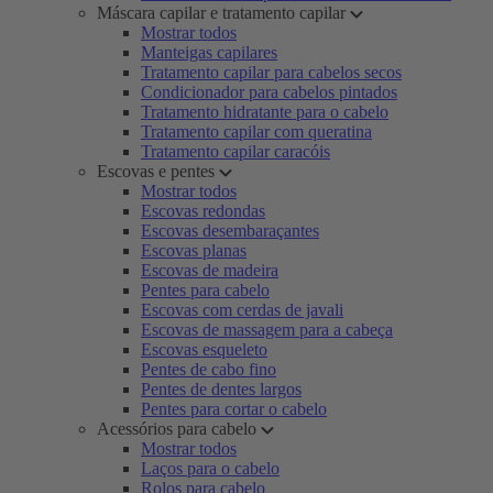
Máscara capilar e tratamento capilar
Mostrar todos
Manteigas capilares
Tratamento capilar para cabelos secos
Condicionador para cabelos pintados
Tratamento hidratante para o cabelo
Tratamento capilar com queratina
Tratamento capilar caracóis
Escovas e pentes
Mostrar todos
Escovas redondas
Escovas desembaraçantes
Escovas planas
Escovas de madeira
Pentes para cabelo
Escovas com cerdas de javali
Escovas de massagem para a cabeça
Escovas esqueleto
Pentes de cabo fino
Pentes de dentes largos
Pentes para cortar o cabelo
Acessórios para cabelo
Mostrar todos
Laços para o cabelo
Rolos para cabelo