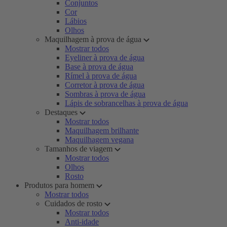
Conjuntos
Cor
Lábios
Olhos
Maquilhagem à prova de água
Mostrar todos
Eyeliner à prova de água
Base à prova de água
Rímel à prova de água
Corretor à prova de água
Sombras à prova de água
Lápis de sobrancelhas à prova de água
Destaques
Mostrar todos
Maquilhagem brilhante
Maquilhagem vegana
Tamanhos de viagem
Mostrar todos
Olhos
Rosto
Produtos para homem
Mostrar todos
Cuidados de rosto
Mostrar todos
Anti-idade