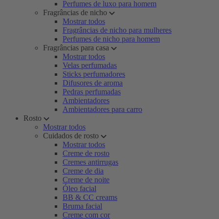
Perfumes de luxo para homem
Fragrâncias de nicho
Mostrar todos
Fragrâncias de nicho para mulheres
Perfumes de nicho para homem
Fragrâncias para casa
Mostrar todos
Velas perfumadas
Sticks perfumadores
Difusores de aroma
Pedras perfumadas
Ambientadores
Ambientadores para carro
Rosto
Mostrar todos
Cuidados de rosto
Mostrar todos
Creme de rosto
Cremes antirrugas
Creme de dia
Creme de noite
Óleo facial
BB & CC creams
Bruma facial
Creme com cor