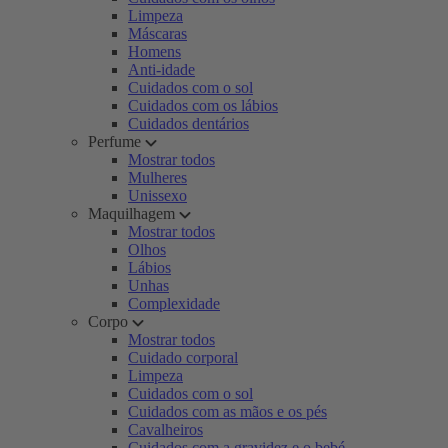
Limpeza
Máscaras
Homens
Anti-idade
Cuidados com o sol
Cuidados com os lábios
Cuidados dentários
Perfume
Mostrar todos
Mulheres
Unissexo
Maquilhagem
Mostrar todos
Olhos
Lábios
Unhas
Complexidade
Corpo
Mostrar todos
Cuidado corporal
Limpeza
Cuidados com o sol
Cuidados com as mãos e os pés
Cavalheiros
Cuidados com a gravidez e o bebé