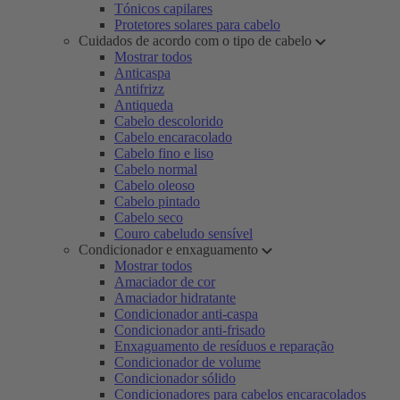
Tónicos capilares
Protetores solares para cabelo
Cuidados de acordo com o tipo de cabelo
Mostrar todos
Anticaspa
Antifrizz
Antiqueda
Cabelo descolorido
Cabelo encaracolado
Cabelo fino e liso
Cabelo normal
Cabelo oleoso
Cabelo pintado
Cabelo seco
Couro cabeludo sensível
Condicionador e enxaguamento
Mostrar todos
Amaciador de cor
Amaciador hidratante
Condicionador anti-caspa
Condicionador anti-frisado
Enxaguamento de resíduos e reparação
Condicionador de volume
Condicionador sólido
Condicionadores para cabelos encaracolados