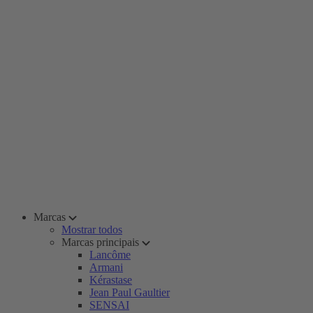
Marcas
Mostrar todos
Marcas principais
Lancôme
Armani
Kérastase
Jean Paul Gaultier
SENSAI