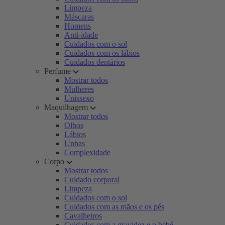
Limpeza
Máscaras
Homens
Anti-idade
Cuidados com o sol
Cuidados com os lábios
Cuidados dentários
Perfume
Mostrar todos
Mulheres
Unissexo
Maquilhagem
Mostrar todos
Olhos
Lábios
Unhas
Complexidade
Corpo
Mostrar todos
Cuidado corporal
Limpeza
Cuidados com o sol
Cuidados com as mãos e os pés
Cavalheiros
Cuidados com a gravidez e o bebé