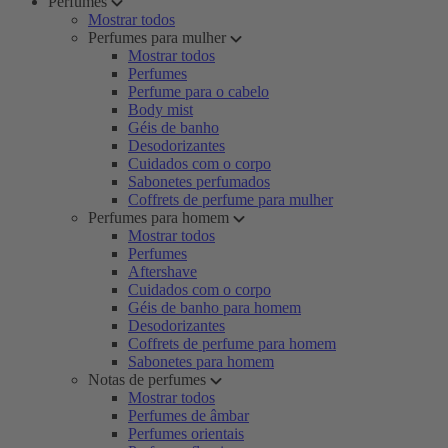
Perfumes
Mostrar todos
Perfumes para mulher
Mostrar todos
Perfumes
Perfume para o cabelo
Body mist
Géis de banho
Desodorizantes
Cuidados com o corpo
Sabonetes perfumados
Coffrets de perfume para mulher
Perfumes para homem
Mostrar todos
Perfumes
Aftershave
Cuidados com o corpo
Géis de banho para homem
Desodorizantes
Coffrets de perfume para homem
Sabonetes para homem
Notas de perfumes
Mostrar todos
Perfumes de âmbar
Perfumes orientais