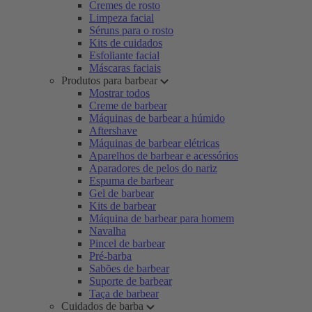
Cremes de rosto
Limpeza facial
Séruns para o rosto
Kits de cuidados
Esfoliante facial
Máscaras faciais
Produtos para barbear
Mostrar todos
Creme de barbear
Máquinas de barbear a húmido
Aftershave
Máquinas de barbear elétricas
Aparelhos de barbear e acessórios
Aparadores de pelos do nariz
Espuma de barbear
Gel de barbear
Kits de barbear
Máquina de barbear para homem
Navalha
Pincel de barbear
Pré-barba
Sabões de barbear
Suporte de barbear
Taça de barbear
Cuidados de barba