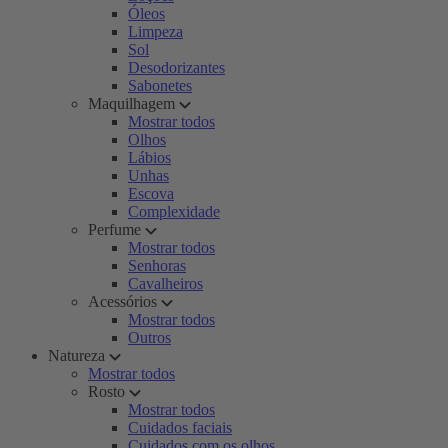
Óleos
Limpeza
Sol
Desodorizantes
Sabonetes
Maquilhagem
Mostrar todos
Olhos
Lábios
Unhas
Escova
Complexidade
Perfume
Mostrar todos
Senhoras
Cavalheiros
Acessórios
Mostrar todos
Outros
Natureza
Mostrar todos
Rosto
Mostrar todos
Cuidados faciais
Cuidados com os olhos