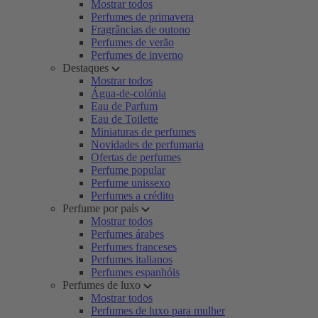
Mostrar todos
Perfumes de primavera
Fragrâncias de outono
Perfumes de verão
Perfumes de inverno
Destaques
Mostrar todos
Água-de-colónia
Eau de Parfum
Eau de Toilette
Miniaturas de perfumes
Novidades de perfumaria
Ofertas de perfumes
Perfume popular
Perfume unissexo
Perfumes a crédito
Perfume por país
Mostrar todos
Perfumes árabes
Perfumes franceses
Perfumes italianos
Perfumes espanhóis
Perfumes de luxo
Mostrar todos
Perfumes de luxo para mulher