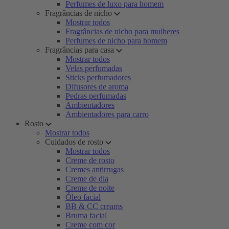
Perfumes de luxo para homem
Fragrâncias de nicho
Mostrar todos
Fragrâncias de nicho para mulheres
Perfumes de nicho para homem
Fragrâncias para casa
Mostrar todos
Velas perfumadas
Sticks perfumadores
Difusores de aroma
Pedras perfumadas
Ambientadores
Ambientadores para carro
Rosto
Mostrar todos
Cuidados de rosto
Mostrar todos
Creme de rosto
Cremes antirrugas
Creme de dia
Creme de noite
Óleo facial
BB & CC creams
Bruma facial
Creme com cor