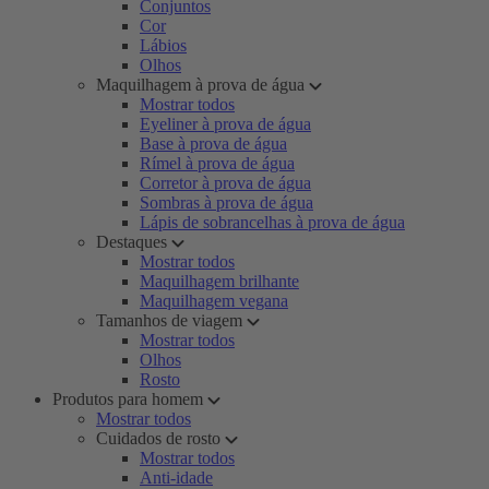
Conjuntos
Cor
Lábios
Olhos
Maquilhagem à prova de água
Mostrar todos
Eyeliner à prova de água
Base à prova de água
Rímel à prova de água
Corretor à prova de água
Sombras à prova de água
Lápis de sobrancelhas à prova de água
Destaques
Mostrar todos
Maquilhagem brilhante
Maquilhagem vegana
Tamanhos de viagem
Mostrar todos
Olhos
Rosto
Produtos para homem
Mostrar todos
Cuidados de rosto
Mostrar todos
Anti-idade