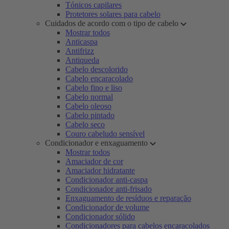
Tónicos capilares
Protetores solares para cabelo
Cuidados de acordo com o tipo de cabelo
Mostrar todos
Anticaspa
Antifrizz
Antiqueda
Cabelo descolorido
Cabelo encaracolado
Cabelo fino e liso
Cabelo normal
Cabelo oleoso
Cabelo pintado
Cabelo seco
Couro cabeludo sensível
Condicionador e enxaguamento
Mostrar todos
Amaciador de cor
Amaciador hidratante
Condicionador anti-caspa
Condicionador anti-frisado
Enxaguamento de resíduos e reparação
Condicionador de volume
Condicionador sólido
Condicionadores para cabelos encaracolados