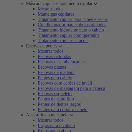
Máscara capilar e tratamento capilar
Mostrar todos
Manteigas capilares
Tratamento capilar para cabelos secos
Condicionador para cabelos pintados
Tratamento hidratante para o cabelo
Tratamento capilar com queratina
Tratamento capilar caracóis
Escovas e pentes
Mostrar todos
Escovas redondas
Escovas desembaraçantes
Escovas planas
Escovas de madeira
Pentes para cabelo
Escovas com cerdas de javali
Escovas de massagem para a cabeça
Escovas esqueleto
Pentes de cabo fino
Pentes de dentes largos
Pentes para cortar o cabelo
Acessórios para cabelo
Mostrar todos
Laços para o cabelo
Rolos para cabelo