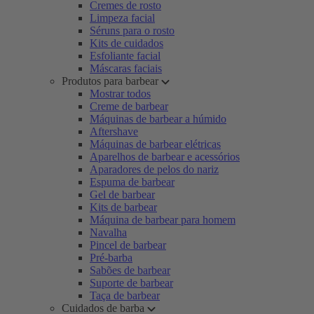
Cremes de rosto
Limpeza facial
Séruns para o rosto
Kits de cuidados
Esfoliante facial
Máscaras faciais
Produtos para barbear
Mostrar todos
Creme de barbear
Máquinas de barbear a húmido
Aftershave
Máquinas de barbear elétricas
Aparelhos de barbear e acessórios
Aparadores de pelos do nariz
Espuma de barbear
Gel de barbear
Kits de barbear
Máquina de barbear para homem
Navalha
Pincel de barbear
Pré-barba
Sabões de barbear
Suporte de barbear
Taça de barbear
Cuidados de barba