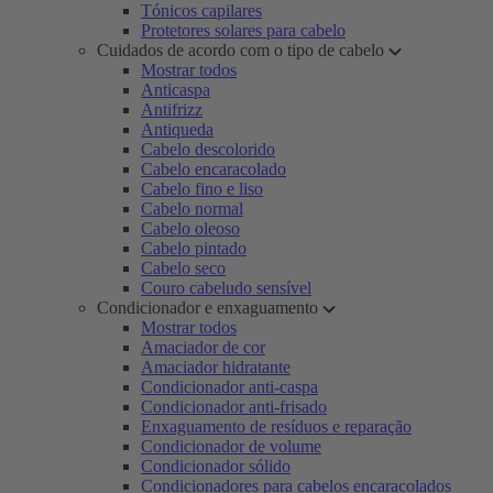
Tónicos capilares
Protetores solares para cabelo
Cuidados de acordo com o tipo de cabelo
Mostrar todos
Anticaspa
Antifrizz
Antiqueda
Cabelo descolorido
Cabelo encaracolado
Cabelo fino e liso
Cabelo normal
Cabelo oleoso
Cabelo pintado
Cabelo seco
Couro cabeludo sensível
Condicionador e enxaguamento
Mostrar todos
Amaciador de cor
Amaciador hidratante
Condicionador anti-caspa
Condicionador anti-frisado
Enxaguamento de resíduos e reparação
Condicionador de volume
Condicionador sólido
Condicionadores para cabelos encaracolados