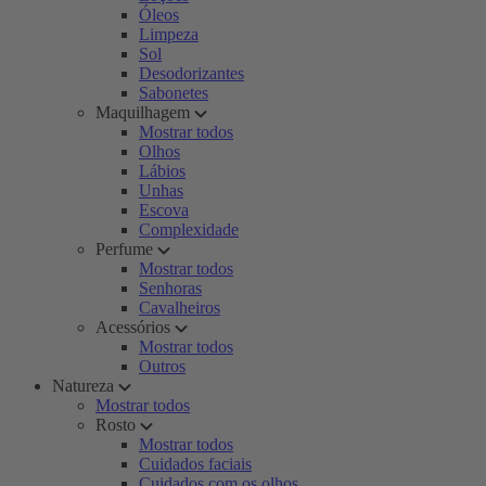
Óleos
Limpeza
Sol
Desodorizantes
Sabonetes
Maquilhagem
Mostrar todos
Olhos
Lábios
Unhas
Escova
Complexidade
Perfume
Mostrar todos
Senhoras
Cavalheiros
Acessórios
Mostrar todos
Outros
Natureza
Mostrar todos
Rosto
Mostrar todos
Cuidados faciais
Cuidados com os olhos