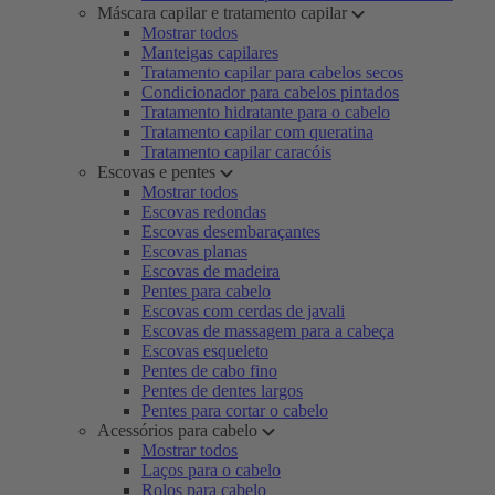
Máscara capilar e tratamento capilar
Mostrar todos
Manteigas capilares
Tratamento capilar para cabelos secos
Condicionador para cabelos pintados
Tratamento hidratante para o cabelo
Tratamento capilar com queratina
Tratamento capilar caracóis
Escovas e pentes
Mostrar todos
Escovas redondas
Escovas desembaraçantes
Escovas planas
Escovas de madeira
Pentes para cabelo
Escovas com cerdas de javali
Escovas de massagem para a cabeça
Escovas esqueleto
Pentes de cabo fino
Pentes de dentes largos
Pentes para cortar o cabelo
Acessórios para cabelo
Mostrar todos
Laços para o cabelo
Rolos para cabelo