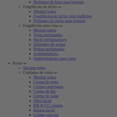
Perfumes de luxo para homem
Fragrâncias de nicho
Mostrar todos
Fragrâncias de nicho para mulheres
Perfumes de nicho para homem
Fragrâncias para casa
Mostrar todos
Velas perfumadas
Sticks perfumadores
Difusores de aroma
Pedras perfumadas
Ambientadores
Ambientadores para carro
Rosto
Mostrar todos
Cuidados de rosto
Mostrar todos
Creme de rosto
Cremes antirrugas
Creme de dia
Creme de noite
Óleo facial
BB & CC creams
Bruma facial
Creme com cor