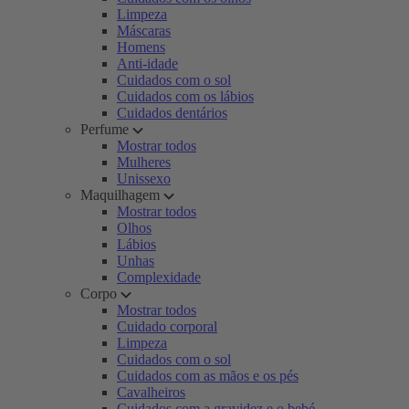
Limpeza
Máscaras
Homens
Anti-idade
Cuidados com o sol
Cuidados com os lábios
Cuidados dentários
Perfume
Mostrar todos
Mulheres
Unissexo
Maquilhagem
Mostrar todos
Olhos
Lábios
Unhas
Complexidade
Corpo
Mostrar todos
Cuidado corporal
Limpeza
Cuidados com o sol
Cuidados com as mãos e os pés
Cavalheiros
Cuidados com a gravidez e o bebé