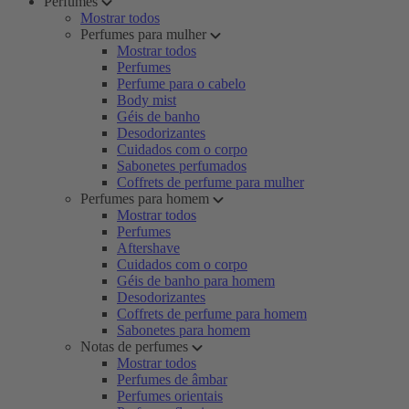
Perfumes
Mostrar todos
Perfumes para mulher
Mostrar todos
Perfumes
Perfume para o cabelo
Body mist
Géis de banho
Desodorizantes
Cuidados com o corpo
Sabonetes perfumados
Coffrets de perfume para mulher
Perfumes para homem
Mostrar todos
Perfumes
Aftershave
Cuidados com o corpo
Géis de banho para homem
Desodorizantes
Coffrets de perfume para homem
Sabonetes para homem
Notas de perfumes
Mostrar todos
Perfumes de âmbar
Perfumes orientais