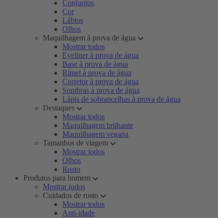
Conjuntos
Cor
Lábios
Olhos
Maquilhagem à prova de água
Mostrar todos
Eyeliner à prova de água
Base à prova de água
Rímel à prova de água
Corretor à prova de água
Sombras à prova de água
Lápis de sobrancelhas à prova de água
Destaques
Mostrar todos
Maquilhagem brilhante
Maquilhagem vegana
Tamanhos de viagem
Mostrar todos
Olhos
Rosto
Produtos para homem
Mostrar todos
Cuidados de rosto
Mostrar todos
Anti-idade