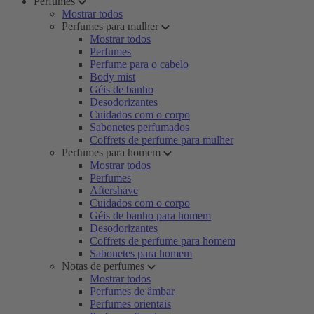
Perfumes
Mostrar todos
Perfumes para mulher
Mostrar todos
Perfumes
Perfume para o cabelo
Body mist
Géis de banho
Desodorizantes
Cuidados com o corpo
Sabonetes perfumados
Coffrets de perfume para mulher
Perfumes para homem
Mostrar todos
Perfumes
Aftershave
Cuidados com o corpo
Géis de banho para homem
Desodorizantes
Coffrets de perfume para homem
Sabonetes para homem
Notas de perfumes
Mostrar todos
Perfumes de âmbar
Perfumes orientais