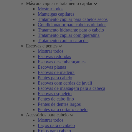
Máscara capilar e tratamento capilar
Mostrar todos
Manteigas capilares
Tratamento capilar para cabelos secos
Condicionador para cabelos pintados
Tratamento hidratante para o cabelo
Tratamento capilar com queratina
Tratamento capilar caracóis
Escovas e pentes
Mostrar todos
Escovas redondas
Escovas desembaraçantes
Escovas planas
Escovas de madeira
Pentes para cabelo
Escovas com cerdas de javali
Escovas de massagem para a cabeça
Escovas esqueleto
Pentes de cabo fino
Pentes de dentes largos
Pentes para cortar o cabelo
Acessórios para cabelo
Mostrar todos
Laços para o cabelo
Rolos para cabelo