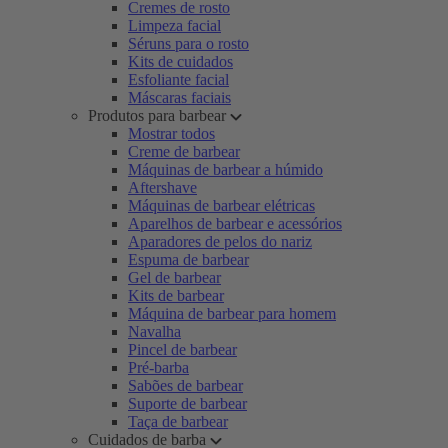
Cremes de rosto
Limpeza facial
Séruns para o rosto
Kits de cuidados
Esfoliante facial
Máscaras faciais
Produtos para barbear
Mostrar todos
Creme de barbear
Máquinas de barbear a húmido
Aftershave
Máquinas de barbear elétricas
Aparelhos de barbear e acessórios
Aparadores de pelos do nariz
Espuma de barbear
Gel de barbear
Kits de barbear
Máquina de barbear para homem
Navalha
Pincel de barbear
Pré-barba
Sabões de barbear
Suporte de barbear
Taça de barbear
Cuidados de barba