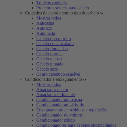
Tónicos capilares
Protetores solares para cabelo
Cuidados de acordo com o tipo de cabelo
Mostrar todos
Anticaspa
Antifrizz
Antiqueda
Cabelo descolorido
Cabelo encaracolado
Cabelo fino e liso
Cabelo normal
Cabelo oleoso
Cabelo pintado
Cabelo seco
Couro cabeludo sensível
Condicionador e enxaguamento
Mostrar todos
Amaciador de cor
Amaciador hidratante
Condicionador anti-caspa
Condicionador anti-frisado
Enxaguamento de resíduos e reparação
Condicionador de volume
Condicionador sólido
Condicionadores para cabelos encaracolados