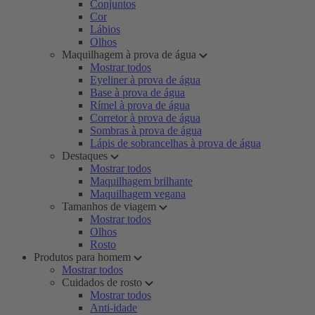
Conjuntos
Cor
Lábios
Olhos
Maquilhagem à prova de água
Mostrar todos
Eyeliner à prova de água
Base à prova de água
Rímel à prova de água
Corretor à prova de água
Sombras à prova de água
Lápis de sobrancelhas à prova de água
Destaques
Mostrar todos
Maquilhagem brilhante
Maquilhagem vegana
Tamanhos de viagem
Mostrar todos
Olhos
Rosto
Produtos para homem
Mostrar todos
Cuidados de rosto
Mostrar todos
Anti-idade