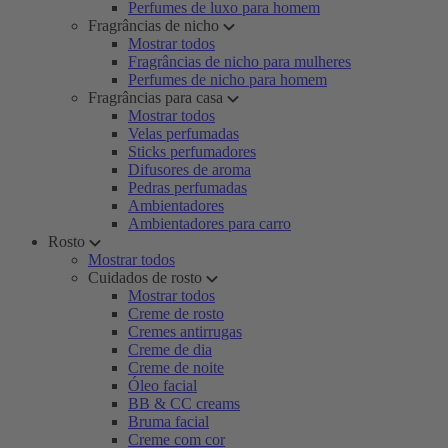
Perfumes de luxo para homem
Fragrâncias de nicho
Mostrar todos
Fragrâncias de nicho para mulheres
Perfumes de nicho para homem
Fragrâncias para casa
Mostrar todos
Velas perfumadas
Sticks perfumadores
Difusores de aroma
Pedras perfumadas
Ambientadores
Ambientadores para carro
Rosto
Mostrar todos
Cuidados de rosto
Mostrar todos
Creme de rosto
Cremes antirrugas
Creme de dia
Creme de noite
Óleo facial
BB & CC creams
Bruma facial
Creme com cor