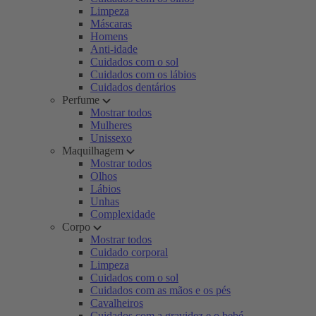
Limpeza
Máscaras
Homens
Anti-idade
Cuidados com o sol
Cuidados com os lábios
Cuidados dentários
Perfume
Mostrar todos
Mulheres
Unissexo
Maquilhagem
Mostrar todos
Olhos
Lábios
Unhas
Complexidade
Corpo
Mostrar todos
Cuidado corporal
Limpeza
Cuidados com o sol
Cuidados com as mãos e os pés
Cavalheiros
Cuidados com a gravidez e o bebé