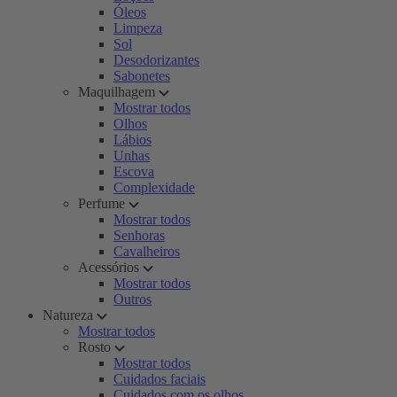
Óleos
Limpeza
Sol
Desodorizantes
Sabonetes
Maquilhagem
Mostrar todos
Olhos
Lábios
Unhas
Escova
Complexidade
Perfume
Mostrar todos
Senhoras
Cavalheiros
Acessórios
Mostrar todos
Outros
Natureza
Mostrar todos
Rosto
Mostrar todos
Cuidados faciais
Cuidados com os olhos