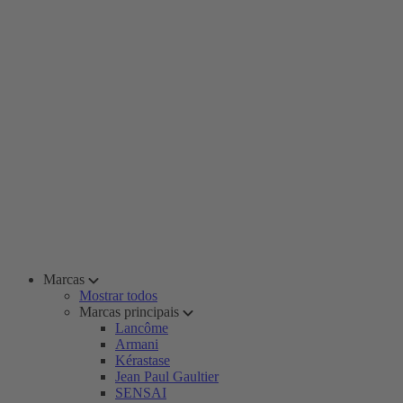
Marcas
Mostrar todos
Marcas principais
Lancôme
Armani
Kérastase
Jean Paul Gaultier
SENSAI