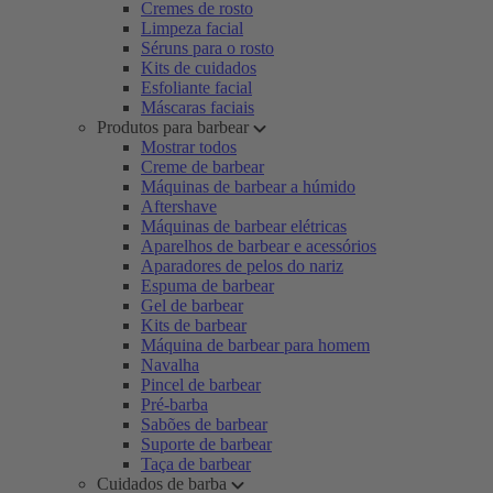
Cremes de rosto
Limpeza facial
Séruns para o rosto
Kits de cuidados
Esfoliante facial
Máscaras faciais
Produtos para barbear
Mostrar todos
Creme de barbear
Máquinas de barbear a húmido
Aftershave
Máquinas de barbear elétricas
Aparelhos de barbear e acessórios
Aparadores de pelos do nariz
Espuma de barbear
Gel de barbear
Kits de barbear
Máquina de barbear para homem
Navalha
Pincel de barbear
Pré-barba
Sabões de barbear
Suporte de barbear
Taça de barbear
Cuidados de barba