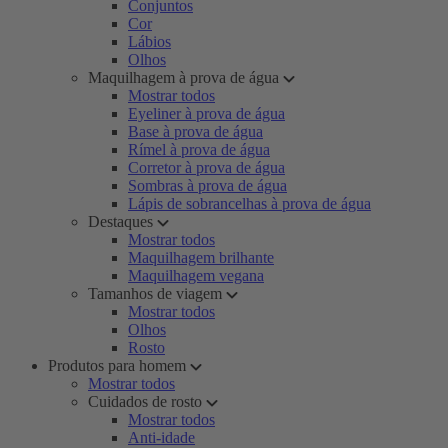
Conjuntos
Cor
Lábios
Olhos
Maquilhagem à prova de água
Mostrar todos
Eyeliner à prova de água
Base à prova de água
Rímel à prova de água
Corretor à prova de água
Sombras à prova de água
Lápis de sobrancelhas à prova de água
Destaques
Mostrar todos
Maquilhagem brilhante
Maquilhagem vegana
Tamanhos de viagem
Mostrar todos
Olhos
Rosto
Produtos para homem
Mostrar todos
Cuidados de rosto
Mostrar todos
Anti-idade