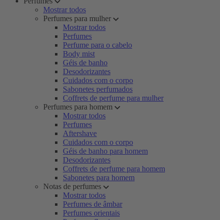
Perfumes
Mostrar todos
Perfumes para mulher
Mostrar todos
Perfumes
Perfume para o cabelo
Body mist
Géis de banho
Desodorizantes
Cuidados com o corpo
Sabonetes perfumados
Coffrets de perfume para mulher
Perfumes para homem
Mostrar todos
Perfumes
Aftershave
Cuidados com o corpo
Géis de banho para homem
Desodorizantes
Coffrets de perfume para homem
Sabonetes para homem
Notas de perfumes
Mostrar todos
Perfumes de âmbar
Perfumes orientais