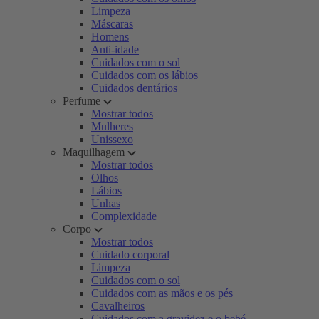
Limpeza
Máscaras
Homens
Anti-idade
Cuidados com o sol
Cuidados com os lábios
Cuidados dentários
Perfume
Mostrar todos
Mulheres
Unissexo
Maquilhagem
Mostrar todos
Olhos
Lábios
Unhas
Complexidade
Corpo
Mostrar todos
Cuidado corporal
Limpeza
Cuidados com o sol
Cuidados com as mãos e os pés
Cavalheiros
Cuidados com a gravidez e o bebé