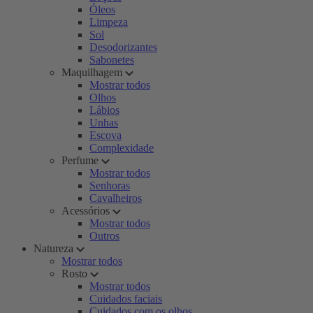
Óleos
Limpeza
Sol
Desodorizantes
Sabonetes
Maquilhagem
Mostrar todos
Olhos
Lábios
Unhas
Escova
Complexidade
Perfume
Mostrar todos
Senhoras
Cavalheiros
Acessórios
Mostrar todos
Outros
Natureza
Mostrar todos
Rosto
Mostrar todos
Cuidados faciais
Cuidados com os olhos