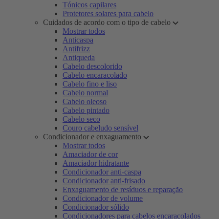
Tónicos capilares
Protetores solares para cabelo
Cuidados de acordo com o tipo de cabelo
Mostrar todos
Anticaspa
Antifrizz
Antiqueda
Cabelo descolorido
Cabelo encaracolado
Cabelo fino e liso
Cabelo normal
Cabelo oleoso
Cabelo pintado
Cabelo seco
Couro cabeludo sensível
Condicionador e enxaguamento
Mostrar todos
Amaciador de cor
Amaciador hidratante
Condicionador anti-caspa
Condicionador anti-frisado
Enxaguamento de resíduos e reparação
Condicionador de volume
Condicionador sólido
Condicionadores para cabelos encaracolados