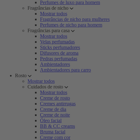
Perfumes de luxo para homem
Fragrâncias de nicho
Mostrar todos
Fragrâncias de nicho para mulheres
Perfumes de nicho para homem
Fragrâncias para casa
Mostrar todos
Velas perfumadas
Sticks perfumadores
Difusores de aroma
Pedras perfumadas
Ambientadores
Ambientadores para carro
Rosto
Mostrar todos
Cuidados de rosto
Mostrar todos
Creme de rosto
Cremes antirrugas
Creme de dia
Creme de noite
Óleo facial
BB & CC creams
Bruma facial
Creme com cor