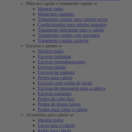
Máscara capilar e tratamento capilar
Mostrar todos
Manteigas capilares
Tratamento capilar para cabelos secos
Condicionador para cabelos pintados
Tratamento hidratante para o cabelo
Tratamento capilar com queratina
Tratamento capilar caracóis
Escovas e pentes
Mostrar todos
Escovas redondas
Escovas desembaraçantes
Escovas planas
Escovas de madeira
Pentes para cabelo
Escovas com cerdas de javali
Escovas de massagem para a cabeça
Escovas esqueleto
Pentes de cabo fino
Pentes de dentes largos
Pentes para cortar o cabelo
Acessórios para cabelo
Mostrar todos
Laços para o cabelo
Rolos para cabelo