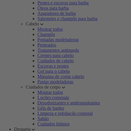
Pentes e escovas para barba
Óleos para barba
Aparadores de barba
Sabonetes e champôs para barba
Cabelo
Mostrar todos
Champôs
Pomadas modeladoras
Penteados
Tratamentos antiqueda
Cremes para cabelo
Cuidados de cabelo
Escovas e pentes
Gel para o cabelo
Máquina de cortar cabelo
Pastas modeladoras
Cuidados de corpo
Mostrar todos
Loções corporais
Desodorizantes e antitranspirantes
Géis de banho
Limpeza e esfoliação corporal
Sabão
Cuidados íntimos
Drogaria