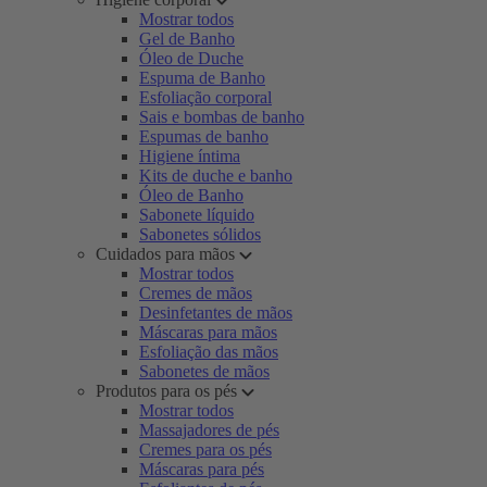
Mostrar todos
Gel de Banho
Óleo de Duche
Espuma de Banho
Esfoliação corporal
Sais e bombas de banho
Espumas de banho
Higiene íntima
Kits de duche e banho
Óleo de Banho
Sabonete líquido
Sabonetes sólidos
Cuidados para mãos
Mostrar todos
Cremes de mãos
Desinfetantes de mãos
Máscaras para mãos
Esfoliação das mãos
Sabonetes de mãos
Produtos para os pés
Mostrar todos
Massajadores de pés
Cremes para os pés
Máscaras para pés