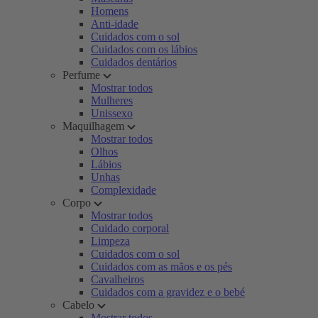
Homens
Anti-idade
Cuidados com o sol
Cuidados com os lábios
Cuidados dentários
Perfume
Mostrar todos
Mulheres
Unissexo
Maquilhagem
Mostrar todos
Olhos
Lábios
Unhas
Complexidade
Corpo
Mostrar todos
Cuidado corporal
Limpeza
Cuidados com o sol
Cuidados com as mãos e os pés
Cavalheiros
Cuidados com a gravidez e o bebé
Cabelo
Mostrar todos