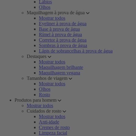
Lábios
Olhos
Maquilhagem à prova de água
Mostrar todos
Eyeliner à prova de água
Base à prova de água
Rímel à prova de água
Corretor à prova de água
Sombras à prova de água
Lápis de sobrancelhas à prova de água
Destaques
Mostrar todos
Maquilhagem brilhante
Maquilhagem vegana
Tamanhos de viagem
Mostrar todos
Olhos
Rosto
Produtos para homem
Mostrar todos
Cuidados de rosto
Mostrar todos
Anti-idade
Cremes de rosto
Limpeza facial