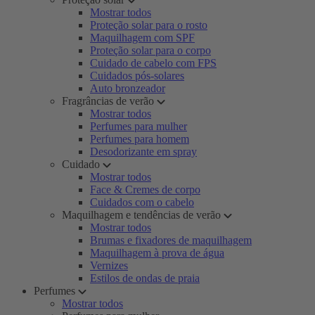
Mostrar todos
Proteção solar para o rosto
Maquilhagem com SPF
Proteção solar para o corpo
Cuidado de cabelo com FPS
Cuidados pós-solares
Auto bronzeador
Fragrâncias de verão
Mostrar todos
Perfumes para mulher
Perfumes para homem
Desodorizante em spray
Cuidado
Mostrar todos
Face & Cremes de corpo
Cuidados com o cabelo
Maquilhagem e tendências de verão
Mostrar todos
Brumas e fixadores de maquilhagem
Maquilhagem à prova de água
Vernizes
Estilos de ondas de praia
Perfumes
Mostrar todos