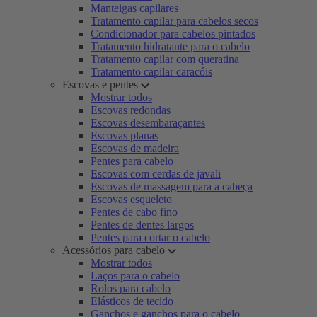
Manteigas capilares
Tratamento capilar para cabelos secos
Condicionador para cabelos pintados
Tratamento hidratante para o cabelo
Tratamento capilar com queratina
Tratamento capilar caracóis
Escovas e pentes
Mostrar todos
Escovas redondas
Escovas desembaraçantes
Escovas planas
Escovas de madeira
Pentes para cabelo
Escovas com cerdas de javali
Escovas de massagem para a cabeça
Escovas esqueleto
Pentes de cabo fino
Pentes de dentes largos
Pentes para cortar o cabelo
Acessórios para cabelo
Mostrar todos
Laços para o cabelo
Rolos para cabelo
Elásticos de tecido
Ganchos e ganchos para o cabelo