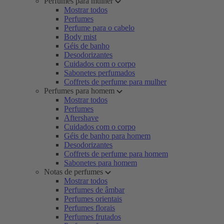
Perfumes para mulher
Mostrar todos
Perfumes
Perfume para o cabelo
Body mist
Géis de banho
Desodorizantes
Cuidados com o corpo
Sabonetes perfumados
Coffrets de perfume para mulher
Perfumes para homem
Mostrar todos
Perfumes
Aftershave
Cuidados com o corpo
Géis de banho para homem
Desodorizantes
Coffrets de perfume para homem
Sabonetes para homem
Notas de perfumes
Mostrar todos
Perfumes de âmbar
Perfumes orientais
Perfumes florais
Perfumes frutados