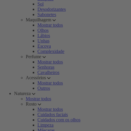
Sol
Desodorizantes
Sabonetes
Maquilhagem
Mostrar todos
Olhos
Lábios
Unhas
Escova
Complexidade
Perfume
Mostrar todos
Senhoras
Cavalheiros
Acessórios
Mostrar todos
Outros
Natureza
Mostrar todos
Rosto
Mostrar todos
Cuidados faciais
Cuidados com os olhos
Limpeza
Máscaras