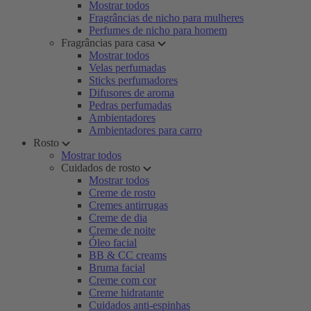
Mostrar todos
Fragrâncias de nicho para mulheres
Perfumes de nicho para homem
Fragrâncias para casa
Mostrar todos
Velas perfumadas
Sticks perfumadores
Difusores de aroma
Pedras perfumadas
Ambientadores
Ambientadores para carro
Rosto
Mostrar todos
Cuidados de rosto
Mostrar todos
Creme de rosto
Cremes antirrugas
Creme de dia
Creme de noite
Óleo facial
BB & CC creams
Bruma facial
Creme com cor
Creme hidratante
Cuidados anti-espinhas