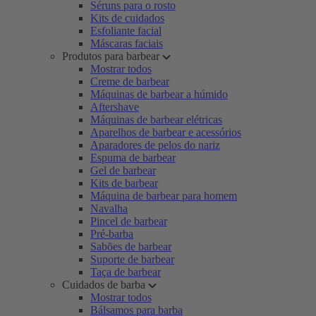
Séruns para o rosto
Kits de cuidados
Esfoliante facial
Máscaras faciais
Produtos para barbear
Mostrar todos
Creme de barbear
Máquinas de barbear a húmido
Aftershave
Máquinas de barbear elétricas
Aparelhos de barbear e acessórios
Aparadores de pelos do nariz
Espuma de barbear
Gel de barbear
Kits de barbear
Máquina de barbear para homem
Navalha
Pincel de barbear
Pré-barba
Sabões de barbear
Suporte de barbear
Taça de barbear
Cuidados de barba
Mostrar todos
Bálsamos para barba