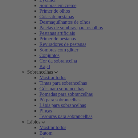
Sombras em creme
Primer de olhos
Colas de pestanas
Desmaquilhantes de olhos
Paletas de sombras para os olhos
Pestanas artificiais
Primer de pestanas
Reviradores de pestanas
Sombras com glitter
Conjuntos
Cor da sobrancelha
Kajal
Sobrancelhas
Mostrar todos
Tintas para sobrancelhas
Géis para sobrancelhas
Pomadas para sobrancelhas
Pó para sobrancelhas
Lápis para sobrancelhas
Pinças
Tesouras para sobrancelhas
Lábios
Mostrar todos
Batom