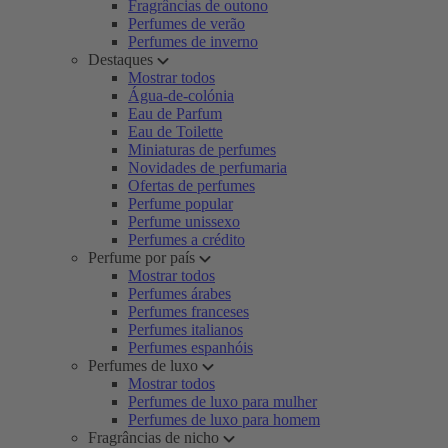
Fragrâncias de outono
Perfumes de verão
Perfumes de inverno
Destaques
Mostrar todos
Água-de-colónia
Eau de Parfum
Eau de Toilette
Miniaturas de perfumes
Novidades de perfumaria
Ofertas de perfumes
Perfume popular
Perfume unissexo
Perfumes a crédito
Perfume por país
Mostrar todos
Perfumes árabes
Perfumes franceses
Perfumes italianos
Perfumes espanhóis
Perfumes de luxo
Mostrar todos
Perfumes de luxo para mulher
Perfumes de luxo para homem
Fragrâncias de nicho