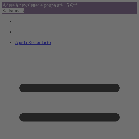
Adere à newsletter e poupa até 15 €**
Saiba mais
Ajuda & Contacto