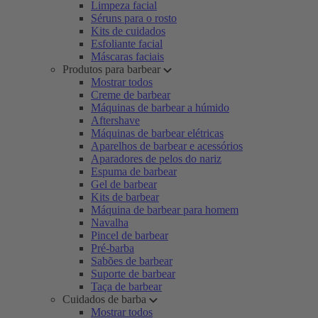
Limpeza facial
Séruns para o rosto
Kits de cuidados
Esfoliante facial
Máscaras faciais
Produtos para barbear
Mostrar todos
Creme de barbear
Máquinas de barbear a húmido
Aftershave
Máquinas de barbear elétricas
Aparelhos de barbear e acessórios
Aparadores de pelos do nariz
Espuma de barbear
Gel de barbear
Kits de barbear
Máquina de barbear para homem
Navalha
Pincel de barbear
Pré-barba
Sabões de barbear
Suporte de barbear
Taça de barbear
Cuidados de barba
Mostrar todos