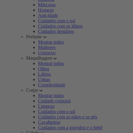
Máscaras
Homens
Anti-idade
Cuidados com o sol
Cuidados com os lábios
Cuidados dentários
Perfume
Mostrar todos
Mulheres
Unissexo
Maquilhagem
Mostrar todos
Olhos
Lábios
Unhas
Complexidade
Corpo
Mostrar todos
Cuidado corporal
Limpeza
Cuidados com o sol
Cuidados com as mãos e os pés
Cavalheiros
Cuidados com a gravidez e o bebé
Cabelo