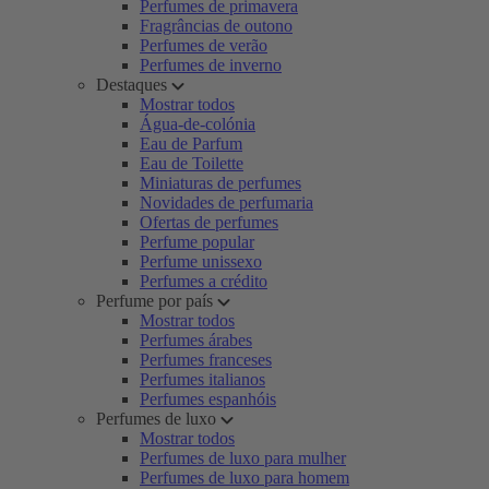
Perfumes de primavera
Fragrâncias de outono
Perfumes de verão
Perfumes de inverno
Destaques
Mostrar todos
Água-de-colónia
Eau de Parfum
Eau de Toilette
Miniaturas de perfumes
Novidades de perfumaria
Ofertas de perfumes
Perfume popular
Perfume unissexo
Perfumes a crédito
Perfume por país
Mostrar todos
Perfumes árabes
Perfumes franceses
Perfumes italianos
Perfumes espanhóis
Perfumes de luxo
Mostrar todos
Perfumes de luxo para mulher
Perfumes de luxo para homem