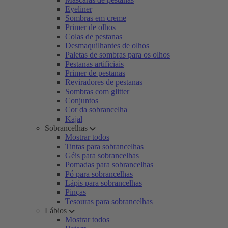
Eyeliner
Sombras em creme
Primer de olhos
Colas de pestanas
Desmaquilhantes de olhos
Paletas de sombras para os olhos
Pestanas artificiais
Primer de pestanas
Reviradores de pestanas
Sombras com glitter
Conjuntos
Cor da sobrancelha
Kajal
Sobrancelhas
Mostrar todos
Tintas para sobrancelhas
Géis para sobrancelhas
Pomadas para sobrancelhas
Pó para sobrancelhas
Lápis para sobrancelhas
Pinças
Tesouras para sobrancelhas
Lábios
Mostrar todos