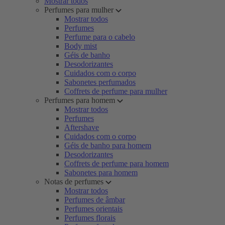
Mostrar todos
Perfumes para mulher
Mostrar todos
Perfumes
Perfume para o cabelo
Body mist
Géis de banho
Desodorizantes
Cuidados com o corpo
Sabonetes perfumados
Coffrets de perfume para mulher
Perfumes para homem
Mostrar todos
Perfumes
Aftershave
Cuidados com o corpo
Géis de banho para homem
Desodorizantes
Coffrets de perfume para homem
Sabonetes para homem
Notas de perfumes
Mostrar todos
Perfumes de âmbar
Perfumes orientais
Perfumes florais