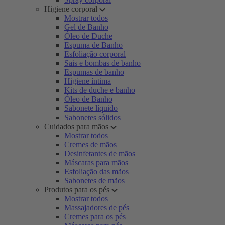
Higiene corporal
Mostrar todos
Gel de Banho
Óleo de Duche
Espuma de Banho
Esfoliação corporal
Sais e bombas de banho
Espumas de banho
Higiene íntima
Kits de duche e banho
Óleo de Banho
Sabonete líquido
Sabonetes sólidos
Cuidados para mãos
Mostrar todos
Cremes de mãos
Desinfetantes de mãos
Máscaras para mãos
Esfoliação das mãos
Sabonetes de mãos
Produtos para os pés
Mostrar todos
Massajadores de pés
Cremes para os pés