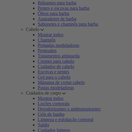
Bálsamos para barba
Pentes e escovas para barba
Óleos para barba
Aparadores de barba
Sabonetes e champôs para barba
Cabelo
Mostrar todos
Champôs
Pomadas modeladoras
Penteados
Tratamentos antiqueda
Cremes para cabelo
Cuidados de cabelo
Escovas e pentes
Gel para o cabelo
Máquina de cortar cabelo
Pastas modeladoras
Cuidados de corpo
Mostrar todos
Loções corporais
Desodorizantes e antitranspirantes
Géis de banho
Limpeza e esfoliação corporal
Sabão
Cuidados íntimos