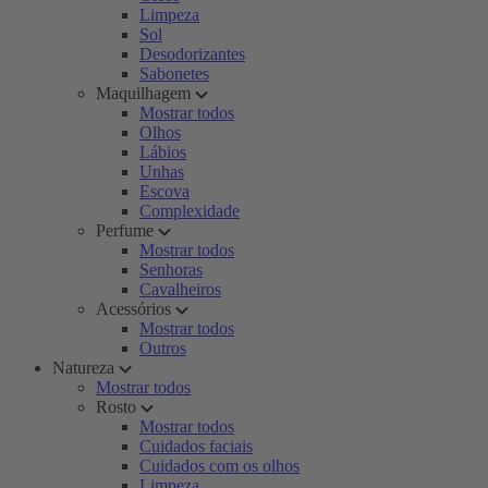
Limpeza
Sol
Desodorizantes
Sabonetes
Maquilhagem
Mostrar todos
Olhos
Lábios
Unhas
Escova
Complexidade
Perfume
Mostrar todos
Senhoras
Cavalheiros
Acessórios
Mostrar todos
Outros
Natureza
Mostrar todos
Rosto
Mostrar todos
Cuidados faciais
Cuidados com os olhos
Limpeza