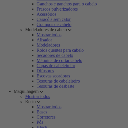
Ganchos e ganchos para o cabelo
Frascos pulverizadores
Acessórios
Caracóis sem calor
Grampos de cabelo
Modeladores de cabelo
Mostrar todos
Alisador
Modeladores
Rolos quentes para cabelo
Secadores de cabelo
Máquina de cortar cabelo
Capas de cabeleireiro
Difusores
Escovas secadoras
Tesouras de cabeleireiro
Tesouras de desbaste
Maquilhagem
Mostrar todos
Rosto
Mostrar todos
Bases
Corretores
Pós
Blush