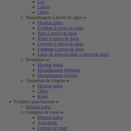
Cor
Lábios
Olhos
Maquilhagem à prova de água
Mostrar todos
Eyeliner à prova de água
Base à prova de água
Rímel à prova de água
Corretor à prova de água
Sombras à prova de água
Lápis de sobrancelhas à prova de água
Destaques
Mostrar todos
Maquilhagem brilhante
Maquilhagem vegana
Tamanhos de viagem
Mostrar todos
Olhos
Rosto
Produtos para homem
Mostrar todos
Cuidados de rosto
Mostrar todos
Anti-idade
Cremes de rosto