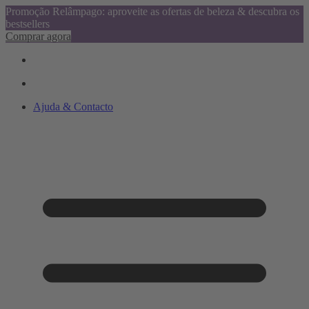
Promoção Relâmpago: aproveite as ofertas de beleza & descubra os
bestsellers
Comprar agora
Ajuda & Contacto