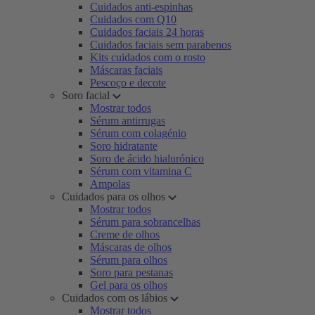
Cuidados anti-espinhas
Cuidados com Q10
Cuidados faciais 24 horas
Cuidados faciais sem parabenos
Kits cuidados com o rosto
Máscaras faciais
Pescoço e decote
Soro facial
Mostrar todos
Sérum antirrugas
Sérum com colagénio
Soro hidratante
Soro de ácido hialurónico
Sérum com vitamina C
Ampolas
Cuidados para os olhos
Mostrar todos
Sérum para sobrancelhas
Creme de olhos
Máscaras de olhos
Sérum para olhos
Soro para pestanas
Gel para os olhos
Cuidados com os lábios
Mostrar todos