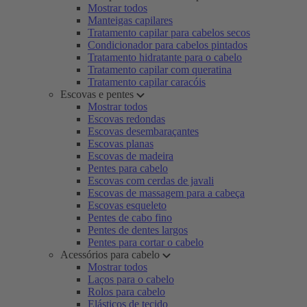
Mostrar todos
Manteigas capilares
Tratamento capilar para cabelos secos
Condicionador para cabelos pintados
Tratamento hidratante para o cabelo
Tratamento capilar com queratina
Tratamento capilar caracóis
Escovas e pentes
Mostrar todos
Escovas redondas
Escovas desembaraçantes
Escovas planas
Escovas de madeira
Pentes para cabelo
Escovas com cerdas de javali
Escovas de massagem para a cabeça
Escovas esqueleto
Pentes de cabo fino
Pentes de dentes largos
Pentes para cortar o cabelo
Acessórios para cabelo
Mostrar todos
Laços para o cabelo
Rolos para cabelo
Elásticos de tecido