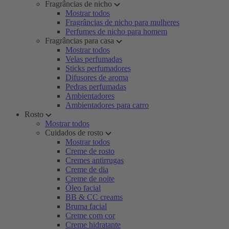
Fragrâncias de nicho
Mostrar todos
Fragrâncias de nicho para mulheres
Perfumes de nicho para homem
Fragrâncias para casa
Mostrar todos
Velas perfumadas
Sticks perfumadores
Difusores de aroma
Pedras perfumadas
Ambientadores
Ambientadores para carro
Rosto
Mostrar todos
Cuidados de rosto
Mostrar todos
Creme de rosto
Cremes antirrugas
Creme de dia
Creme de noite
Óleo facial
BB & CC creams
Bruma facial
Creme com cor
Creme hidratante