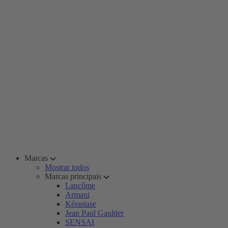
Marcas
Mostrar todos
Marcas principais
Lancôme
Armani
Kérastase
Jean Paul Gaultier
SENSAI