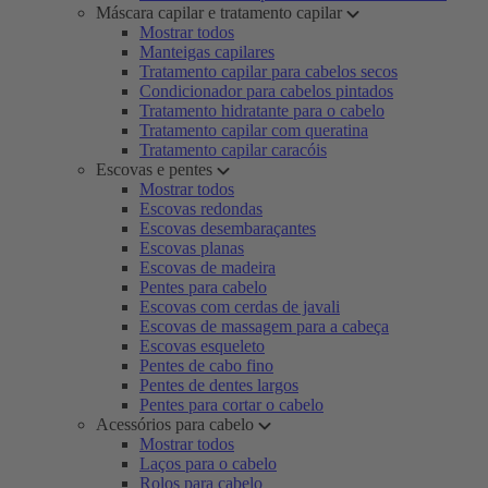
Máscara capilar e tratamento capilar
Mostrar todos
Manteigas capilares
Tratamento capilar para cabelos secos
Condicionador para cabelos pintados
Tratamento hidratante para o cabelo
Tratamento capilar com queratina
Tratamento capilar caracóis
Escovas e pentes
Mostrar todos
Escovas redondas
Escovas desembaraçantes
Escovas planas
Escovas de madeira
Pentes para cabelo
Escovas com cerdas de javali
Escovas de massagem para a cabeça
Escovas esqueleto
Pentes de cabo fino
Pentes de dentes largos
Pentes para cortar o cabelo
Acessórios para cabelo
Mostrar todos
Laços para o cabelo
Rolos para cabelo