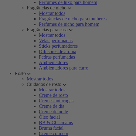
Perfumes de luxo para homem
Fragrâncias de nicho
Mostrar todos
Fragrâncias de nicho para mulheres
Perfumes de nicho para homem
Fragrâncias para casa
Mostrar todos
Velas perfumadas
Sticks perfumadores
Difusores de aroma
Pedras perfumadas
Ambientadores
Ambientadores para carro
Rosto
Mostrar todos
Cuidados de rosto
Mostrar todos
Creme de rosto
Cremes antirrugas
Creme de dia
Creme de noite
Óleo facial
BB & CC creams
Bruma facial
Creme com cor