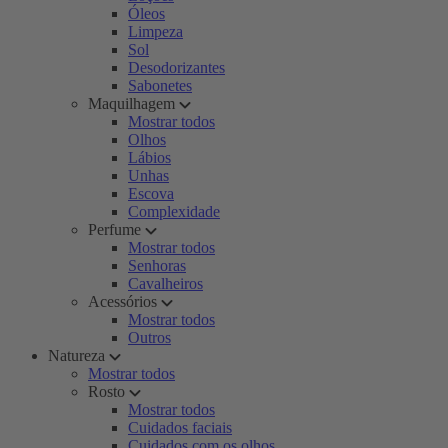
Óleos
Limpeza
Sol
Desodorizantes
Sabonetes
Maquilhagem
Mostrar todos
Olhos
Lábios
Unhas
Escova
Complexidade
Perfume
Mostrar todos
Senhoras
Cavalheiros
Acessórios
Mostrar todos
Outros
Natureza
Mostrar todos
Rosto
Mostrar todos
Cuidados faciais
Cuidados com os olhos