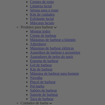
Cremes de rosto
Limpeza facial
Séruns para o rosto
Kits de cuidados
Esfoliante facial
Máscaras faciais
Produtos para barbear
Mostrar todos
Creme de barbear
Máquinas de barbear a húmido
Aftershave
Máquinas de barbear elétricas
Aparelhos de barbear e acessórios
Aparadores de pelos do nariz
Espuma de barbear
Gel de barbear
Kits de barbear
Máquina de barbear para homem
Navalha
Pincel de barbear
Pré-barba
Sabões de barbear
Suporte de barbear
Taça de barbear
Cuidados de barba