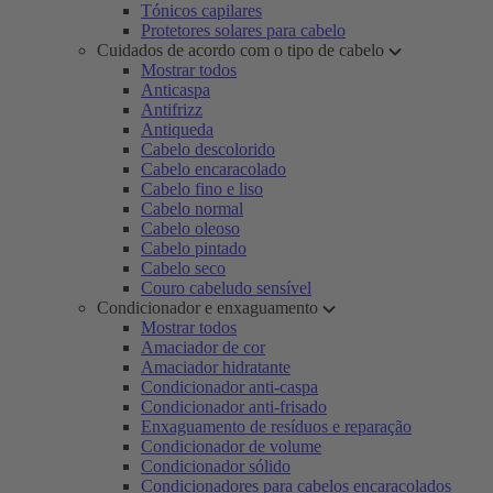
Tónicos capilares
Protetores solares para cabelo
Cuidados de acordo com o tipo de cabelo
Mostrar todos
Anticaspa
Antifrizz
Antiqueda
Cabelo descolorido
Cabelo encaracolado
Cabelo fino e liso
Cabelo normal
Cabelo oleoso
Cabelo pintado
Cabelo seco
Couro cabeludo sensível
Condicionador e enxaguamento
Mostrar todos
Amaciador de cor
Amaciador hidratante
Condicionador anti-caspa
Condicionador anti-frisado
Enxaguamento de resíduos e reparação
Condicionador de volume
Condicionador sólido
Condicionadores para cabelos encaracolados