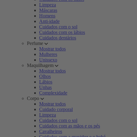
Limpeza
Máscaras
Homens
Anti-idade
Cuidados com o sol
Cuidados com os lábios
Cuidados dentários
Perfume
Mostrar todos
Mulheres
Unissexo
Maquilhagem
Mostrar todos
Olhos
Lábios
Unhas
Complexidade
Corpo
Mostrar todos
Cuidado corporal
Limpeza
Cuidados com o sol
Cuidados com as mãos e os pés
Cavalheiros
Cuidados com a gravidez e o bebé