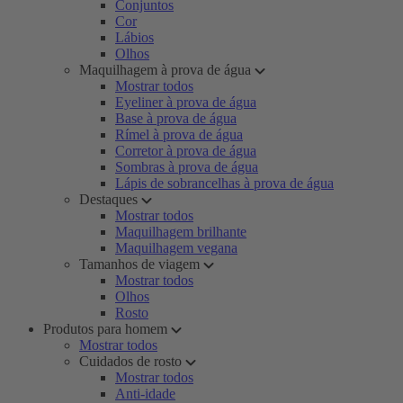
Conjuntos
Cor
Lábios
Olhos
Maquilhagem à prova de água
Mostrar todos
Eyeliner à prova de água
Base à prova de água
Rímel à prova de água
Corretor à prova de água
Sombras à prova de água
Lápis de sobrancelhas à prova de água
Destaques
Mostrar todos
Maquilhagem brilhante
Maquilhagem vegana
Tamanhos de viagem
Mostrar todos
Olhos
Rosto
Produtos para homem
Mostrar todos
Cuidados de rosto
Mostrar todos
Anti-idade