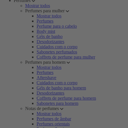
Perfumes
Mostrar todos
Perfumes para mulher
Mostrar todos
Perfumes
Perfume para o cabelo
Body mist
Géis de banho
Desodorizantes
Cuidados com o corpo
Sabonetes perfumados
Coffrets de perfume para mulher
Perfumes para homem
Mostrar todos
Perfumes
Aftershave
Cuidados com o corpo
Géis de banho para homem
Desodorizantes
Coffrets de perfume para homem
Sabonetes para homem
Notas de perfumes
Mostrar todos
Perfumes de âmbar
Perfumes orientais