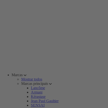
Marcas
Mostrar todos
Marcas principais
Lancôme
Armani
Kérastase
Jean Paul Gaultier
SENSAI