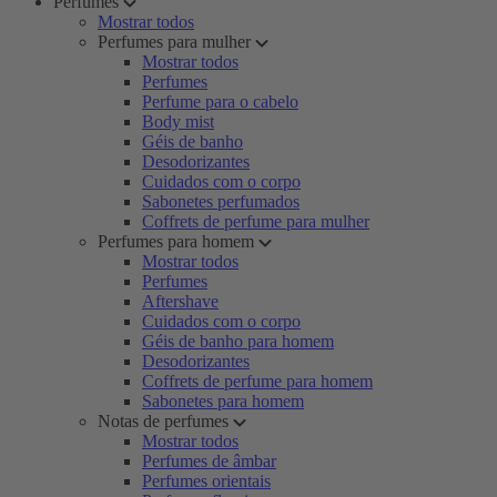
Perfumes
Mostrar todos
Perfumes para mulher
Mostrar todos
Perfumes
Perfume para o cabelo
Body mist
Géis de banho
Desodorizantes
Cuidados com o corpo
Sabonetes perfumados
Coffrets de perfume para mulher
Perfumes para homem
Mostrar todos
Perfumes
Aftershave
Cuidados com o corpo
Géis de banho para homem
Desodorizantes
Coffrets de perfume para homem
Sabonetes para homem
Notas de perfumes
Mostrar todos
Perfumes de âmbar
Perfumes orientais