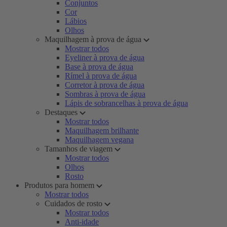
Conjuntos
Cor
Lábios
Olhos
Maquilhagem à prova de água
Mostrar todos
Eyeliner à prova de água
Base à prova de água
Rímel à prova de água
Corretor à prova de água
Sombras à prova de água
Lápis de sobrancelhas à prova de água
Destaques
Mostrar todos
Maquilhagem brilhante
Maquilhagem vegana
Tamanhos de viagem
Mostrar todos
Olhos
Rosto
Produtos para homem
Mostrar todos
Cuidados de rosto
Mostrar todos
Anti-idade