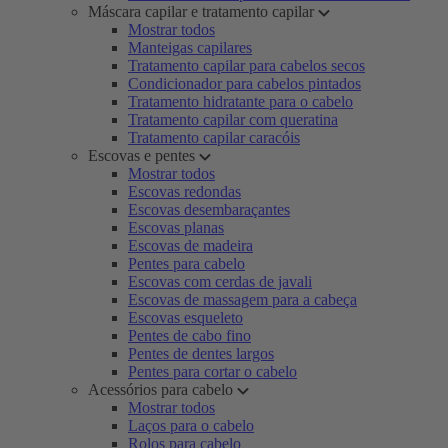
Máscara capilar e tratamento capilar
Mostrar todos
Manteigas capilares
Tratamento capilar para cabelos secos
Condicionador para cabelos pintados
Tratamento hidratante para o cabelo
Tratamento capilar com queratina
Tratamento capilar caracóis
Escovas e pentes
Mostrar todos
Escovas redondas
Escovas desembaraçantes
Escovas planas
Escovas de madeira
Pentes para cabelo
Escovas com cerdas de javali
Escovas de massagem para a cabeça
Escovas esqueleto
Pentes de cabo fino
Pentes de dentes largos
Pentes para cortar o cabelo
Acessórios para cabelo
Mostrar todos
Laços para o cabelo
Rolos para cabelo