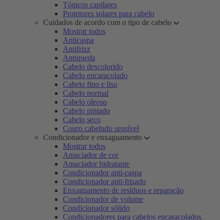
Tónicos capilares
Protetores solares para cabelo
Cuidados de acordo com o tipo de cabelo
Mostrar todos
Anticaspa
Antifrizz
Antiqueda
Cabelo descolorido
Cabelo encaracolado
Cabelo fino e liso
Cabelo normal
Cabelo oleoso
Cabelo pintado
Cabelo seco
Couro cabeludo sensível
Condicionador e enxaguamento
Mostrar todos
Amaciador de cor
Amaciador hidratante
Condicionador anti-caspa
Condicionador anti-frisado
Enxaguamento de resíduos e reparação
Condicionador de volume
Condicionador sólido
Condicionadores para cabelos encaracolados