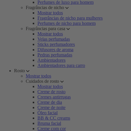
Perfumes de luxo para homem
Fragrâncias de nicho
Mostrar todos
Fragrâncias de nicho para mulheres
Perfumes de nicho para homem
Fragrâncias para casa
Mostrar todos
Velas perfumadas
Sticks perfumadores
Difusores de aroma
Pedras perfumadas
Ambientadores
Ambientadores para carro
Rosto
Mostrar todos
Cuidados de rosto
Mostrar todos
Creme de rosto
Cremes antirrugas
Creme de dia
Creme de noite
Óleo facial
BB & CC creams
Bruma facial
Creme com cor