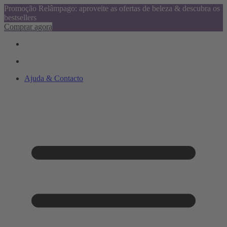
Promoção Relâmpago: aproveite as ofertas de beleza & descubra os
bestsellers
Comprar agora
Ajuda & Contacto