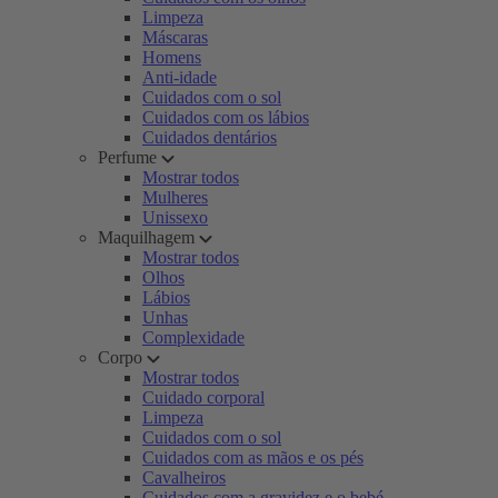
Limpeza
Máscaras
Homens
Anti-idade
Cuidados com o sol
Cuidados com os lábios
Cuidados dentários
Perfume
Mostrar todos
Mulheres
Unissexo
Maquilhagem
Mostrar todos
Olhos
Lábios
Unhas
Complexidade
Corpo
Mostrar todos
Cuidado corporal
Limpeza
Cuidados com o sol
Cuidados com as mãos e os pés
Cavalheiros
Cuidados com a gravidez e o bebé