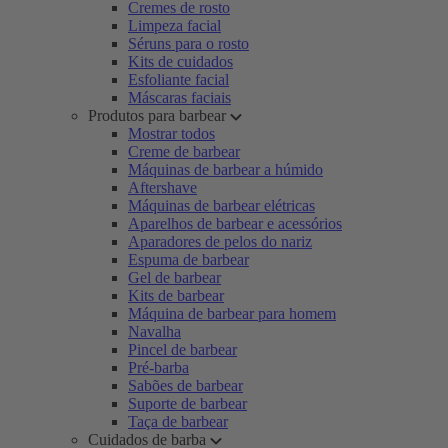
Cremes de rosto
Limpeza facial
Séruns para o rosto
Kits de cuidados
Esfoliante facial
Máscaras faciais
Produtos para barbear
Mostrar todos
Creme de barbear
Máquinas de barbear a húmido
Aftershave
Máquinas de barbear elétricas
Aparelhos de barbear e acessórios
Aparadores de pelos do nariz
Espuma de barbear
Gel de barbear
Kits de barbear
Máquina de barbear para homem
Navalha
Pincel de barbear
Pré-barba
Sabões de barbear
Suporte de barbear
Taça de barbear
Cuidados de barba