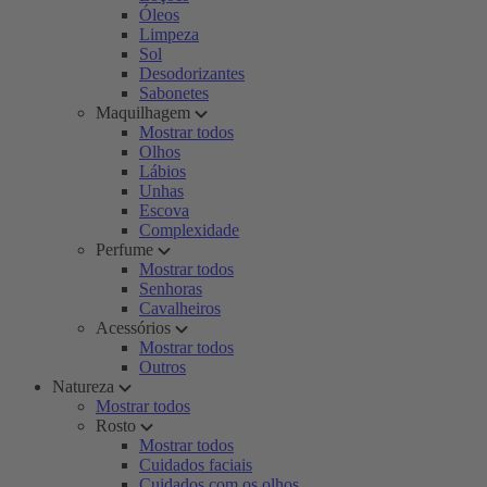
Óleos
Limpeza
Sol
Desodorizantes
Sabonetes
Maquilhagem
Mostrar todos
Olhos
Lábios
Unhas
Escova
Complexidade
Perfume
Mostrar todos
Senhoras
Cavalheiros
Acessórios
Mostrar todos
Outros
Natureza
Mostrar todos
Rosto
Mostrar todos
Cuidados faciais
Cuidados com os olhos