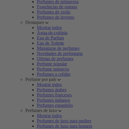
Perfumes de primavera
Fragrâncias de outono
Perfumes de verão
Perfumes de inverno
Destaques
Mostrar todos
Água-de-colónia
Eau de Parfum
Eau de Toilette
Miniaturas de perfumes
Novidades de perfumaria
Ofertas de perfumes
Perfume popular
Perfume unissexo
Perfumes a crédito
Perfume por país
Mostrar todos
Perfumes árabes
Perfumes franceses
Perfumes italianos
Perfumes espanhóis
Perfumes de luxo
Mostrar todos
Perfumes de luxo para mulher
Perfumes de luxo para homem