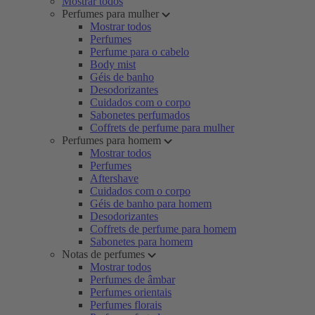
Mostrar todos
Perfumes para mulher
Mostrar todos
Perfumes
Perfume para o cabelo
Body mist
Géis de banho
Desodorizantes
Cuidados com o corpo
Sabonetes perfumados
Coffrets de perfume para mulher
Perfumes para homem
Mostrar todos
Perfumes
Aftershave
Cuidados com o corpo
Géis de banho para homem
Desodorizantes
Coffrets de perfume para homem
Sabonetes para homem
Notas de perfumes
Mostrar todos
Perfumes de âmbar
Perfumes orientais
Perfumes florais