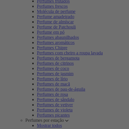
Perfumes frutados
Perfumes frescos
Molécula de perfume
Perfume amadeirado
Perfume de almíscar
Perfume de Patchouli
Perfume em pó
Perfumes abaunilhados
Perfumes aromáticos
Perfumes Chipre
Perfumes com cheiro a roupa lavada
Perfumes de bergamota
Perfumes de citrinos
Perfumes de coco
Perfumes de jasmim
Perfumes de lírio
Perfumes de maçã
Perfumes de pau-de-águila
Perfumes de rosa
Perfumes de sândalo
Perfumes de vetiver
Perfumes de violeta
Perfumes picantes
Perfumes por estação
Mostrar todos