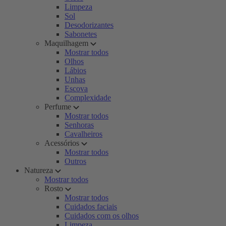
Limpeza
Sol
Desodorizantes
Sabonetes
Maquilhagem
Mostrar todos
Olhos
Lábios
Unhas
Escova
Complexidade
Perfume
Mostrar todos
Senhoras
Cavalheiros
Acessórios
Mostrar todos
Outros
Natureza
Mostrar todos
Rosto
Mostrar todos
Cuidados faciais
Cuidados com os olhos
Limpeza