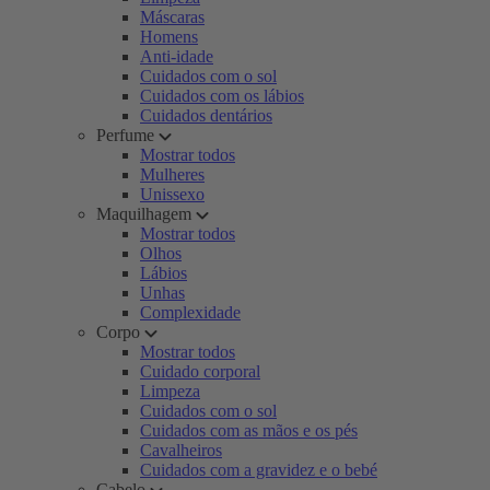
Máscaras
Homens
Anti-idade
Cuidados com o sol
Cuidados com os lábios
Cuidados dentários
Perfume
Mostrar todos
Mulheres
Unissexo
Maquilhagem
Mostrar todos
Olhos
Lábios
Unhas
Complexidade
Corpo
Mostrar todos
Cuidado corporal
Limpeza
Cuidados com o sol
Cuidados com as mãos e os pés
Cavalheiros
Cuidados com a gravidez e o bebé
Cabelo