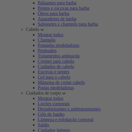
Bálsamos para barba
Pentes e escovas para barba
Óleos para barba
Aparadores de barba
Sabonetes e champôs para barba
Cabelo
Mostrar todos
Champôs
Pomadas modeladoras
Penteados
Tratamentos antiqueda
Cremes para cabelo
Cuidados de cabelo
Escovas e pentes
Gel para o cabelo
Máquina de cortar cabelo
Pastas modeladoras
Cuidados de corpo
Mostrar todos
Loções corporais
Desodorizantes e antitranspirantes
Géis de banho
Limpeza e esfoliação corporal
Sabão
Cuidados íntimos