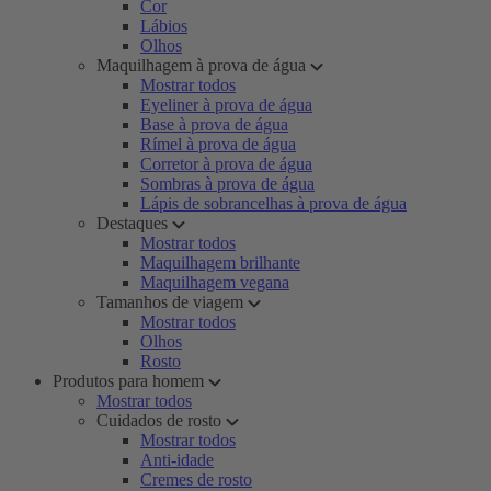
Cor
Lábios
Olhos
Maquilhagem à prova de água
Mostrar todos
Eyeliner à prova de água
Base à prova de água
Rímel à prova de água
Corretor à prova de água
Sombras à prova de água
Lápis de sobrancelhas à prova de água
Destaques
Mostrar todos
Maquilhagem brilhante
Maquilhagem vegana
Tamanhos de viagem
Mostrar todos
Olhos
Rosto
Produtos para homem
Mostrar todos
Cuidados de rosto
Mostrar todos
Anti-idade
Cremes de rosto