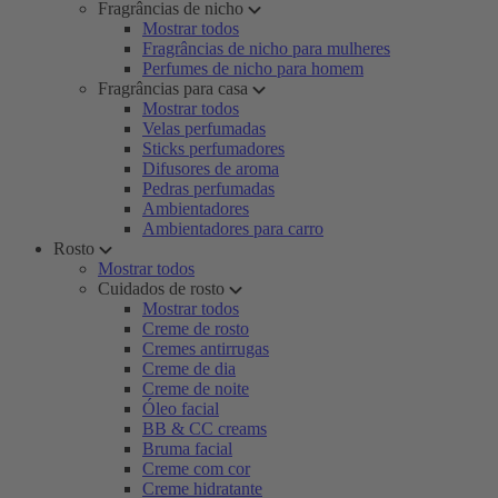
Fragrâncias de nicho
Mostrar todos
Fragrâncias de nicho para mulheres
Perfumes de nicho para homem
Fragrâncias para casa
Mostrar todos
Velas perfumadas
Sticks perfumadores
Difusores de aroma
Pedras perfumadas
Ambientadores
Ambientadores para carro
Rosto
Mostrar todos
Cuidados de rosto
Mostrar todos
Creme de rosto
Cremes antirrugas
Creme de dia
Creme de noite
Óleo facial
BB & CC creams
Bruma facial
Creme com cor
Creme hidratante