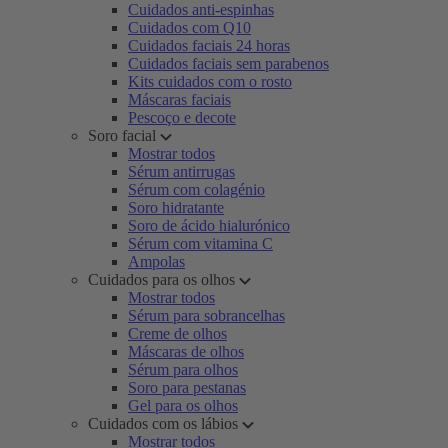
Cuidados anti-espinhas
Cuidados com Q10
Cuidados faciais 24 horas
Cuidados faciais sem parabenos
Kits cuidados com o rosto
Máscaras faciais
Pescoço e decote
Soro facial
Mostrar todos
Sérum antirrugas
Sérum com colagénio
Soro hidratante
Soro de ácido hialurónico
Sérum com vitamina C
Ampolas
Cuidados para os olhos
Mostrar todos
Sérum para sobrancelhas
Creme de olhos
Máscaras de olhos
Sérum para olhos
Soro para pestanas
Gel para os olhos
Cuidados com os lábios
Mostrar todos