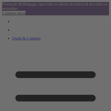
Promoção Relâmpago: aproveite as ofertas de beleza & descubra os
bestsellers
Comprar agora
Ajuda & Contacto