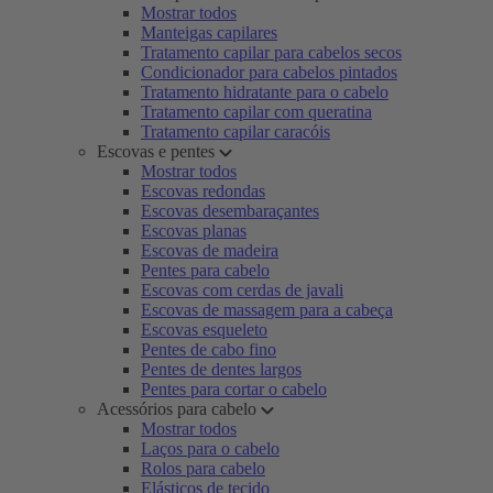
Mostrar todos
Manteigas capilares
Tratamento capilar para cabelos secos
Condicionador para cabelos pintados
Tratamento hidratante para o cabelo
Tratamento capilar com queratina
Tratamento capilar caracóis
Escovas e pentes
Mostrar todos
Escovas redondas
Escovas desembaraçantes
Escovas planas
Escovas de madeira
Pentes para cabelo
Escovas com cerdas de javali
Escovas de massagem para a cabeça
Escovas esqueleto
Pentes de cabo fino
Pentes de dentes largos
Pentes para cortar o cabelo
Acessórios para cabelo
Mostrar todos
Laços para o cabelo
Rolos para cabelo
Elásticos de tecido