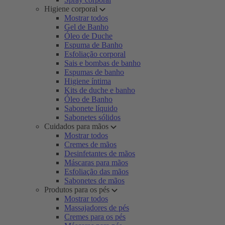
Higiene corporal
Mostrar todos
Gel de Banho
Óleo de Duche
Espuma de Banho
Esfoliação corporal
Sais e bombas de banho
Espumas de banho
Higiene íntima
Kits de duche e banho
Óleo de Banho
Sabonete líquido
Sabonetes sólidos
Cuidados para mãos
Mostrar todos
Cremes de mãos
Desinfetantes de mãos
Máscaras para mãos
Esfoliação das mãos
Sabonetes de mãos
Produtos para os pés
Mostrar todos
Massajadores de pés
Cremes para os pés