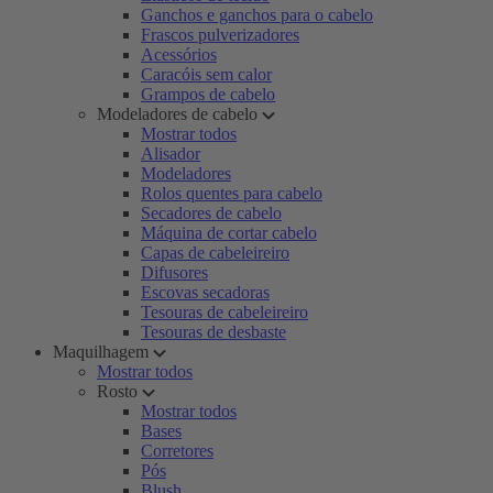
Ganchos e ganchos para o cabelo
Frascos pulverizadores
Acessórios
Caracóis sem calor
Grampos de cabelo
Modeladores de cabelo
Mostrar todos
Alisador
Modeladores
Rolos quentes para cabelo
Secadores de cabelo
Máquina de cortar cabelo
Capas de cabeleireiro
Difusores
Escovas secadoras
Tesouras de cabeleireiro
Tesouras de desbaste
Maquilhagem
Mostrar todos
Rosto
Mostrar todos
Bases
Corretores
Pós
Blush