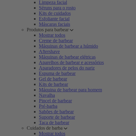
Limpeza facial
Séruns para o rosto
Kits de cuidados
Esfoliante facial
Máscaras faciais
Produtos para barbear
Mostrar todos
Creme de barbear
Máquinas de barbear a húmido
Aftershave
Máquinas de barbear elétricas
Aparelhos de barbear e acessórios
Aparadores de pelos do nariz
Espuma de barbear
Gel de barbear
Kits de barbear
Máquina de barbear para homem
Navalha
Pincel de barbear
Pré-barba
Sabões de barbear
Suporte de barbear
Taça de barbear
Cuidados de barba
Mostrar todos