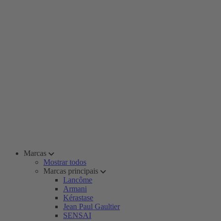
Marcas
Mostrar todos
Marcas principais
Lancôme
Armani
Kérastase
Jean Paul Gaultier
SENSAI