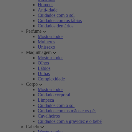
Homens
Anti-idade
Cuidados com o sol
Cuidados com os lábios
Cuidados dentários
Perfume
Mostrar todos
Mulheres
Unissexo
Maquilhagem
Mostrar todos
Olhos
Lábios
Unhas
Complexidade
Corpo
Mostrar todos
Cuidado corporal
Limpeza
Cuidados com o sol
Cuidados com as mãos e os pés
Cavalheiros
Cuidados com a gravidez e o bebé
Cabelo
Mostrar todos