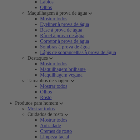
Lábios
Olhos
Maquilhagem à prova de água
Mostrar todos
Eyeliner à prova de água
Base à prova de água
Rímel à prova de água
Corretor à prova de água
Sombras à prova de água
Lápis de sobrancelhas à prova de água
Destaques
Mostrar todos
Maquilhagem brilhante
Maquilhagem vegana
Tamanhos de viagem
Mostrar todos
Olhos
Rosto
Produtos para homem
Mostrar todos
Cuidados de rosto
Mostrar todos
Anti-idade
Cremes de rosto
Limpeza facial