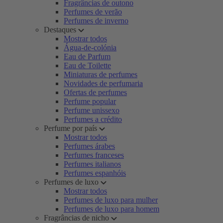
Fragrâncias de outono
Perfumes de verão
Perfumes de inverno
Destaques
Mostrar todos
Água-de-colónia
Eau de Parfum
Eau de Toilette
Miniaturas de perfumes
Novidades de perfumaria
Ofertas de perfumes
Perfume popular
Perfume unissexo
Perfumes a crédito
Perfume por país
Mostrar todos
Perfumes árabes
Perfumes franceses
Perfumes italianos
Perfumes espanhóis
Perfumes de luxo
Mostrar todos
Perfumes de luxo para mulher
Perfumes de luxo para homem
Fragrâncias de nicho