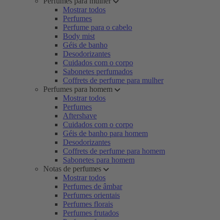
Perfumes para mulher
Mostrar todos
Perfumes
Perfume para o cabelo
Body mist
Géis de banho
Desodorizantes
Cuidados com o corpo
Sabonetes perfumados
Coffrets de perfume para mulher
Perfumes para homem
Mostrar todos
Perfumes
Aftershave
Cuidados com o corpo
Géis de banho para homem
Desodorizantes
Coffrets de perfume para homem
Sabonetes para homem
Notas de perfumes
Mostrar todos
Perfumes de âmbar
Perfumes orientais
Perfumes florais
Perfumes frutados