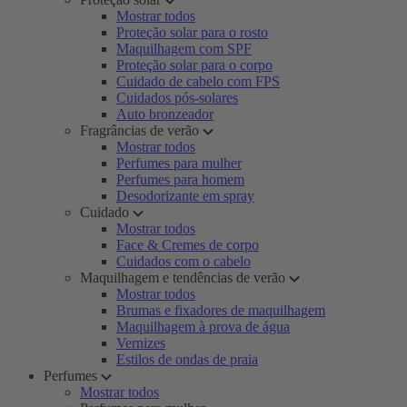
Mostrar todos
Proteção solar para o rosto
Maquilhagem com SPF
Proteção solar para o corpo
Cuidado de cabelo com FPS
Cuidados pós-solares
Auto bronzeador
Fragrâncias de verão
Mostrar todos
Perfumes para mulher
Perfumes para homem
Desodorizante em spray
Cuidado
Mostrar todos
Face & Cremes de corpo
Cuidados com o cabelo
Maquilhagem e tendências de verão
Mostrar todos
Brumas e fixadores de maquilhagem
Maquilhagem à prova de água
Vernizes
Estilos de ondas de praia
Perfumes
Mostrar todos