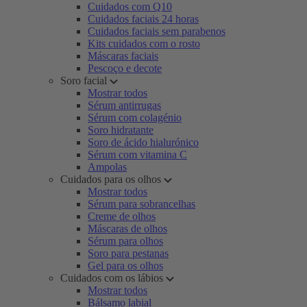
Cuidados com Q10
Cuidados faciais 24 horas
Cuidados faciais sem parabenos
Kits cuidados com o rosto
Máscaras faciais
Pescoço e decote
Soro facial
Mostrar todos
Sérum antirrugas
Sérum com colagénio
Soro hidratante
Soro de ácido hialurónico
Sérum com vitamina C
Ampolas
Cuidados para os olhos
Mostrar todos
Sérum para sobrancelhas
Creme de olhos
Máscaras de olhos
Sérum para olhos
Soro para pestanas
Gel para os olhos
Cuidados com os lábios
Mostrar todos
Bálsamo labial