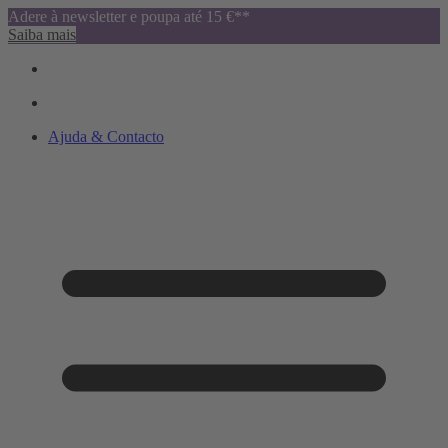
Adere à newsletter e poupa até 15 €**
Saiba mais
Ajuda & Contacto