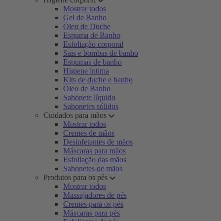
Mostrar todos
Gel de Banho
Óleo de Duche
Espuma de Banho
Esfoliação corporal
Sais e bombas de banho
Espumas de banho
Higiene íntima
Kits de duche e banho
Óleo de Banho
Sabonete líquido
Sabonetes sólidos
Cuidados para mãos
Mostrar todos
Cremes de mãos
Desinfetantes de mãos
Máscaras para mãos
Esfoliação das mãos
Sabonetes de mãos
Produtos para os pés
Mostrar todos
Massajadores de pés
Cremes para os pés
Máscaras para pés