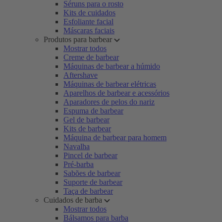
Séruns para o rosto
Kits de cuidados
Esfoliante facial
Máscaras faciais
Produtos para barbear
Mostrar todos
Creme de barbear
Máquinas de barbear a húmido
Aftershave
Máquinas de barbear elétricas
Aparelhos de barbear e acessórios
Aparadores de pelos do nariz
Espuma de barbear
Gel de barbear
Kits de barbear
Máquina de barbear para homem
Navalha
Pincel de barbear
Pré-barba
Sabões de barbear
Suporte de barbear
Taça de barbear
Cuidados de barba
Mostrar todos
Bálsamos para barba