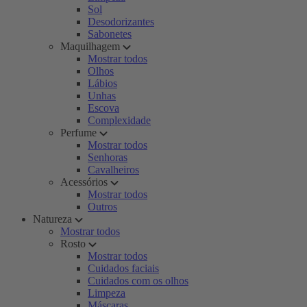
Sol
Desodorizantes
Sabonetes
Maquilhagem
Mostrar todos
Olhos
Lábios
Unhas
Escova
Complexidade
Perfume
Mostrar todos
Senhoras
Cavalheiros
Acessórios
Mostrar todos
Outros
Natureza
Mostrar todos
Rosto
Mostrar todos
Cuidados faciais
Cuidados com os olhos
Limpeza
Máscaras