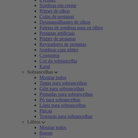
Sombras em creme
Primer de olhos
Colas de pestanas
Desmaquilhantes de olhos
Paletas de sombras para os olhos
Pestanas artificiais
Primer de pestanas
Reviradores de pestanas
Sombras com glitter
Conjuntos
Cor da sobrancelha
Kajal
Sobrancelhas
Mostrar todos
Tintas para sobrancelhas
Géis para sobrancelhas
Pomadas para sobrancelhas
Pó para sobrancelhas
Lápis para sobrancelhas
Pinças
Tesouras para sobrancelhas
Lábios
Mostrar todos
Batom