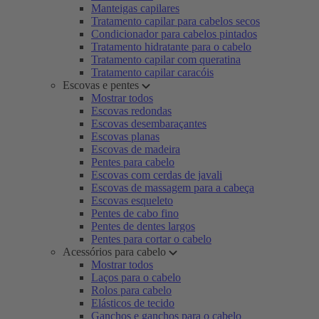
Manteigas capilares
Tratamento capilar para cabelos secos
Condicionador para cabelos pintados
Tratamento hidratante para o cabelo
Tratamento capilar com queratina
Tratamento capilar caracóis
Escovas e pentes
Mostrar todos
Escovas redondas
Escovas desembaraçantes
Escovas planas
Escovas de madeira
Pentes para cabelo
Escovas com cerdas de javali
Escovas de massagem para a cabeça
Escovas esqueleto
Pentes de cabo fino
Pentes de dentes largos
Pentes para cortar o cabelo
Acessórios para cabelo
Mostrar todos
Laços para o cabelo
Rolos para cabelo
Elásticos de tecido
Ganchos e ganchos para o cabelo