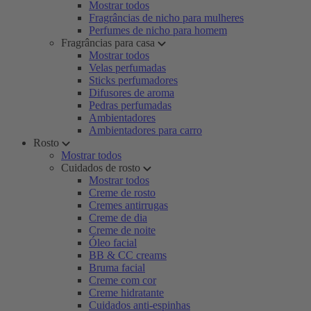
Mostrar todos
Fragrâncias de nicho para mulheres
Perfumes de nicho para homem
Fragrâncias para casa
Mostrar todos
Velas perfumadas
Sticks perfumadores
Difusores de aroma
Pedras perfumadas
Ambientadores
Ambientadores para carro
Rosto
Mostrar todos
Cuidados de rosto
Mostrar todos
Creme de rosto
Cremes antirrugas
Creme de dia
Creme de noite
Óleo facial
BB & CC creams
Bruma facial
Creme com cor
Creme hidratante
Cuidados anti-espinhas