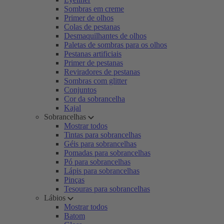
Sombras em creme
Primer de olhos
Colas de pestanas
Desmaquilhantes de olhos
Paletas de sombras para os olhos
Pestanas artificiais
Primer de pestanas
Reviradores de pestanas
Sombras com glitter
Conjuntos
Cor da sobrancelha
Kajal
Sobrancelhas
Mostrar todos
Tintas para sobrancelhas
Géis para sobrancelhas
Pomadas para sobrancelhas
Pó para sobrancelhas
Lápis para sobrancelhas
Pinças
Tesouras para sobrancelhas
Lábios
Mostrar todos
Batom