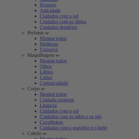
Homens
Anti-idade
Cuidados com o sol
Cuidados com os lábios
Cuidados dentários
Perfume
Mostrar todos
Mulheres
Unissexo
Maquilhagem
Mostrar todos
Olhos
Lábios
Unhas
Complexidade
Corpo
Mostrar todos
Cuidado corporal
Limpeza
Cuidados com o sol
Cuidados com as mãos e os pés
Cavalheiros
Cuidados com a gravidez e o bebé
Cabelo
Mostrar todos