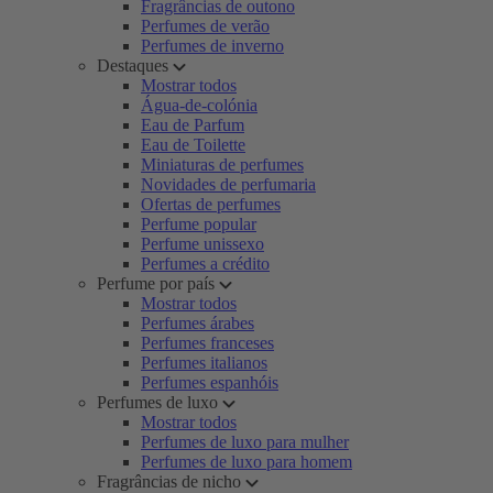
Fragrâncias de outono
Perfumes de verão
Perfumes de inverno
Destaques
Mostrar todos
Água-de-colónia
Eau de Parfum
Eau de Toilette
Miniaturas de perfumes
Novidades de perfumaria
Ofertas de perfumes
Perfume popular
Perfume unissexo
Perfumes a crédito
Perfume por país
Mostrar todos
Perfumes árabes
Perfumes franceses
Perfumes italianos
Perfumes espanhóis
Perfumes de luxo
Mostrar todos
Perfumes de luxo para mulher
Perfumes de luxo para homem
Fragrâncias de nicho