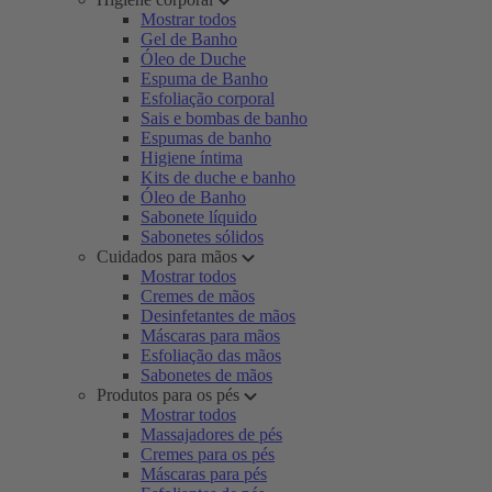
Mostrar todos
Gel de Banho
Óleo de Duche
Espuma de Banho
Esfoliação corporal
Sais e bombas de banho
Espumas de banho
Higiene íntima
Kits de duche e banho
Óleo de Banho
Sabonete líquido
Sabonetes sólidos
Cuidados para mãos
Mostrar todos
Cremes de mãos
Desinfetantes de mãos
Máscaras para mãos
Esfoliação das mãos
Sabonetes de mãos
Produtos para os pés
Mostrar todos
Massajadores de pés
Cremes para os pés
Máscaras para pés