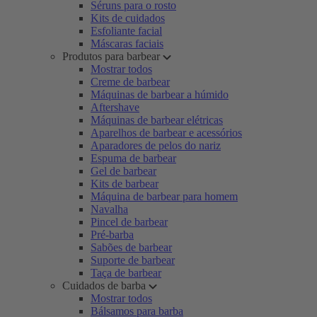
Séruns para o rosto
Kits de cuidados
Esfoliante facial
Máscaras faciais
Produtos para barbear
Mostrar todos
Creme de barbear
Máquinas de barbear a húmido
Aftershave
Máquinas de barbear elétricas
Aparelhos de barbear e acessórios
Aparadores de pelos do nariz
Espuma de barbear
Gel de barbear
Kits de barbear
Máquina de barbear para homem
Navalha
Pincel de barbear
Pré-barba
Sabões de barbear
Suporte de barbear
Taça de barbear
Cuidados de barba
Mostrar todos
Bálsamos para barba