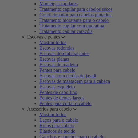
Manteigas capilares
Tratamento capilar para cabelos secos
Condicionador para cabelos pintados
Tratamento hidratante para o cabelo
Tratamento capilar com queratina
Tratamento capilar caracóis
Escovas e pentes
Mostrar todos
Escovas redondas
Escovas desembaraçantes
Escovas planas
Escovas de madeira
Pentes para cabelo
Escovas com cerdas de javali
Escovas de massagem para a cabeça
Escovas esqueleto
Pentes de cabo fino
Pentes de dentes largos
Pentes para cortar o cabelo
Acessórios para cabelo
Mostrar todos
Laços para o cabelo
Rolos para cabelo
Elásticos de tecido
Ganchos e ganchos para o cabelo