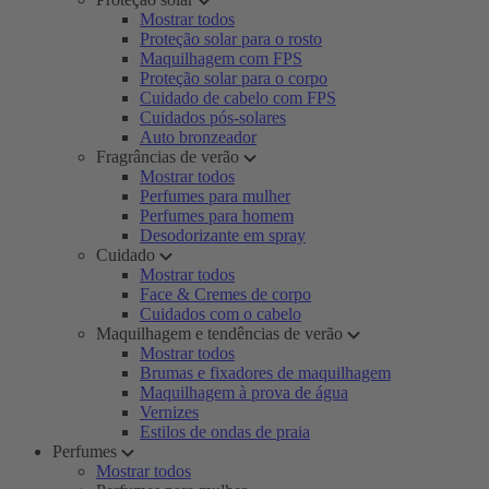
Mostrar todos
Proteção solar para o rosto
Maquilhagem com FPS
Proteção solar para o corpo
Cuidado de cabelo com FPS
Cuidados pós-solares
Auto bronzeador
Fragrâncias de verão
Mostrar todos
Perfumes para mulher
Perfumes para homem
Desodorizante em spray
Cuidado
Mostrar todos
Face & Cremes de corpo
Cuidados com o cabelo
Maquilhagem e tendências de verão
Mostrar todos
Brumas e fixadores de maquilhagem
Maquilhagem à prova de água
Vernizes
Estilos de ondas de praia
Perfumes
Mostrar todos