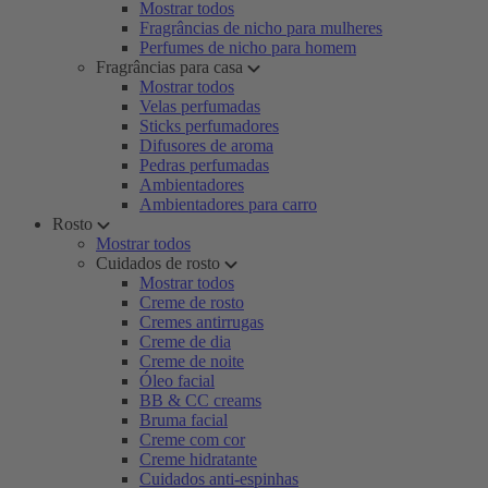
Mostrar todos
Fragrâncias de nicho para mulheres
Perfumes de nicho para homem
Fragrâncias para casa
Mostrar todos
Velas perfumadas
Sticks perfumadores
Difusores de aroma
Pedras perfumadas
Ambientadores
Ambientadores para carro
Rosto
Mostrar todos
Cuidados de rosto
Mostrar todos
Creme de rosto
Cremes antirrugas
Creme de dia
Creme de noite
Óleo facial
BB & CC creams
Bruma facial
Creme com cor
Creme hidratante
Cuidados anti-espinhas