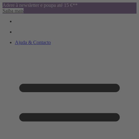
Adere à newsletter e poupa até 15 €**
Saiba mais
Ajuda & Contacto