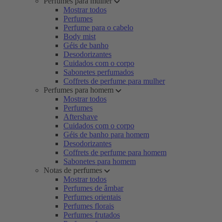
Perfumes para mulher
Mostrar todos
Perfumes
Perfume para o cabelo
Body mist
Géis de banho
Desodorizantes
Cuidados com o corpo
Sabonetes perfumados
Coffrets de perfume para mulher
Perfumes para homem
Mostrar todos
Perfumes
Aftershave
Cuidados com o corpo
Géis de banho para homem
Desodorizantes
Coffrets de perfume para homem
Sabonetes para homem
Notas de perfumes
Mostrar todos
Perfumes de âmbar
Perfumes orientais
Perfumes florais
Perfumes frutados