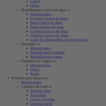
Lábios
Olhos
Maquilhagem à prova de água
Mostrar todos
Eyeliner à prova de água
Base à prova de água
Rímel à prova de água
Corretor à prova de água
Sombras à prova de água
Lápis de sobrancelhas à prova de água
Destaques
Mostrar todos
Maquilhagem brilhante
Maquilhagem vegana
Tamanhos de viagem
Mostrar todos
Olhos
Rosto
Produtos para homem
Mostrar todos
Cuidados de rosto
Mostrar todos
Anti-idade
Cremes de rosto
Limpeza facial