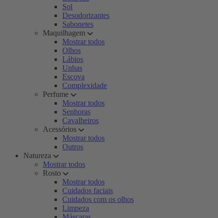
Sol
Desodorizantes
Sabonetes
Maquilhagem
Mostrar todos
Olhos
Lábios
Unhas
Escova
Complexidade
Perfume
Mostrar todos
Senhoras
Cavalheiros
Acessórios
Mostrar todos
Outros
Natureza
Mostrar todos
Rosto
Mostrar todos
Cuidados faciais
Cuidados com os olhos
Limpeza
Máscaras