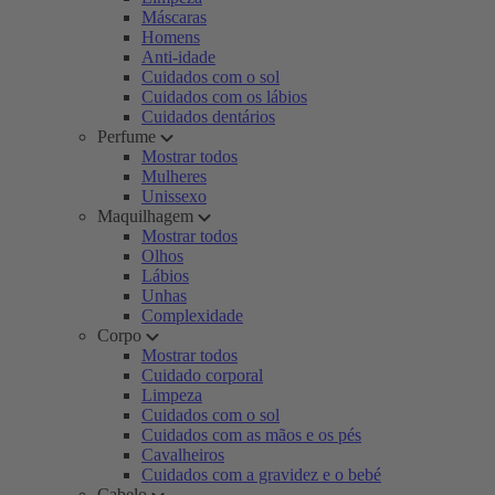
Máscaras
Homens
Anti-idade
Cuidados com o sol
Cuidados com os lábios
Cuidados dentários
Perfume
Mostrar todos
Mulheres
Unissexo
Maquilhagem
Mostrar todos
Olhos
Lábios
Unhas
Complexidade
Corpo
Mostrar todos
Cuidado corporal
Limpeza
Cuidados com o sol
Cuidados com as mãos e os pés
Cavalheiros
Cuidados com a gravidez e o bebé
Cabelo