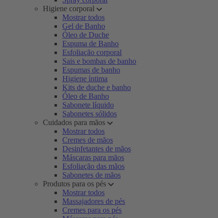
Higiene corporal
Mostrar todos
Gel de Banho
Óleo de Duche
Espuma de Banho
Esfoliação corporal
Sais e bombas de banho
Espumas de banho
Higiene íntima
Kits de duche e banho
Óleo de Banho
Sabonete líquido
Sabonetes sólidos
Cuidados para mãos
Mostrar todos
Cremes de mãos
Desinfetantes de mãos
Máscaras para mãos
Esfoliação das mãos
Sabonetes de mãos
Produtos para os pés
Mostrar todos
Massajadores de pés
Cremes para os pés