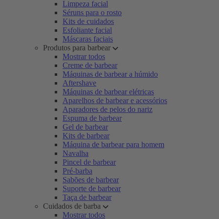
Limpeza facial
Séruns para o rosto
Kits de cuidados
Esfoliante facial
Máscaras faciais
Produtos para barbear
Mostrar todos
Creme de barbear
Máquinas de barbear a húmido
Aftershave
Máquinas de barbear elétricas
Aparelhos de barbear e acessórios
Aparadores de pelos do nariz
Espuma de barbear
Gel de barbear
Kits de barbear
Máquina de barbear para homem
Navalha
Pincel de barbear
Pré-barba
Sabões de barbear
Suporte de barbear
Taça de barbear
Cuidados de barba
Mostrar todos