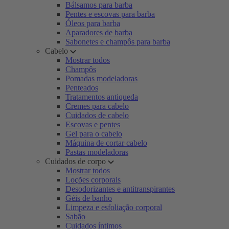
Bálsamos para barba
Pentes e escovas para barba
Óleos para barba
Aparadores de barba
Sabonetes e champôs para barba
Cabelo
Mostrar todos
Champôs
Pomadas modeladoras
Penteados
Tratamentos antiqueda
Cremes para cabelo
Cuidados de cabelo
Escovas e pentes
Gel para o cabelo
Máquina de cortar cabelo
Pastas modeladoras
Cuidados de corpo
Mostrar todos
Loções corporais
Desodorizantes e antitranspirantes
Géis de banho
Limpeza e esfoliação corporal
Sabão
Cuidados íntimos