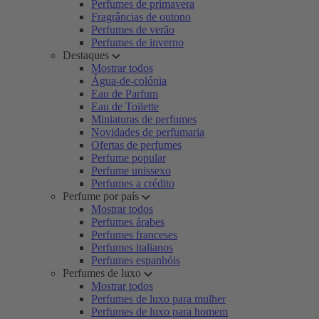
Perfumes de primavera
Fragrâncias de outono
Perfumes de verão
Perfumes de inverno
Destaques
Mostrar todos
Água-de-colónia
Eau de Parfum
Eau de Toilette
Miniaturas de perfumes
Novidades de perfumaria
Ofertas de perfumes
Perfume popular
Perfume unissexo
Perfumes a crédito
Perfume por país
Mostrar todos
Perfumes árabes
Perfumes franceses
Perfumes italianos
Perfumes espanhóis
Perfumes de luxo
Mostrar todos
Perfumes de luxo para mulher
Perfumes de luxo para homem