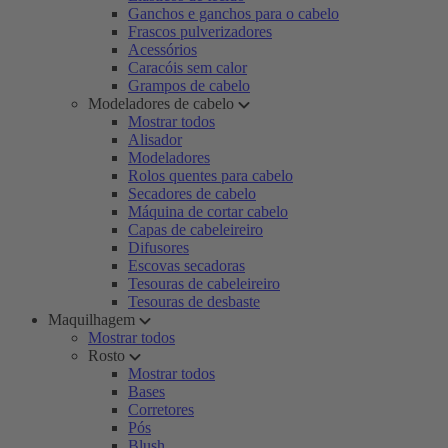
Ganchos e ganchos para o cabelo
Frascos pulverizadores
Acessórios
Caracóis sem calor
Grampos de cabelo
Modeladores de cabelo
Mostrar todos
Alisador
Modeladores
Rolos quentes para cabelo
Secadores de cabelo
Máquina de cortar cabelo
Capas de cabeleireiro
Difusores
Escovas secadoras
Tesouras de cabeleireiro
Tesouras de desbaste
Maquilhagem
Mostrar todos
Rosto
Mostrar todos
Bases
Corretores
Pós
Blush