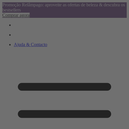
Promoção Relâmpago: aproveite as ofertas de beleza & descubra os
bestsellers
Comprar agora
Ajuda & Contacto