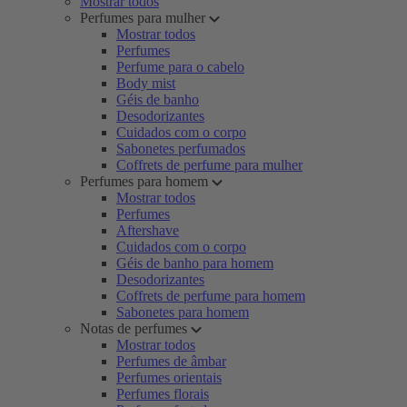
Mostrar todos
Perfumes para mulher
Mostrar todos
Perfumes
Perfume para o cabelo
Body mist
Géis de banho
Desodorizantes
Cuidados com o corpo
Sabonetes perfumados
Coffrets de perfume para mulher
Perfumes para homem
Mostrar todos
Perfumes
Aftershave
Cuidados com o corpo
Géis de banho para homem
Desodorizantes
Coffrets de perfume para homem
Sabonetes para homem
Notas de perfumes
Mostrar todos
Perfumes de âmbar
Perfumes orientais
Perfumes florais