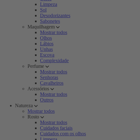
Limpeza
Sol
Desodorizantes
Sabonetes
Maquilhagem
Mostrar todos
Olhos
Lábios
Unhas
Escova
Complexidade
Perfume
Mostrar todos
Senhoras
Cavalheiros
Acessórios
Mostrar todos
Outros
Natureza
Mostrar todos
Rosto
Mostrar todos
Cuidados faciais
Cuidados com os olhos
Limpeza