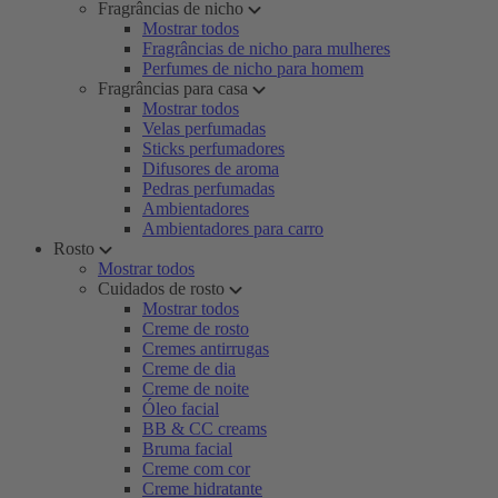
Fragrâncias de nicho
Mostrar todos
Fragrâncias de nicho para mulheres
Perfumes de nicho para homem
Fragrâncias para casa
Mostrar todos
Velas perfumadas
Sticks perfumadores
Difusores de aroma
Pedras perfumadas
Ambientadores
Ambientadores para carro
Rosto
Mostrar todos
Cuidados de rosto
Mostrar todos
Creme de rosto
Cremes antirrugas
Creme de dia
Creme de noite
Óleo facial
BB & CC creams
Bruma facial
Creme com cor
Creme hidratante