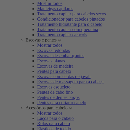
Mostrar todos
Manteigas capilares
Tratamento capilar para cabelos secos
Condicionador para cabelos pintados
Tratamento hidratante para o cabelo
Tratamento capilar com queratina
Tratamento capilar caracóis
Escovas e pentes
Mostrar todos
Escovas redondas
Escovas desembaraçantes
Escovas planas
Escovas de madeira
Pentes para cabelo
Escovas com cerdas de javali
Escovas de massagem para a cabeça
Escovas esqueleto
Pentes de cabo fino
Pentes de dentes largos
Pentes para cortar o cabelo
Acessórios para cabelo
Mostrar todos
Laços para o cabelo
Rolos para cabelo
Elásticos de tecido