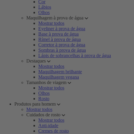
Cor
Lábios
Olhos
Maquilhagem à prova de água
Mostrar todos
Eyeliner à prova de água
Base à prova de água
Rímel à prova de água
Corretor à prova de água
Sombras à prova de água
Lápis de sobrancelhas à prova de água
Destaques
Mostrar todos
Maquilhagem brilhante
Maquilhagem vegana
Tamanhos de viagem
Mostrar todos
Olhos
Rosto
Produtos para homem
Mostrar todos
Cuidados de rosto
Mostrar todos
Anti-idade
Cremes de rosto