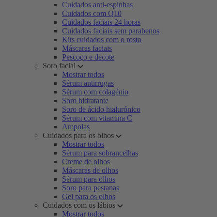
Cuidados anti-espinhas
Cuidados com Q10
Cuidados faciais 24 horas
Cuidados faciais sem parabenos
Kits cuidados com o rosto
Máscaras faciais
Pescoço e decote
Soro facial
Mostrar todos
Sérum antirrugas
Sérum com colagénio
Soro hidratante
Soro de ácido hialurónico
Sérum com vitamina C
Ampolas
Cuidados para os olhos
Mostrar todos
Sérum para sobrancelhas
Creme de olhos
Máscaras de olhos
Sérum para olhos
Soro para pestanas
Gel para os olhos
Cuidados com os lábios
Mostrar todos